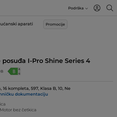
Podrška
kućanski aparati
Promocije
e posuđa I-Pro Shine Series 4
DB
16 kompleta, 597, Klasa B, 10, Ne
ehničku dokumentaciju
ica
 Motor bez četkica