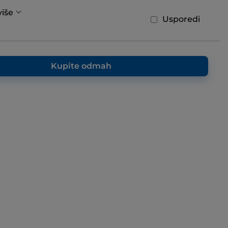
više
Usporedi
Kupite odmah