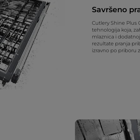
Savršeno pra
Cutlery Shine Plus 
tehnologija koja, z
mlaznica i dodatnoj
rezultate pranja pr
izravno po priboru z