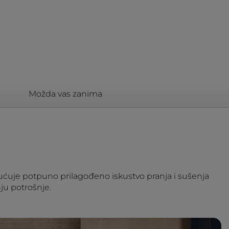
Možda vas zanima
gućuje potpuno prilagođeno iskustvo pranja i sušenja
ju potrošnje.