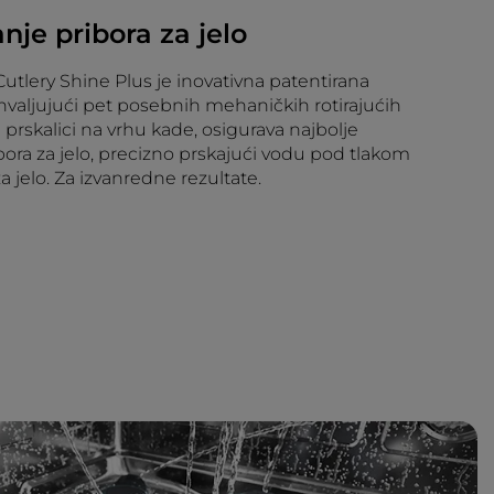
nje pribora za jelo
Cutlery Shine Plus je inovativna patentirana
ahvaljujući pet posebnih mehaničkih rotirajućih
 prskalici na vrhu kade, osigurava najbolje
ibora za jelo, precizno prskajući vodu pod tlakom
a jelo. Za izvanredne rezultate.