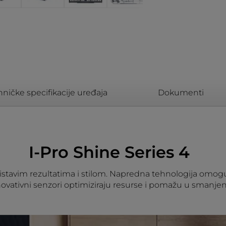
hničke specifikacije uređaja
Dokumenti
I-Pro Shine Series 4
blistavim rezultatima i stilom. Napredna tehnologija omo
ovativni senzori optimiziraju resurse i pomažu u smanjen