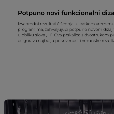
Potpuno novi funkcionalni diz
Izvanredni rezultati čišćenja u kratkom vremenu,
programima, zahvaljujući potpuno novom dizajn
u obliku slova „H“. Ova prskalica s dvostrukom 
osigurava najbolju pokrivenost i vrhunske rezult