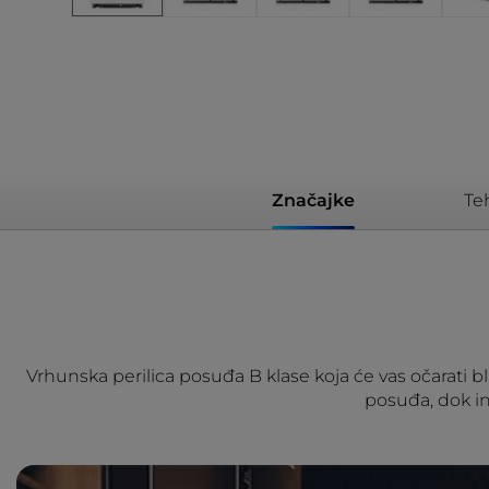
Značajke
Te
Vrhunska perilica posuđa B klase koja će vas očarati 
posuđa, dok in