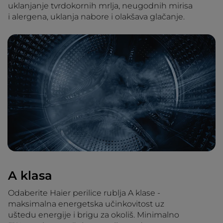
uklanjanje tvrdokornih mrlja, neugodnih mirisa
i alergena, uklanja nabore i olakšava glačanje.
A klasa
Odaberite Haier perilice rublja A klase -
maksimalna energetska učinkovitost uz
uštedu energije i brigu za okoliš. Minimalno