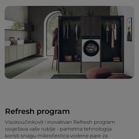
Refresh program
Visokoučinkovit i inovativan Refresh program
osvježava vaše rublje - pametna tehnologija
koristi snagu mikročestica vodene pare za