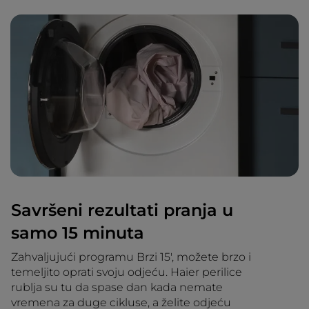
Savršeni rezultati pranja u
samo 15 minuta
Zahvaljujući programu Brzi 15', možete brzo i
temeljito oprati svoju odjeću. Haier perilice
rublja su tu da spase dan kada nemate
vremena za duge cikluse, a želite odjeću