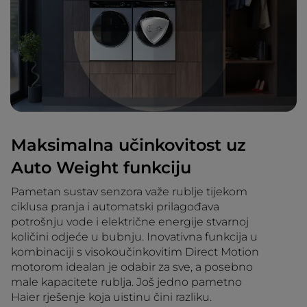
Maksimalna učinkovitost uz
Auto Weight funkciju
Pametan sustav senzora važe rublje tijekom
ciklusa pranja i automatski prilagođava
potrošnju vode i električne energije stvarnoj
količini odjeće u bubnju. Inovativna funkcija u
kombinaciji s visokoučinkovitim Direct Motion
motorom idealan je odabir za sve, a posebno
male kapacitete rublja. Još jedno pametno
Haier rješenje koja uistinu čini razliku.