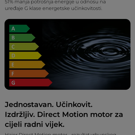
51% manja potrošnja energije u odnosu na
uređaje G klase energetske učinkovitosti.
Jednostavan. Učinkovit.
Izdržljiv. Direct Motion motor za
cijeli radni vijek.
Haier Direct Motion motor - rezultat vrhunskog