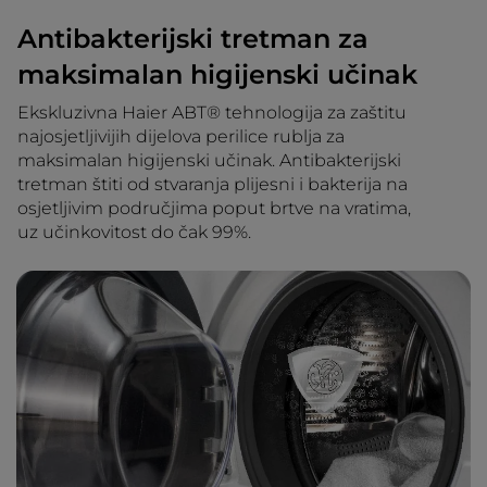
Antibakterijski tretman za
maksimalan higijenski učinak
Ekskluzivna Haier ABT® tehnologija za zaštitu
najosjetljivijih dijelova perilice rublja za
maksimalan higijenski učinak. Antibakterijski
tretman štiti od stvaranja plijesni i bakterija na
osjetljivim područjima poput brtve na vratima,
uz učinkovitost do čak 99%.