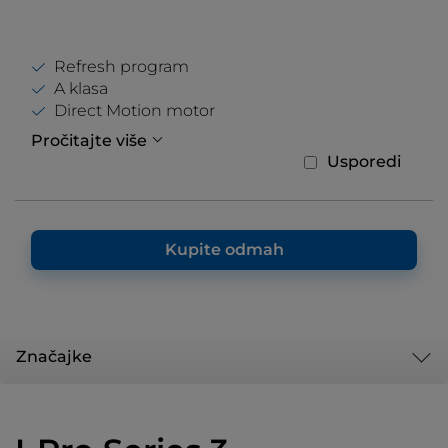
Refresh program
A klasa
Direct Motion motor
Pročitajte više
Usporedi
Kupite odmah
Značajke