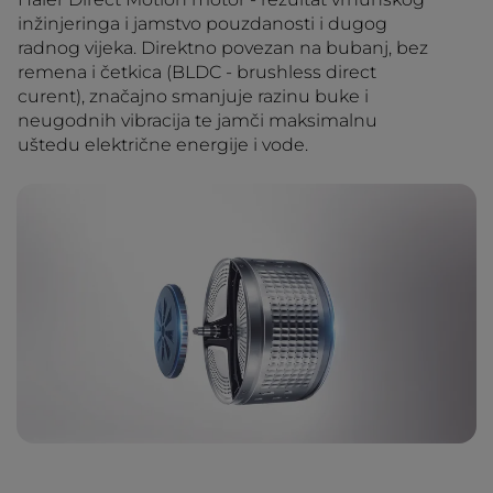
inžinjeringa i jamstvo pouzdanosti i dugog
radnog vijeka. Direktno povezan na bubanj, bez
remena i četkica (BLDC - brushless direct
curent), značajno smanjuje razinu buke i
neugodnih vibracija te jamči maksimalnu
uštedu električne energije i vode.