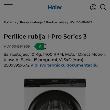
Početna
Pranje i sušenje
Perilice rublja
HW100-B14939
Perilice rublja I-Pro Series 3
HW100-B14939
Samostojeći, 10 Kg, 1400 RPM, Motor Direct Motion,
Klasa A, Bijela, 15 programi, VxŠxD (mm)
850x595x672
Vidi svu tehničku dokumentaciju