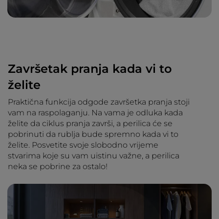
Završetak pranja kada vi to
želite
Praktična funkcija odgode završetka pranja stoji
vam na raspolaganju. Na vama je odluka kada
želite da ciklus pranja završi, a perilica će se
pobrinuti da rublja bude spremno kada vi to
želite. Posvetite svoje slobodno vrijeme
stvarima koje su vam uistinu važne, a perilica
neka se pobrine za ostalo!