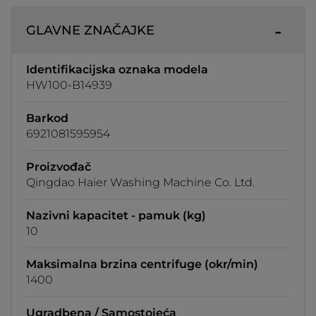
GLAVNE ZNAČAJKE
Identifikacijska oznaka modela
HW100-B14939
Barkod
6921081595954
Proizvođač
Qingdao Haier Washing Machine Co. Ltd.
Nazivni kapacitet - pamuk (kg)
10
Maksimalna brzina centrifuge (okr/min)
1400
Ugradbena / Samostojeća