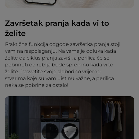
Završetak pranja kada vi to
želite
Praktična funkcija odgode završetka pranja stoji
vam na raspolaganju. Na vama je odluka kada
želite da ciklus pranja završi, a perilica će se
pobrinuti da rublja bude spremno kada vi to
želite. Posvetite svoje slobodno vrijeme
stvarima koje su vam uistinu važne, a perilica
neka se pobrine za ostalo!