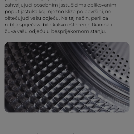
zahvaljujući posebnim jastučićima oblikovanim
poput jastuka koji nježno klize po površini, ne
oštećujući vašu odjeću. Na taj način, perilica
rublja sprječava bilo kakvo oštećenje tkanina i
čuva vašu odjeću u besprijekornom stanju.