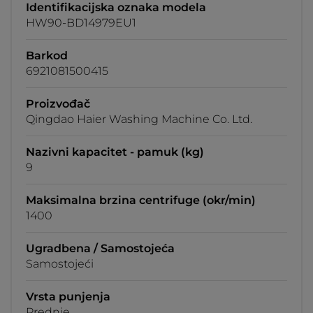
Identifikacijska oznaka modela
HW90-BD14979EU1
Barkod
6921081500415
Proizvođač
Qingdao Haier Washing Machine Co. Ltd.
Nazivni kapacitet - pamuk (kg)
9
Maksimalna brzina centrifuge (okr/min)
1400
Ugradbena / Samostojeća
Samostojeći
Vrsta punjenja
Prednje