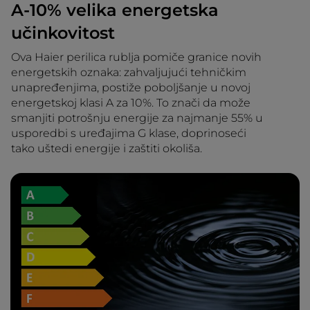
A-10% velika energetska
učinkovitost
Ova Haier perilica rublja pomiče granice novih
energetskih oznaka: zahvaljujući tehničkim
unapređenjima, postiže poboljšanje u novoj
energetskoj klasi A za 10%. To znači da može
smanjiti potrošnju energije za najmanje 55% u
usporedbi s uređajima G klase, doprinoseći
tako uštedi energije i zaštiti okoliša.