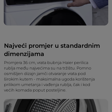
Najveći promjer u standardnim
dimenzijama
Promjera 36 cm, vrata bubnja Haier perilica
rublja među najvećima su na tržištu. Pomno
osmišljen dizajn jamči otvaranje vrata pod
širokim kutem - maksimalna ugoda korištenja
prilikom umetanja i vađenja rublja, čak i kod
većih komada poput posteljine.