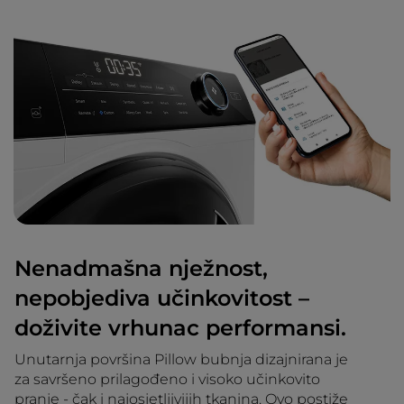
Nenadmašna nježnost,
nepobjediva učinkovitost –
doživite vrhunac performansi.
Unutarnja površina Pillow bubnja dizajnirana je
za savršeno prilagođeno i visoko učinkovito
pranje - čak i najosjetljivijih tkanina. Ovo postiže