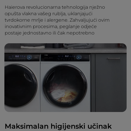
Haierova revolucionarna tehnologija nježno
opušta vlakna vašeg rublja, uklanjajući
tvrdokorne mrlje i alergene. Zahvaljujući ovim
inovativnim procesima, peglanje odjeće
postaje jednostavno ili čak nepotrebno
Maksimalan higijenski učinak