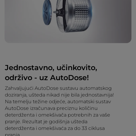
Jednostavno, učinkovito,
održivo - uz AutoDose!
Zahvaljujući AutoDose sustavu automatskog
doziranja, ušteda nikad nije bila jednostavnija!
Na temelju težine odjeće, automatski sustav
AutoDose izračunava preciznu količinu
deterdženta i omekšivača potrebnih za vaše
pranje. Rezultat je godišnja ušteda
deterdženta i omekšivaća za do 33 ciklusa
pranja.