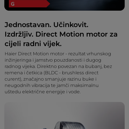
Jednostavan. Učinkovit.
Izdržljiv. Direct Motion motor za
cijeli radni vijek.
Haier Direct Motion motor - rezultat vrhunskog
inžinjeringa i jamstvo pouzdanosti i dugog
radnog vijeka. Direktno povezan na bubanj, bez
remena i četkica (BLDC - brushless direct
curent), značajno smanjuje razinu buke i
neugodnih vibracija te jamči maksimalnu
uštedu električne energije i vode.