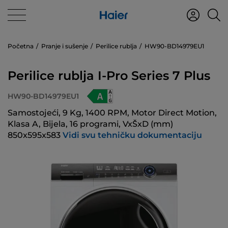
Početna
Pranje i sušenje
Perilice rublja
HW90-BD14979EU1
Perilice rublja I-Pro Series 7 Plus
HW90-BD14979EU1
Samostojeći, 9 Kg, 1400 RPM, Motor Direct Motion,
Klasa A, Bijela, 16 programi, VxŠxD (mm)
850x595x583
Vidi svu tehničku dokumentaciju