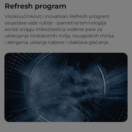
Refresh program
Visokoučinkovit i inovativan Refresh program
osvježava vaše rublje - pametna tehnologija
koristi snagu mikročestica vodene pare za
uklanjanje tvrdokornih mrlja, neugodnih mirisa
i alergena, uklanja nabore i olakšava glačanje.