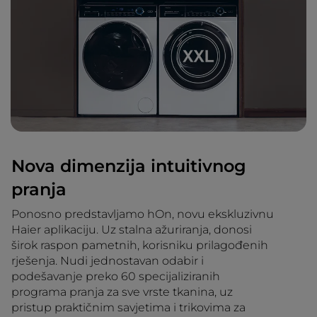
Nova dimenzija intuitivnog
pranja
Ponosno predstavljamo hOn, novu ekskluzivnu
Haier aplikaciju. Uz stalna ažuriranja, donosi
širok raspon pametnih, korisniku prilagođenih
rješenja. Nudi jednostavan odabir i
podešavanje preko 60 specijaliziranih
programa pranja za sve vrste tkanina, uz
pristup praktičnim savjetima i trikovima za