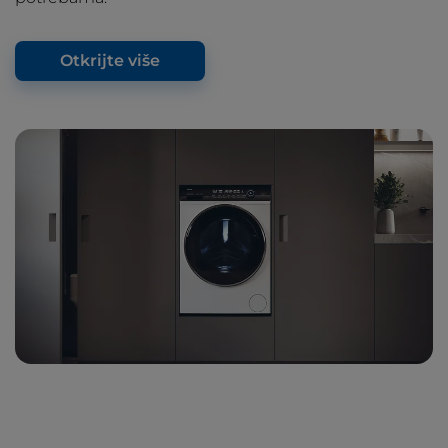
Otkrijte više