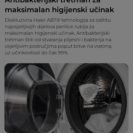
maksimalan higijenski učinak
Ekskluzivna Haier ABT® tehnologija za zaštitu
najosjetljivijih dijelova perilice rublja za
maksimalan higijenski učinak. Antibakterijski
tretman štiti od stvaranja plijesni i bakterija na
osjetljivim područjima poput brtve na vratima,
uz učinkovitost do čak 99%.