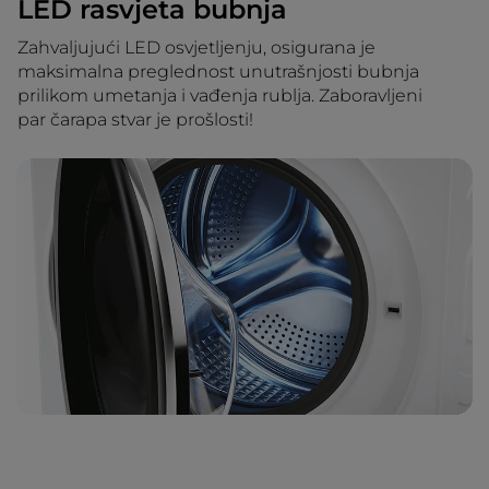
LED rasvjeta bubnja
Zahvaljujući LED osvjetljenju, osigurana je
maksimalna preglednost unutrašnjosti bubnja
prilikom umetanja i vađenja rublja. Zaboravljeni
par čarapa stvar je prošlosti!