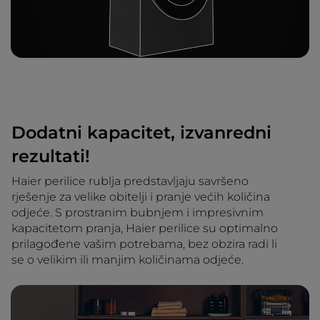
Dodatni kapacitet, izvanredni
rezultati!
Haier perilice rublja predstavljaju savršeno
rješenje za velike obitelji i pranje većih količina
odjeće. S prostranim bubnjem i impresivnim
kapacitetom pranja, Haier perilice su optimalno
prilagođene vašim potrebama, bez obzira radi li
se o velikim ili manjim količinama odjeće.