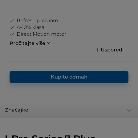
Refresh program
A-10% klasa
Direct Motion motor
Pročitajte više
Usporedi
Kupite odmah
Značajke