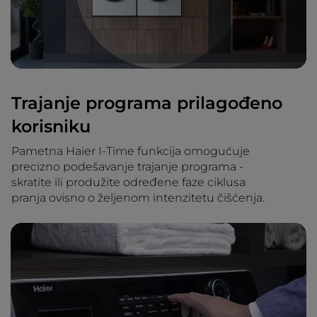
Trajanje programa prilagođeno
korisniku
Pametna Haier I-Time funkcija omogućuje
precizno podešavanje trajanje programa -
skratite ili produžite određene faze ciklusa
pranja ovisno o željenom intenzitetu čišćenja.