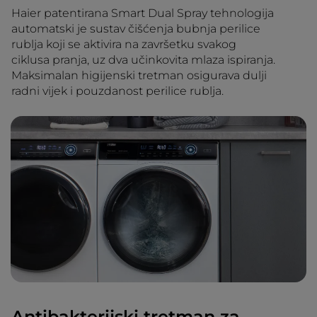
Haier patentirana Smart Dual Spray tehnologija
automatski je sustav čišćenja bubnja perilice
rublja koji se aktivira na završetku svakog
ciklusa pranja, uz dva učinkovita mlaza ispiranja.
Maksimalan higijenski tretman osigurava dulji
radni vijek i pouzdanost perilice rublja.
Antibakterijski tretman za