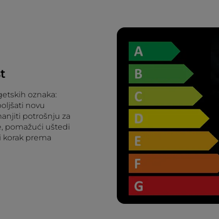
t
rgetskih oznaka:
oljšati novu
njiti potrošnju za
e, pomažući uštedi
ki korak prema