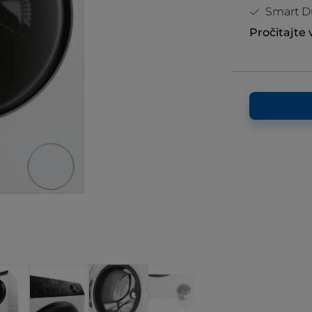
Smart Du
Pročitajte 