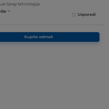
al Spray tehnologija
više
Usporedi
Kupite odmah