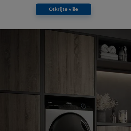
Otkrijte više