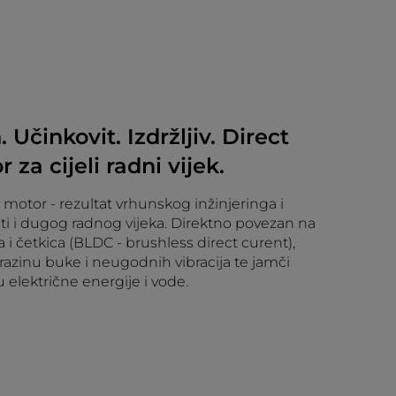
Učinkovit. Izdržljiv. Direct
za cijeli radni vijek.
 motor - rezultat vrhunskog inžinjeringa i
i i dugog radnog vijeka. Direktno povezan na
i četkica (BLDC - brushless direct curent),
azinu buke i neugodnih vibracija te jamči
električne energije i vode.