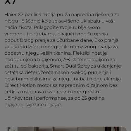
X7
Haier X7 perilica rublja pruža napredna rješenja za
njegu i čišćenje koja se savršeno uklapaju u vaš
način života. Prilagodite svoje rublje svom
vremenu i potrebama, birajući između opcija
poput Brzog pranja za užurbane dane, Eko pranja
za uštedu vode i energije ili Intenzivnog pranja za
dodatnu njegu vaših tkanina. Fleksibilnost je
nadopunjena higijenom, ABT® tehnologijom za
zaštitu od bakterija, Smart Dual Spray za uklanjanje
ostataka deterdženta nakon svakog punjenja i
posebnim ciklusima za njegu beba i njegu alergija.
Direct Motion motor sa naprednim dizajnom bez
četkica osigurava izvanrednu energetsku
učinkovitost i performanse, za do 25 godina
higijene, svježine i njege.