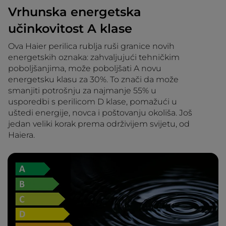
Vrhunska energetska
učinkovitost A klase
Ova Haier perilica rublja ruši granice novih
energetskih oznaka: zahvaljujući tehničkim
poboljšanjima, može poboljšati A novu
energetsku klasu za 30%. To znači da može
smanjiti potrošnju za najmanje 55% u
usporedbi s perilicom D klase, pomažući u
uštedi energije, novca i poštovanju okoliša. Još
jedan veliki korak prema održivijem svijetu, od
Haiera.