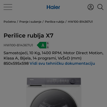
Početna
Pranje i sušenje
Perilice rublja
HW100-B14367U1
Perilice rublja X7
HW100-B14367U1
Samostojeći, 10 Kg, 1400 RPM, Motor Direct Motion,
Klasa A, Bijela, 14 programi, VxŠxD (mm)
850x595x598
Vidi svu tehničku dokumentaciju