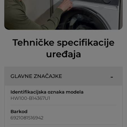
Tehničke specifikacije
uređaja
GLAVNE ZNAČAJKE
Identifikacijska oznaka modela
HW100-B14367U1
Barkod
6921081516942