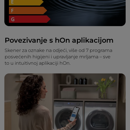
Povezivanje s hOn aplikacijom
Skener za oznake na odjeći, više od 7 programa
posvećenih higijeni i upravljanje mrljama – sve
to u intuitivnoj aplikaciji hOn.