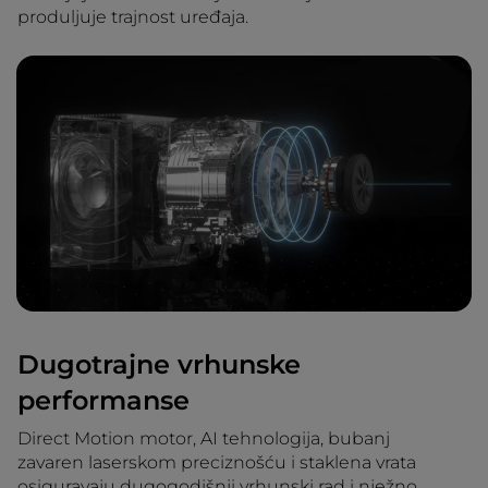
produljuje trajnost uređaja.
Dugotrajne vrhunske
performanse
Direct Motion motor, AI tehnologija, bubanj
zavaren laserskom preciznošću i staklena vrata
osiguravaju dugogodišnji vrhunski rad i nježno