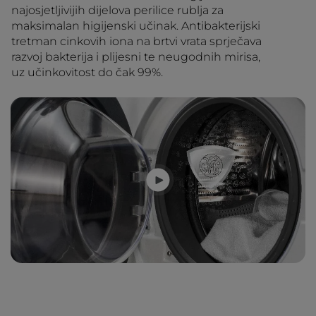
najosjetljivijih dijelova perilice rublja za
maksimalan higijenski učinak. Antibakterijski
tretman cinkovih iona na brtvi vrata sprječava
razvoj bakterija i plijesni te neugodnih mirisa,
uz učinkovitost do čak 99%.