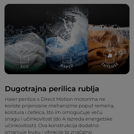
Dugotrajna perilica rublja
Haier perilice s Direct Motion motorima ne
koriste prijenosne mehanizme poput remena,
kolotura i četkica, što im omogućuje veću
snagu i učinkovitost (do A razreda energetske
učinkovitosti). Ova konstrukcija dodatno
smanjuje buku i vibracije te značajno