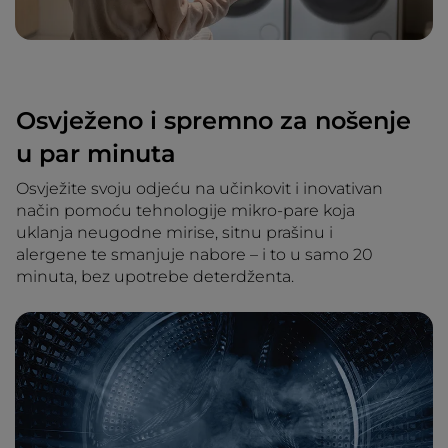
Osvježeno i spremno za nošenje
u par minuta
Osvježite svoju odjeću na učinkovit i inovativan
način pomoću tehnologije mikro-pare koja
uklanja neugodne mirise, sitnu prašinu i
alergene te smanjuje nabore – i to u samo 20
minuta, bez upotrebe deterdženta.