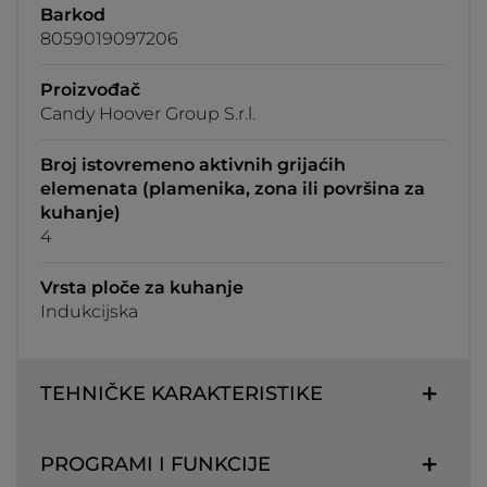
Barkod
8059019097206
Proizvođač
Candy Hoover Group S.r.l.
Broj istovremeno aktivnih grijaćih
elemenata (plamenika, zona ili površina za
kuhanje)
4
Vrsta ploče za kuhanje
Indukcijska
TEHNIČKE KARAKTERISTIKE
PROGRAMI I FUNKCIJE