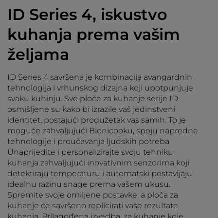
ID Series 4, iskustvo
kuhanja prema vašim
željama
ID Series 4 savršena je kombinacija avangardnih
tehnologija i vrhunskog dizajna koji upotpunjuje
svaku kuhinju. Sve ploče za kuhanje serije ID
osmišljene su kako bi izrazile vaš jedinstveni
identitet, postajući produžetak vas samih. To je
moguće zahvaljujući Bionicooku, spoju napredne
tehnologije i proučavanja ljudskih potreba.
Unaprijedite i personalizirajte svoju tehniku
kuhanja zahvaljujući inovativnim senzorima koji
detektiraju temperaturu i automatski postavljaju
idealnu razinu snage prema vašem ukusu.
Spremite svoje omiljene postavke, a ploča za
kuhanje će savršeno replicirati vaše rezultate
kuhanja. Prilagođena izvedba, za kuhanje koje