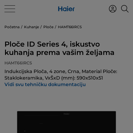
Početna
Kuhanje
Ploče
HAMT66IRCS
Ploče ID Series 4, iskustvo
kuhanja prema vašim željama
HAMT66IRCS
Indukcijska Ploča, 4 zone, Crna, Material Ploče:
Staklokeramika, VxŠxD (mm): 590x510x51
Vidi svu tehničku dokumentaciju