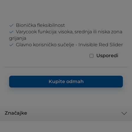
Bionička fleksibilnost
Varycook funkcija: visoka, srednja ili niska zona
grijanja
Glavno korisničko sučelje - Invisible Red Slider
Usporedi
Kupite odmah
Značajke