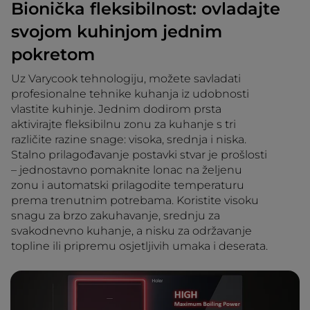
Bionička fleksibilnost: ovladajte
svojom kuhinjom jednim
pokretom
Uz Varycook tehnologiju, možete savladati
profesionalne tehnike kuhanja iz udobnosti
vlastite kuhinje. Jednim dodirom prsta
aktivirajte fleksibilnu zonu za kuhanje s tri
različite razine snage: visoka, srednja i niska.
Stalno prilagođavanje postavki stvar je prošlosti
– jednostavno pomaknite lonac na željenu
zonu i automatski prilagodite temperaturu
prema trenutnim potrebama. Koristite visoku
snagu za brzo zakuhavanje, srednju za
svakodnevno kuhanje, a nisku za održavanje
topline ili pripremu osjetljivih umaka i deserata.