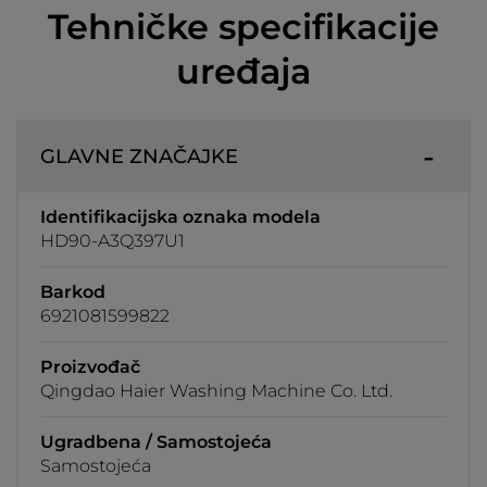
Tehničke specifikacije
uređaja
GLAVNE ZNAČAJKE
Identifikacijska oznaka modela
HD90-A3Q397U1
Barkod
6921081599822
Proizvođač
Qingdao Haier Washing Machine Co. Ltd.
Ugradbena / Samostojeća
Samostojeća