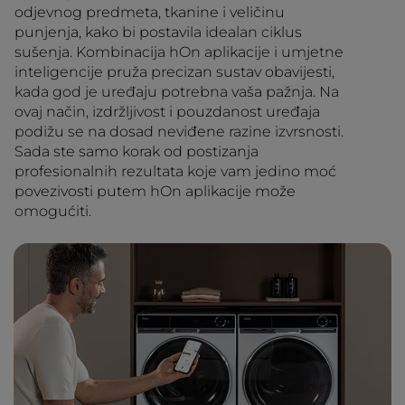
odjevnog predmeta, tkanine i veličinu
punjenja, kako bi postavila idealan ciklus
sušenja. Kombinacija hOn aplikacije i umjetne
inteligencije pruža precizan sustav obavijesti,
kada god je uređaju potrebna vaša pažnja. Na
ovaj način, izdržljivost i pouzdanost uređaja
podižu se na dosad neviđene razine izvrsnosti.
Sada ste samo korak od postizanja
profesionalnih rezultata koje vam jedino moć
povezivosti putem hOn aplikacije može
omogućiti.