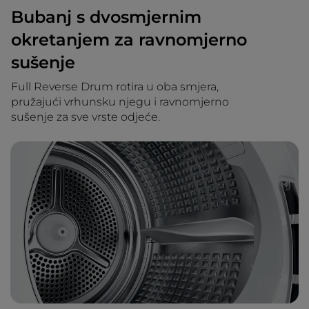
Bubanj s dvosmjernim
okretanjem za ravnomjerno
sušenje
Full Reverse Drum rotira u oba smjera,
pružajući vrhunsku njegu i ravnomjerno
sušenje za sve vrste odjeće.