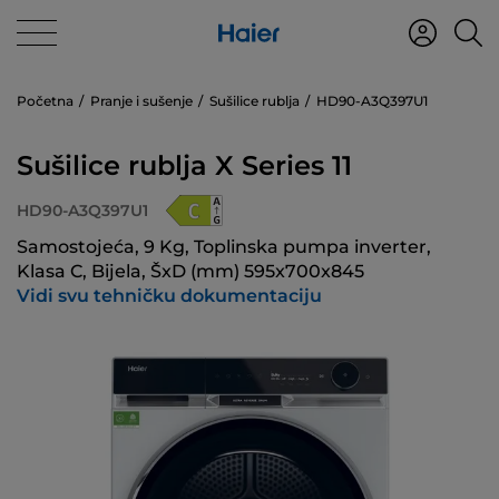
Početna
Pranje i sušenje
Sušilice rublja
HD90-A3Q397U1
Sušilice rublja X Series 11
HD90-A3Q397U1
Samostojeća, 9 Kg, Toplinska pumpa inverter,
Klasa C, Bijela, ŠxD (mm) 595x700x845
Vidi svu tehničku dokumentaciju