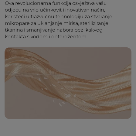
Ova revolucionarna funkcija osvježava vašu
odjeću na vrlo učinkovit i inovativan način,
koristeći ultrazvučnu tehnologiju za stvaranje
mikropare za uklanjanje mirisa, steriliziranje
tkanina i smanjivanje nabora bez ikakvog
kontakta s vodom i deterdžentom.