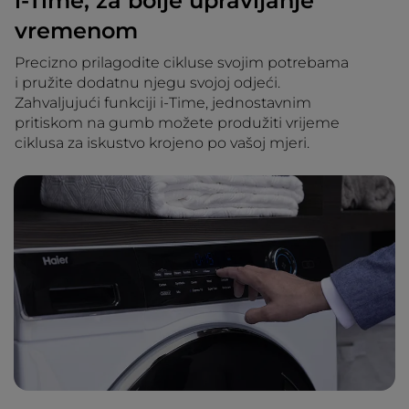
i-Time, za bolje upravljanje
vremenom
Precizno prilagodite cikluse svojim potrebama
i pružite dodatnu njegu svojoj odjeći.
Zahvaljujući funkciji i-Time, jednostavnim
pritiskom na gumb možete produžiti vrijeme
ciklusa za iskustvo krojeno po vašoj mjeri.