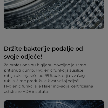
Držite bakterije podalje od
svoje odjeće!
Za profesionalnu higijenu dovoljno je samo
pritisnuti gumb. Hygienic funkcija sušilice
rublja uklanja više od 99% bakterija s vašeg
rublja, čime produžuje život vašoj odjeći.
Hygienic funkcija je Haier inovacija, certificirana
od strane VDE instituta.