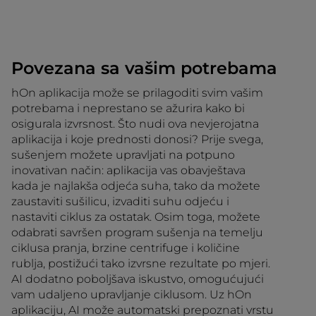
Povezana sa vašim potrebama
hOn aplikacija može se prilagoditi svim vašim
potrebama i neprestano se ažurira kako bi
osigurala izvrsnost. Što nudi ova nevjerojatna
aplikacija i koje prednosti donosi? Prije svega,
sušenjem možete upravljati na potpuno
inovativan način: aplikacija vas obavještava
kada je najlakša odjeća suha, tako da možete
zaustaviti sušilicu, izvaditi suhu odjeću i
nastaviti ciklus za ostatak. Osim toga, možete
odabrati savršen program sušenja na temelju
ciklusa pranja, brzine centrifuge i količine
rublja, postižući tako izvrsne rezultate po mjeri.
AI dodatno poboljšava iskustvo, omogućujući
vam udaljeno upravljanje ciklusom. Uz hOn
aplikaciju, AI može automatski prepoznati vrstu