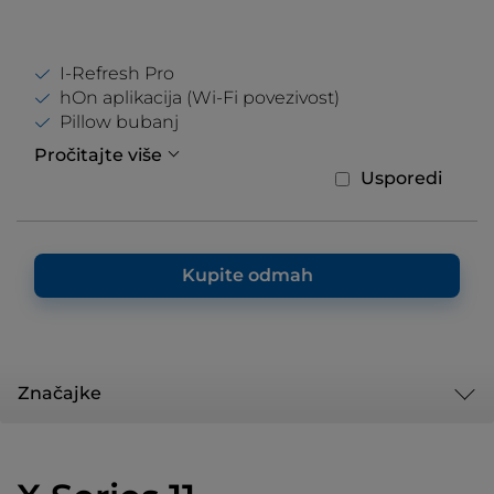
I-Refresh Pro
hOn aplikacija (Wi-Fi povezivost)
Pillow bubanj
Pročitajte više
Usporedi
Kupite odmah
Značajke