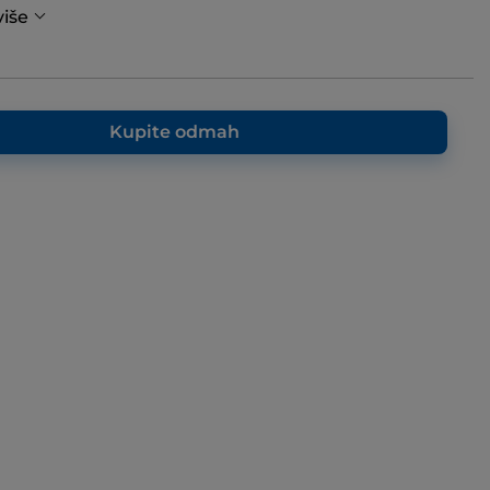
više
Kupite odmah