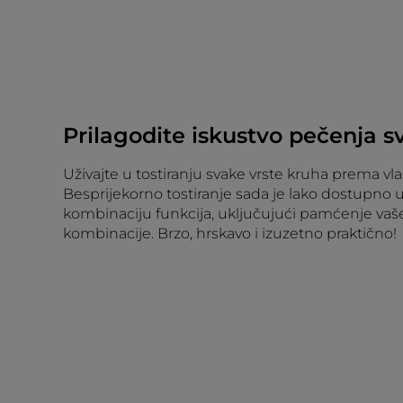
Prilagodite iskustvo pečenja 
Uživajte u tostiranju svake vrste kruha prema vla
Besprijekorno tostiranje sada je lako dostupno 
kombinaciju funkcija, uključujući pamćenje vaš
kombinacije. Brzo, hrskavo i izuzetno praktično!