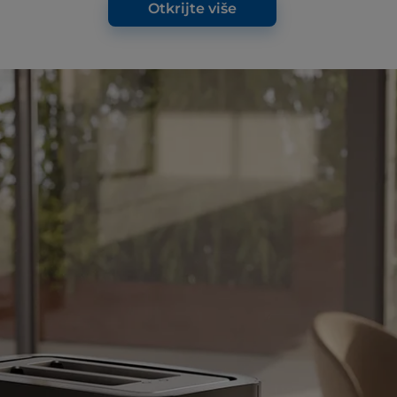
Otkrijte više