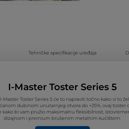
Tehničke specifikacije uređaja
D
I-Master Toster Series 5
I-Master Toster Series 5 će to napraviti točno kako vi to ž
većanom dubinom unutarnjeg otvora do +25%, ovaj toster 
 je kako bi vam pružio maksimalnu fleksibilnost, istovre
dizajnom i premium brušenim metalnim kućištem.