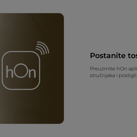
Postanite to
Preuzmite hOn aplik
stručnjaka i postigl