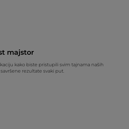
st majstor
aciju kako biste pristupili svim tajnama naših
i savršene rezultate svaki put.