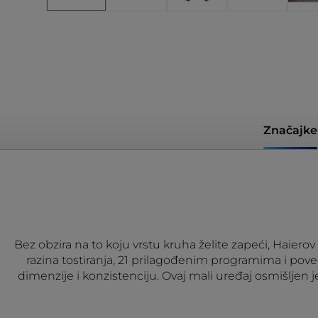
Značajke
Bez obzira na to koju vrstu kruha želite zapeći, Haierov 
razina tostiranja, 21 prilagođenim programima i po
dimenzije i konzistenciju. Ovaj mali uređaj osmišljen