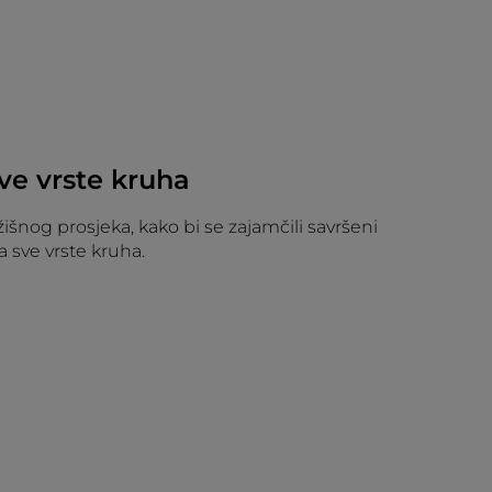
ve vrste kruha
žišnog prosjeka, kako bi se zajamčili savršeni
za sve vrste kruha.