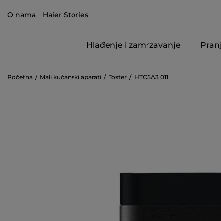
O nama
Haier Stories
Hlađenje i zamrzavanje
Pranj
Početna
Mali kućanski aparati
Toster
HTO5A3 011