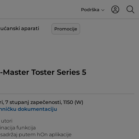
Podrška
kućanski aparati
Promocije
I-Master Toster Series 5
ri, 7 stupanj zapečenosti, 1150 (W)
ehničku dokumentaciju
 utori
nacija funkcija
sadržaj putem hOn aplikacije​