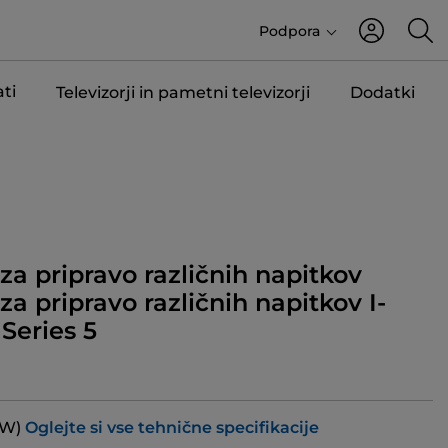
Podpora
ti
Televizorji in pametni televizorji
Dodatki
za pripravo različnih napitkov
za pripravo različnih napitkov I-
Series 5
(W)
Oglejte si vse tehnične specifikacije