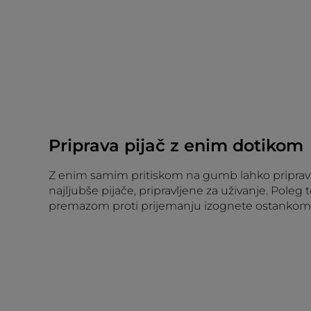
Priprava pijač z enim dotikom
Z enim samim pritiskom na gumb lahko pripravi
najljubše pijače, pripravljene za uživanje. Poleg t
premazom proti prijemanju izognete ostankom