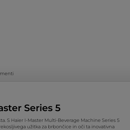
menti
aster Series 5
sta. S Haier I-Master Multi-Beverage Machine Series 5
kosljivega užitka za brbončice in oči ta inovativna