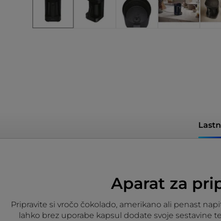
Lastn
Aparat za pri
Pripravite si vročo čokolado, amerikano ali penast nap
lahko brez uporabe kapsul dodate svoje sestavine ter