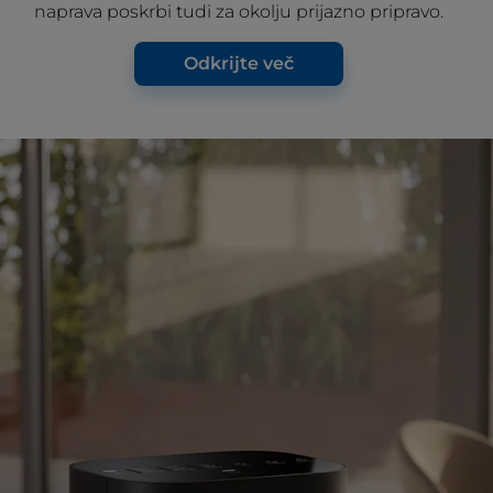
naprava poskrbi tudi za okolju prijazno pripravo.
Odkrijte več