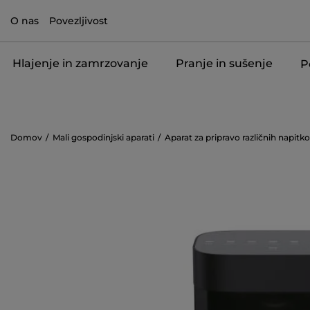
O nas
Povezljivost
Hlajenje in zamrzovanje
Pranje in sušenje
P
Domov
Mali gospodinjski aparati
Aparat za pripravo različnih napitk