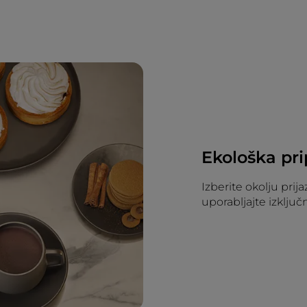
Ekološka pri
Izberite okolju prij
uporabljajte izklju