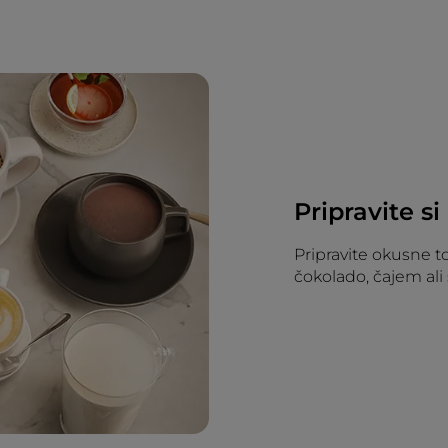
Pripravite si
Pripravite okusne t
čokolado, čajem ali