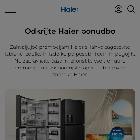
Odkrijte Haier ponudbo
Zahvaljujoč promocijam Haier si lahko zagotovite
izbrane izdelke in izdelke po posebni ceni in pogojih.
Ne zapravljajte časa in izkoristite vse trenutne
promocije na gospodinjske aparate blagovne
znamke Haier.