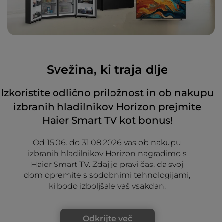
Svežina, ki traja dlje
Izkoristite odlično priložnost in ob nakupu
izbranih hladilnikov Horizon prejmite
Haier Smart TV kot bonus!
Od 15.06. do 31.08.2026 vas ob nakupu
izbranih hladilnikov Horizon nagradimo s
Haier Smart TV. Zdaj je pravi čas, da svoj
dom opremite s sodobnimi tehnologijami,
ki bodo izboljšale vaš vsakdan.
Odkrijte več