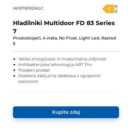
HFR7819ENGC
Hladilniki Multidoor FD 83 Series
7
Prostostoječi, 4 vrata, No Frost, Light Led, Razred
E
Velika zmogljivost in maksimalna vidljivost
Antibakterijska tehnologija ABT Pro
Posebni predali
Steklena zaključna obdelava z vgrajenim
zaslonom
Kupite zdaj