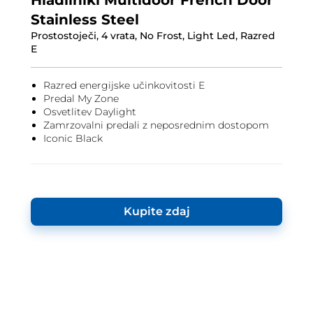
Hladilniki Multidoor French Door
Stainless Steel
Prostostoječi, 4 vrata, No Frost, Light Led, Razred
E
Razred energijske učinkovitosti E
Predal My Zone
Osvetlitev Daylight
Zamrzovalni predali z neposrednim dostopom
Iconic Black
Kupite zdaj