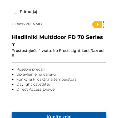
Primerjaj
HFW7720ENMB
Hladilniki Multidoor FD 70 Series
7
Prostostoječi, 4 vrata, No Frost, Light Led, Razred
E
Posebni predali
Upravljanje na daljavo
Funkcija Proaktivna temperatura
Daylight osvetlitev
Direct Access Drawer
Kupite zdaj