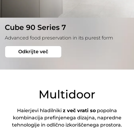
Cube 90 Series 7
Advanced food preservation in its purest form
Odkrijte več
Multidoor
Haierjevi hladilniki
z več vrati so
popolna
kombinacija prefinjenega dizajna, napredne
tehnologije in odlično izkoriščenega prostora.