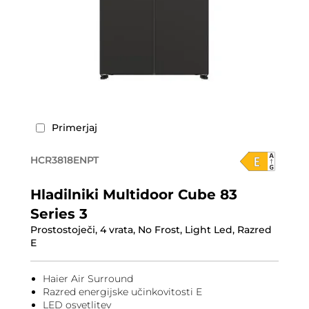
Primerjaj
HCR3818ENPT
Hladilniki Multidoor Cube 83
Series 3
Prostostoječi, 4 vrata, No Frost, Light Led, Razred
E
Haier Air Surround
Razred energijske učinkovitosti E
LED osvetlitev