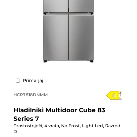
Primerjaj
HCR7818DNMM
Hladilniki Multidoor Cube 83
Series 7
Prostostoječi, 4 vrata, No Frost, Light Led, Razred
D