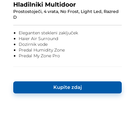
Hladilniki Multidoor
Prostostoječi, 4 vrata, No Frost, Light Led, Razred
D
Eleganten stekleni zaključek
Haier Air Surround
Dozirnik vode
Predal Humidity Zone
Predal My Zone Pro
Kupite zdaj