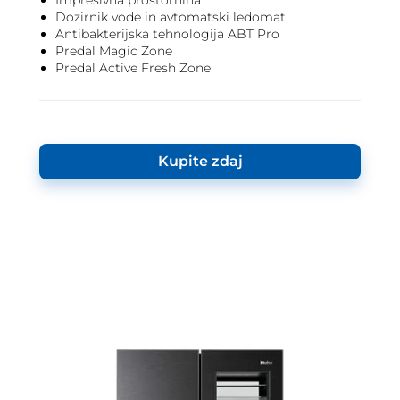
Impresivna prostornina
Dozirnik vode in avtomatski ledomat
Antibakterijska tehnologija ABT Pro
Predal Magic Zone
Predal Active Fresh Zone
Kupite zdaj