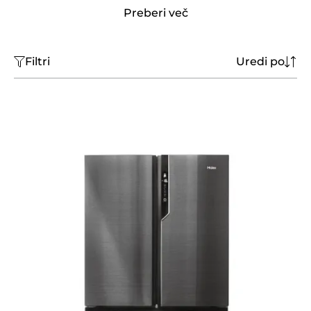
Preberi več
Filtri
Uredi po