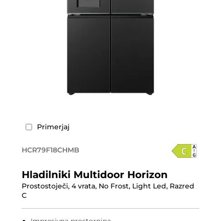
Primerjaj
HCR79F18CHMB
Hladilniki Multidoor Horizon
Prostostoječi, 4 vrata, No Frost, Light Led, Razred
C