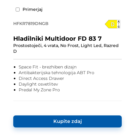
Primerjaj
HFKR7819DNGB
Hladilniki Multidoor FD 83 7
Prostostoječi, 4 vrata, No Frost, Light Led, Razred
D
Space Fit - brezhiben dizajn
Antibakterijska tehnologija ABT Pro
Direct Access Drawer
Daylight osvetlitev
Predal My Zone Pro
Kupite zdaj