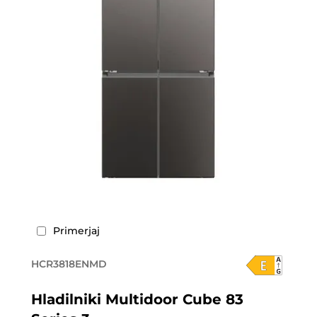
Primerjaj
HCR3818ENMD
Hladilniki Multidoor Cube 83