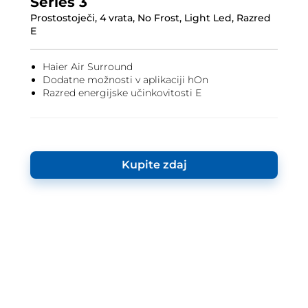
Series 3
Prostostoječi, 4 vrata, No Frost, Light Led, Razred
E
Haier Air Surround
Dodatne možnosti v aplikaciji hOn
Razred energijske učinkovitosti E
Kupite zdaj