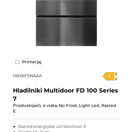
Primerjaj
HB26FSNAAA
Hladilniki Multidoor FD 100 Series
7
Prostostoječi, 4 vrata, No Frost, Light Led, Razred
E
Razred energijske učinkovitosti E