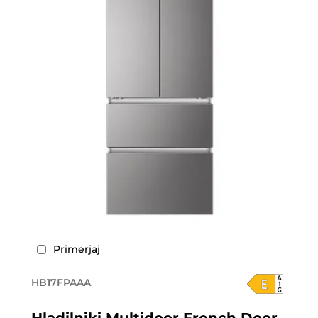
Primerjaj
HB17FPAAA