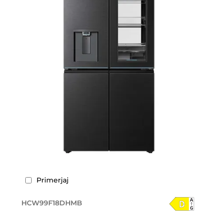
Primerjaj
HCW99F18DHMB