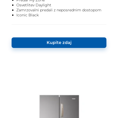
Predal My Zone
Osvetlitev Daylight
Zamrzovalni predali z neposrednim dostopom
Iconic Black
Kupite zdaj