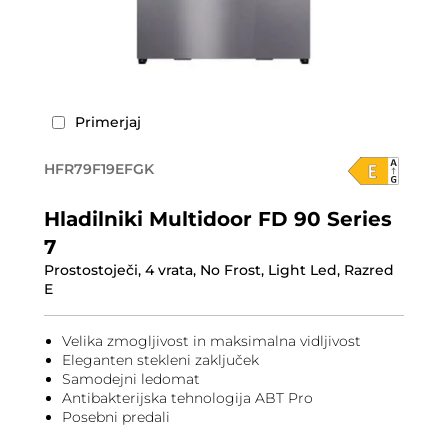
Primerjaj
HFR79F19EFGK
Hladilniki Multidoor FD 90 Series
7
Prostostoječi, 4 vrata, No Frost, Light Led, Razred
E
Velika zmogljivost in maksimalna vidljivost
Eleganten stekleni zaključek
Samodejni ledomat
Antibakterijska tehnologija ABT Pro
Posebni predali