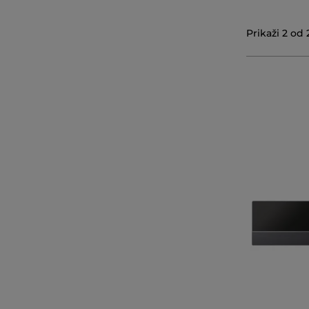
Prikaži
2
od