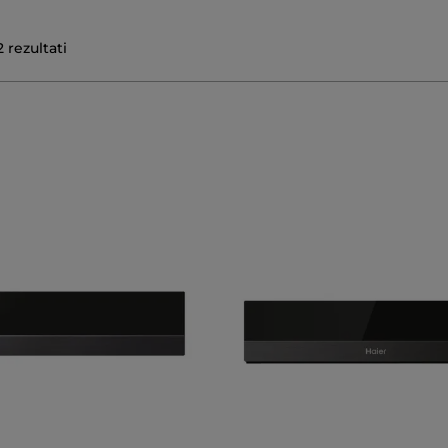
2
rezultati