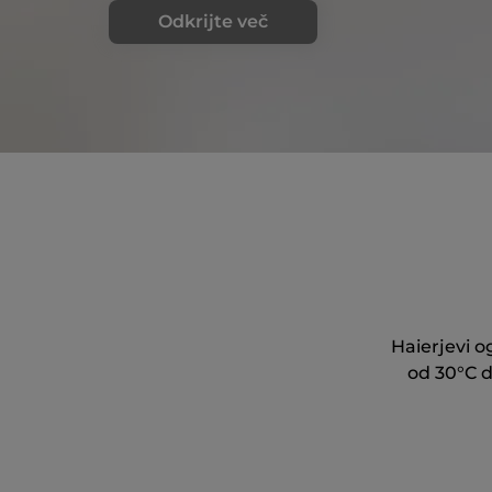
Odkrijte več
Haierjevi o
od 30°C d