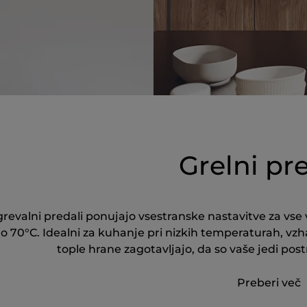
Grelni pr
grevalni predali ponujajo vsestranske nastavitve za vse 
o 70°C. Idealni za kuhanje pri nizkih temperaturah, vzh
tople hrane zagotavljajo, da so vaše jedi pos
Preberi več