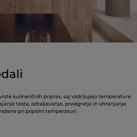
edali
vrste kulinaričnih priprav, saj vzdržujejo temperature
ajanje testa, odtaljevanje, predgretje in ohranjanje
trežene pri popolni temperaturi.