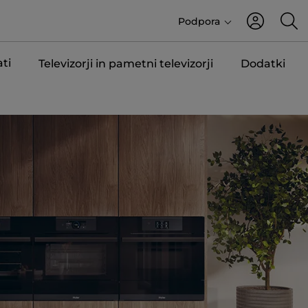
Podpora
ti
Televizorji in pametni televizorji
Dodatki