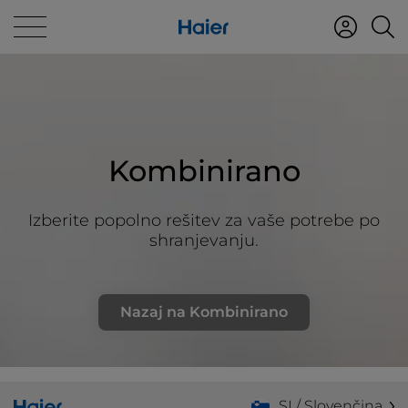
Kombinirano
Izberite popolno rešitev za vaše potrebe po
shranjevanju.
Nazaj na Kombinirano
SI / Slovenčina