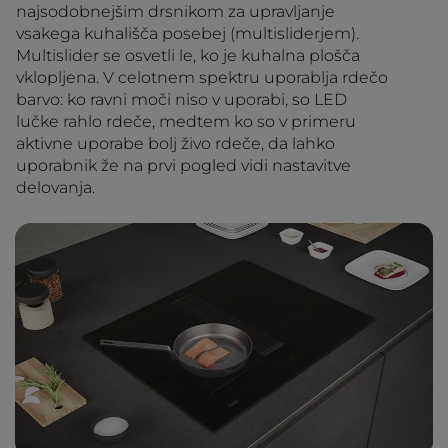
najsodobnejšim drsnikom za upravljanje
vsakega kuhališča posebej (multisliderjem).
Multislider se osvetli le, ko je kuhalna plošča
vklopljena. V celotnem spektru uporablja rdečo
barvo: ko ravni moči niso v uporabi, so LED
lučke rahlo rdeče, medtem ko so v primeru
aktivne uporabe bolj živo rdeče, da lahko
uporabnik že na prvi pogled vidi nastavitve
delovanja.