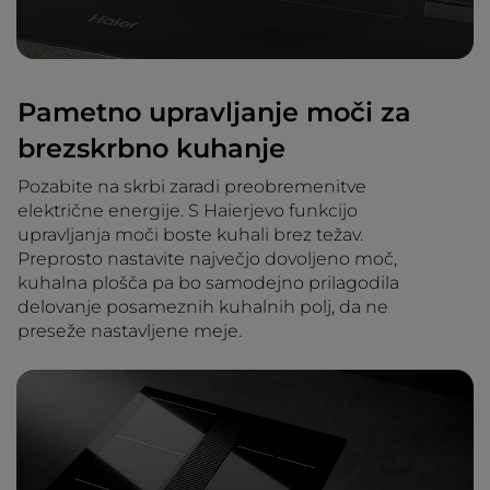
Pametno upravljanje moči za
brezskrbno kuhanje
Pozabite na skrbi zaradi preobremenitve
električne energije. S Haierjevo funkcijo
upravljanja moči boste kuhali brez težav.
Preprosto nastavite največjo dovoljeno moč,
kuhalna plošča pa bo samodejno prilagodila
delovanje posameznih kuhalnih polj, da ne
preseže nastavljene meje.