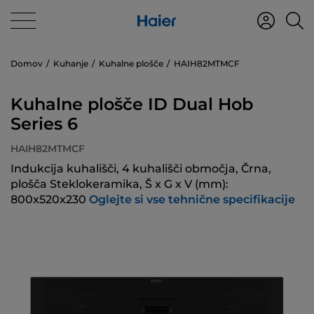
Domov
Kuhanje
Kuhalne plošče
HAIH82MTMCF
Kuhalne plošče ID Dual Hob
Series 6
HAIH82MTMCF
Indukcija kuhališči, 4 kuhališči območja, Črna,
plošča Steklokeramika, Š x G x V (mm):
800x520x230
Oglejte si vse tehnične specifikacije