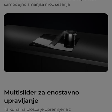
samodejno zmanjša moč sesanja.
Multislider za enostavno
upravljanje
Ta kuhalna plošča je opremljena z