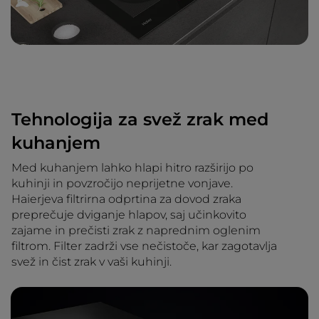
Tehnologija za svež zrak med
kuhanjem
Med kuhanjem lahko hlapi hitro razširijo po
kuhinji in povzročijo neprijetne vonjave.
Haierjeva filtrirna odprtina za dovod zraka
preprečuje dviganje hlapov, saj učinkovito
zajame in prečisti zrak z naprednim oglenim
filtrom. Filter zadrži vse nečistoče, kar zagotavlja
svež in čist zrak v vaši kuhinji.