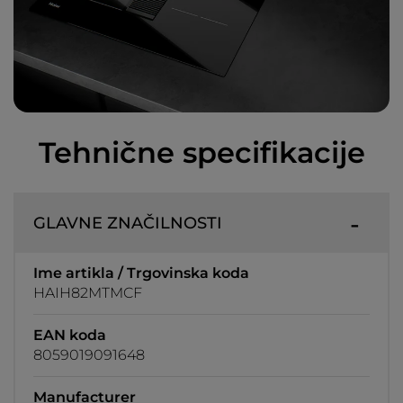
Tehnične specifikacije
GLAVNE ZNAČILNOSTI
Ime artikla / Trgovinska koda
HAIH82MTMCF
EAN koda
8059019091648
Manufacturer