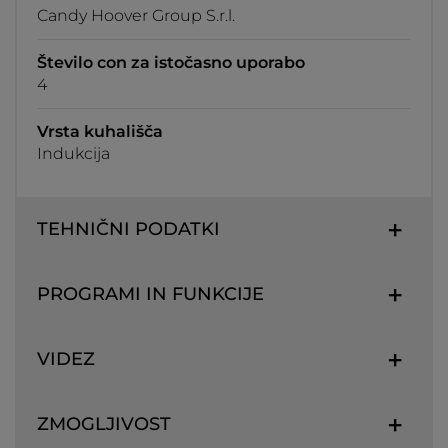
Candy Hoover Group S.r.l.
Število con za istočasno uporabo
4
Vrsta kuhališča
Indukcija
TEHNIČNI PODATKI
PROGRAMI IN FUNKCIJE
VIDEZ
ZMOGLJIVOST