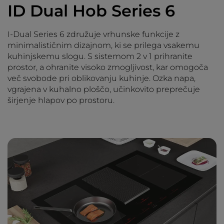
ID Dual Hob Series 6
I-Dual Series 6 združuje vrhunske funkcije z
minimalističnim dizajnom, ki se prilega vsakemu
kuhinjskemu slogu. S sistemom 2 v 1 prihranite
prostor, a ohranite visoko zmogljivost, kar omogoča
več svobode pri oblikovanju kuhinje. Ozka napa,
vgrajena v kuhalno ploščo, učinkovito preprečuje
širjenje hlapov po prostoru.