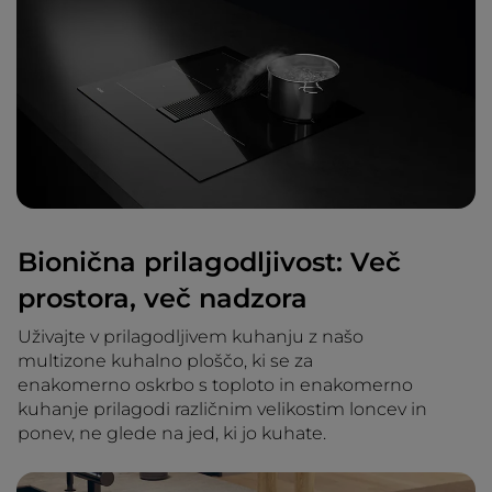
Bionična prilagodljivost: Več
prostora, več nadzora
Uživajte v prilagodljivem kuhanju z našo
multizone kuhalno ploščo, ki se za
enakomerno oskrbo s toploto in enakomerno
kuhanje prilagodi različnim velikostim loncev in
ponev, ne glede na jed, ki jo kuhate.