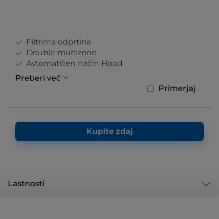
Filtrirna odprtina
Double multizone
Avtomatičen način Hood
Preberi več
Primerjaj
Kupite zdaj
Lastnosti