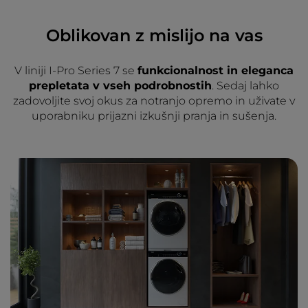
Oblikovan z mislijo na vas
V liniji I-Pro Series 7 se
funkcionalnost in eleganca
prepletata v vseh podrobnostih
. Sedaj lahko
zadovoljite svoj okus za notranjo opremo in uživate v
uporabniku prijazni izkušnji pranja in sušenja.