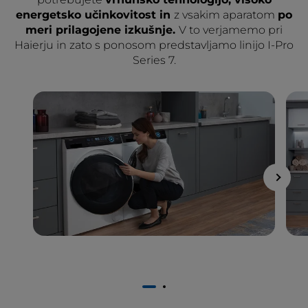
energetsko učinkovitost in
z vsakim aparatom
po
meri prilagojene izkušnje.
V to verjamemo pri
Haierju in zato s ponosom predstavljamo linijo I-Pro
Series 7.
1
2