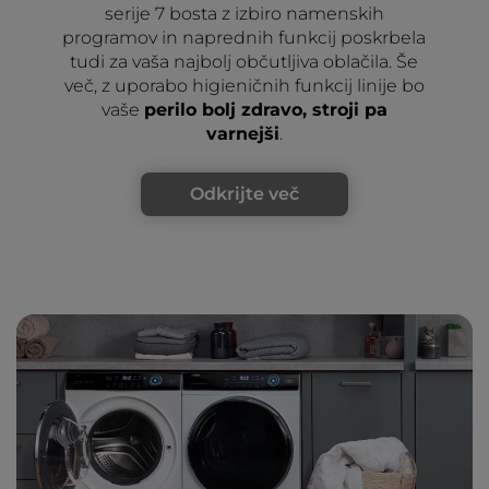
serije 7 bosta z izbiro namenskih
programov in naprednih funkcij poskrbela
tudi za vaša najbolj občutljiva oblačila. Še
več, z uporabo higieničnih funkcij linije bo
vaše
perilo bolj zdravo, stroji pa
varnejši
.
Odkrijte več