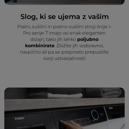
Slog, ki se ujema z vašim
Pralni, sušilni in pralno-sušilni stroji linije I-
Pro serije 7 imajo vsi enak eleganten
dizajn, tako jih lahko
poljubno
kombinirate
. Zložite jih vodoravno,
navpično ali pa se preprosto prepustite
svoji ustvarjalnosti!