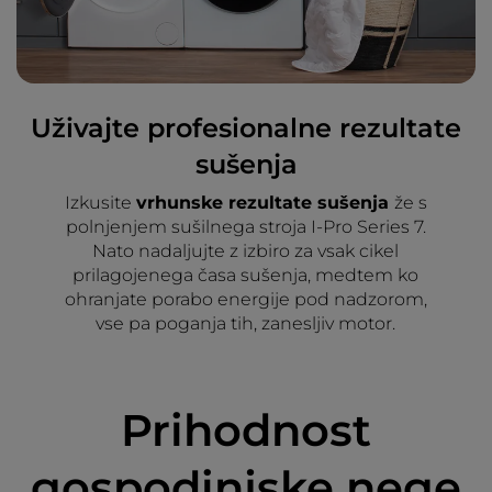
Uživajte profesionalne rezultate
sušenja
Izkusite
vrhunske rezultate sušenja
že s
polnjenjem sušilnega stroja I-Pro Series 7.
Nato nadaljujte z izbiro za vsak cikel
prilagojenega časa sušenja, medtem ko
ohranjate porabo energije pod nadzorom,
vse pa poganja tih, zanesljiv motor.
Prihodnost
gospodinjske nege