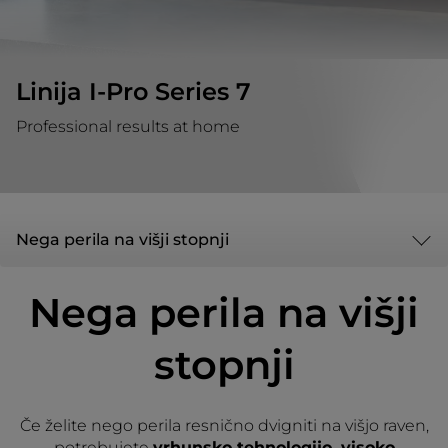
Linija I-Pro Series 7
Professional results at home
Nega perila na višji stopnji
Nega perila na višji
stopnji
Če želite nego perila resnično dvigniti na višjo raven,
potrebujete
vrhunsko tehnologijo, visoko