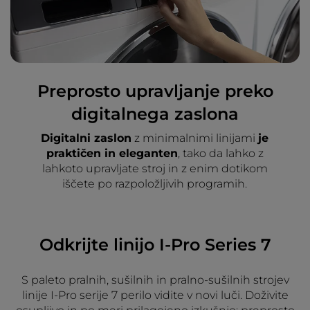
Preprosto upravljanje preko
digitalnega zaslona
Digitalni zaslon
z minimalnimi linijami
je
praktičen in eleganten
, tako da lahko z
lahkoto upravljate stroj in z enim dotikom
iščete po razpoložljivih programih.
Odkrijte linijo I-Pro Series 7
S paleto pralnih, sušilnih in pralno-sušilnih strojev
linije I-Pro serije 7 perilo vidite v novi luči. Doživite