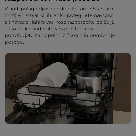
Zaradi prilagodljive spodnje košare z 8 vrstami
zložljivih stojal, ki jih lahko potegnete navzgor
ali navzdol, lahko vse kose razporedite po želji.
Tako lahko pridobite ves prostor, ki ga
potrebujete za popolno čiščenje in pomivanje
posode.