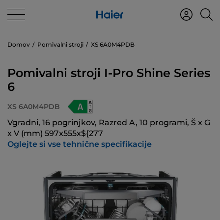
Domov
Pomivalni stroji
XS 6A0M4PDB
Pomivalni stroji I-Pro Shine Series
6
XS 6A0M4PDB
Vgradni, 16 pogrinjkov, Razred A, 10 programi, Š x G
x V (mm) 597x555x${277
Oglejte si vse tehnične specifikacije