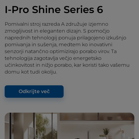
I-Pro Shine Series 6
Pomivalni stroj razreda A združuje izjemno
zmogljivost in eleganten dizajn. S pomočjo
naprednih tehnologij ponuja prilagojeno izkušnjo
pomivanja in sušenja, medtem ko inovativni
senzorji natančno optimizirajo porabo virov. Ta
tehnologija zagotavlja večjo energetsko
učinkovitost in nižjo porabo, kar koristi tako vašemu
domu kot tudi okolju.
Odkrijte več