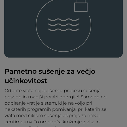
Pametno sušenje za večjo
učinkovitost
Odprite vrata najboljšemu procesu sušenja
posode in manjši porabi energije! Samodejno
odpiranje vrat je sistem, ki je na voljo pri
nekaterih programih pomivanja, pri katerih se
vrata med ciklom sušenja odprejo za nekaj
centimetrov. To omogoča kroženje zraka in