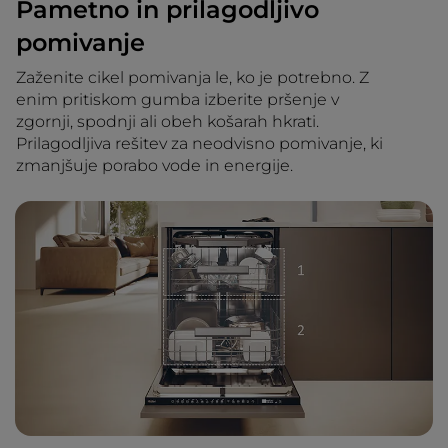
Pametno in prilagodljivo
pomivanje
Zaženite cikel pomivanja le, ko je potrebno. Z
enim pritiskom gumba izberite pršenje v
zgornji, spodnji ali obeh košarah hkrati.
Prilagodljiva rešitev za neodvisno pomivanje, ki
zmanjšuje porabo vode in energije.