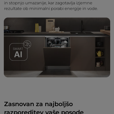
in stopnjo umazanije, kar zagotavlja izjemne
rezultate ob minimalni porabi energije in vode.
Zasnovan za najboljšo
razporeditev vaše posode