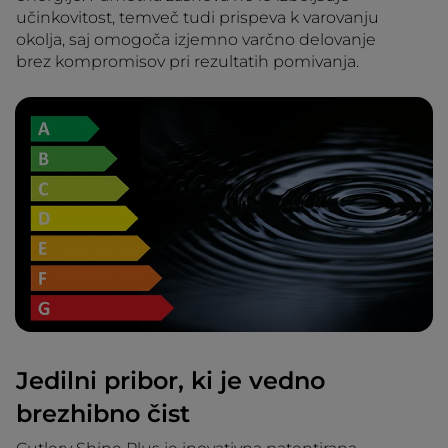
učinkovitost, temveč tudi prispeva k varovanju
okolja, saj omogoča izjemno varčno delovanje
brez kompromisov pri rezultatih pomivanja.
Jedilni pribor, ki je vedno
brezhibno čist