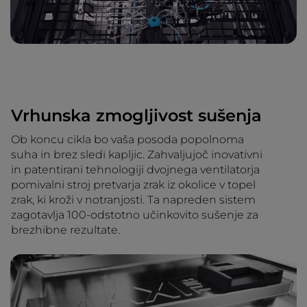
Vrhunska zmogljivost sušenja
Ob koncu cikla bo vaša posoda popolnoma
suha in brez sledi kapljic. Zahvaljujoč inovativni
in patentirani tehnologiji dvojnega ventilatorja
pomivalni stroj pretvarja zrak iz okolice v topel
zrak, ki kroži v notranjosti. Ta napreden sistem
zagotavlja 100-odstotno učinkovito sušenje za
brezhibne rezultate.