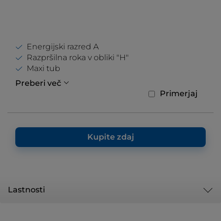
Energijski razred A
Razpršilna roka v obliki "H"
Maxi tub
Preberi več
Primerjaj
Kupite zdaj
Lastnosti