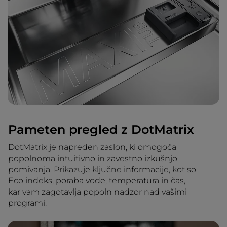
Pameten pregled z DotMatrix
DotMatrix je napreden zaslon, ki omogoča
popolnoma intuitivno in zavestno izkušnjo
pomivanja. Prikazuje ključne informacije, kot so
Eco indeks, poraba vode, temperatura in čas,
kar vam zagotavlja popoln nadzor nad vašimi
programi.