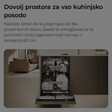
Dovolj prostora za vso kuhinjsko
posodo
Naložite lahko do 16 pogrinjkov ali 184
posameznih kosov. Zaradi te zmogljivosti je ta
pomivalni stroj najprostornejši na trgu v
kategoriji 60 cm.