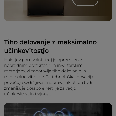
Tiho delovanje z maksimalno
učinkovitostjo
Haierjev pomivalni stroj je opremljen z
naprednim brezkrtačnim inverterskim
motorjem, ki zagotavlja tiho delovanje in
minimalne vibracije. Ta tehnološka inovacija
povečuje vzdržljivost naprave, hkrati pa tudi
zmanjšuje porabo energije za večjo
učinkovitost in trajnost.