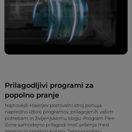
Prilagodljivi programi za
popolno pranje
Najnovejši Haierjev pomivalni stroj ponuja
napredno izbiro programov, prilagojenih vašim
potrebam in življenjskemu slogu. Program Flex
Zone samodejno prilagodi moč pršenja med
zgornjo in spodnjo košaro. Zgornjo košaro