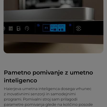
Pametno pomivanje z umetno
inteligenco
Haierjeva umetna inteligenca dosega vrhunec
z inovativnimi senzorji in samodejnimi
programi. Pomivalni stroj sam prilagodi
parametre pomivanja glede na količino posode