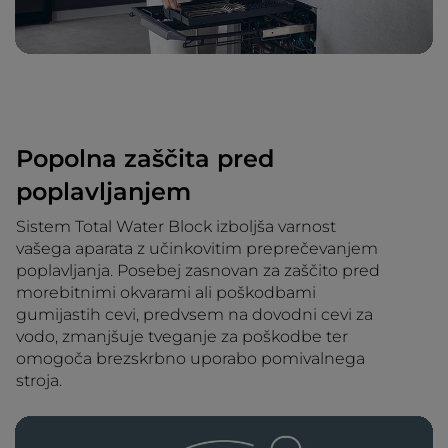
Popolna zaščita pred
poplavljanjem
Sistem Total Water Block izboljša varnost
vašega aparata z učinkovitim preprečevanjem
poplavljanja. Posebej zasnovan za zaščito pred
morebitnimi okvarami ali poškodbami
gumijastih cevi, predvsem na dovodni cevi za
vodo, zmanjšuje tveganje za poškodbe ter
omogoča brezskrbno uporabo pomivalnega
stroja.