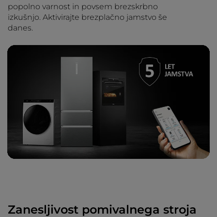
popolno varnost in povsem brezskrbno
izkušnjo. Aktivirajte brezplačno jamstvo še
danes.
Zanesljivost pomivalnega stroja