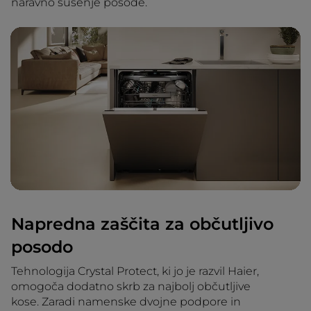
naravno sušenje posode.
Napredna zaščita za občutljivo
posodo
Tehnologija Crystal Protect, ki jo je razvil Haier,
omogoča dodatno skrb za najbolj občutljive
kose. Zaradi namenske dvojne podpore in