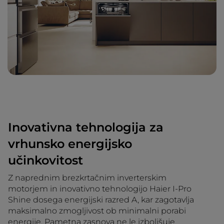
Inovativna tehnologija za
vrhunsko energijsko
učinkovitost
Z naprednim brezkrtačnim inverterskim
motorjem in inovativno tehnologijo Haier I-Pro
Shine dosega energijski razred A, kar zagotavlja
maksimalno zmogljivost ob minimalni porabi
energije. Pametna zasnova ne le izboljšuje