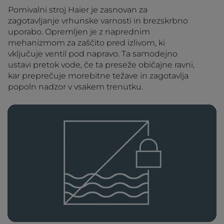
Pomivalni stroj Haier je zasnovan za
zagotavljanje vrhunske varnosti in brezskrbno
uporabo. Opremljen je z naprednim
mehanizmom za zaščito pred izlivom, ki
vključuje ventil pod napravo. Ta samodejno
ustavi pretok vode, če ta preseže običajne ravni,
kar preprečuje morebitne težave in zagotavlja
popoln nadzor v vsakem trenutku.