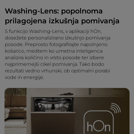
Washing-Lens: popolnoma
prilagojena izkušnja pomivanja
S funkcijo Washing-Lens, v aplikaciji hOn,
dosežete personalizirano izkušnjo pomivanja
posode. Preprosto fotografirajte napolnjeno
košarico, medtem ko umetna inteligenca
analizira količino in vrsto posode ter izbere
najprimernejši cikel pomivanja. Tako bodo
rezultati vedno vrhunski, ob optimalni porabi
vode in energije.