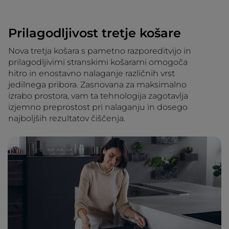
Prilagodljivost tretje košare
Nova tretja košara s pametno razporeditvijo in
prilagodljivimi stranskimi košarami omogoča
hitro in enostavno nalaganje različnih vrst
jedilnega pribora. Zasnovana za maksimalno
izrabo prostora, vam ta tehnologija zagotavlja
izjemno preprostost pri nalaganju in dosego
najboljših rezultatov čiščenja.