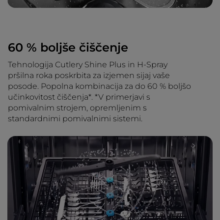
60 % boljše čiščenje
Tehnologija Cutlery Shine Plus in H-Spray
pršilna roka poskrbita za izjemen sijaj vaše
posode. Popolna kombinacija za do 60 % boljšo
učinkovitost čiščenja*. *V primerjavi s
pomivalnim strojem, opremljenim s
standardnimi pomivalnimi sistemi.