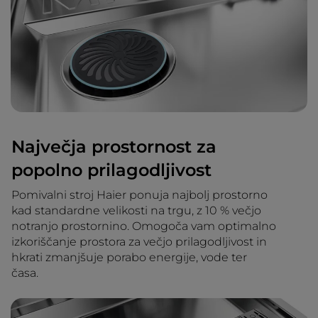
Največja prostornost za
popolno prilagodljivost
Pomivalni stroj Haier ponuja najbolj prostorno
kad standardne velikosti na trgu, z 10 % večjo
notranjo prostornino. Omogoča vam optimalno
izkoriščanje prostora za večjo prilagodljivost in
hkrati zmanjšuje porabo energije, vode ter
časa.