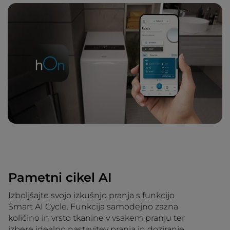
Pametni cikel AI
Izboljšajte svojo izkušnjo pranja s funkcijo
Smart AI Cycle. Funkcija samodejno zazna
količino in vrsto tkanine v vsakem pranju ter
izbere idealno nastavitev pranja in doziranje