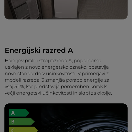
Energijski razred A
Haierjev pralni stroj razreda A, popolnoma
usklajen z novo energetsko oznako, postavlja
nove standarde v učinkovitosti. V primerjavi z
modeli razreda G zmanjša porabo energije za
vsaj 51 %, kar predstavlja pomemben korak k
večji energetski učinkovitosti in skrbi za okolje.