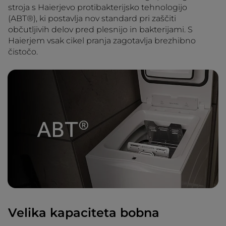
stroja s Haierjevo protibakterijsko tehnologijo
(ABT®), ki postavlja nov standard pri zaščiti
občutljivih delov pred plesnijo in bakterijami. S
Haierjem vsak cikel pranja zagotavlja brezhibno
čistočo.
Velika kapaciteta bobna