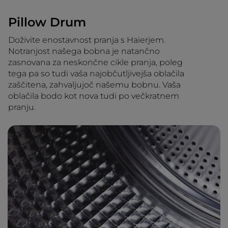
Pillow Drum
Doživite enostavnost pranja s Haierjem.
Notranjost našega bobna je natančno
zasnovana za neskončne cikle pranja, poleg
tega pa so tudi vaša najobčutljivejša oblačila
zaščitena, zahvaljujoč našemu bobnu. Vaša
oblačila bodo kot nova tudi po večkratnem
pranju.