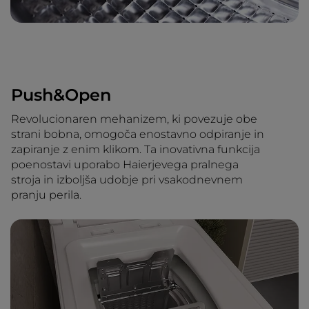
Push&Open
Revolucionaren mehanizem, ki povezuje obe
strani bobna, omogoča enostavno odpiranje in
zapiranje z enim klikom. Ta inovativna funkcija
poenostavi uporabo Haierjevega pralnega
stroja in izboljša udobje pri vsakodnevnem
pranju perila.