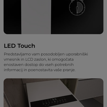
LED Touch
Predstavljamo vam posodobljen uporabniški
vmesnik in LCD zaslon, ki omogočata
enostaven dostop do vseh potrebnih
informacij in poenostavita vaše pranje.