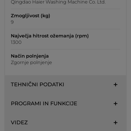
Qingdao Haier Washing Machine Co. Ltd.
Zmogljivost (kg)
9
Največja hitrost ožemanja (rpm)
1300
Način polnjenja
Zgornje polnjenje
TEHNIČNI PODATKI
PROGRAMI IN FUNKCIJE
VIDEZ