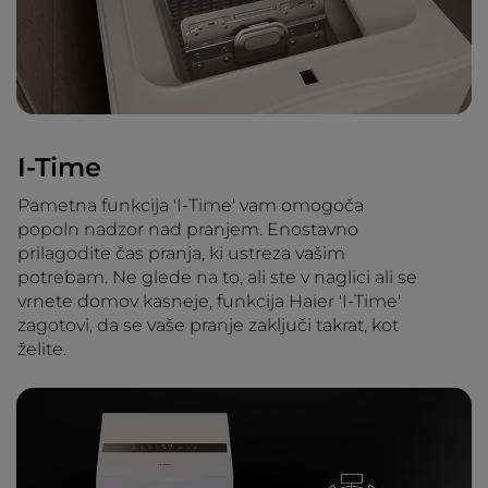
I-Time
Pametna funkcija 'I-Time' vam omogoča
popoln nadzor nad pranjem. Enostavno
prilagodite čas pranja, ki ustreza vašim
potrebam. Ne glede na to, ali ste v naglici ali se
vrnete domov kasneje, funkcija Haier 'I-Time'
zagotovi, da se vaše pranje zaključi takrat, kot
želite.