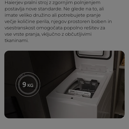
Haierjev pralni stroj z zgornjim polnjenjem
postavlja nove standarde. Ne glede na to, ali
imate veliko družino ali potrebujete pranje
večje količine perila, njegov prostoren boben in
vsestranskost omogočata popolno rešitev za
vse vrste pranja, vključno z občutljivimi
tkaninami.