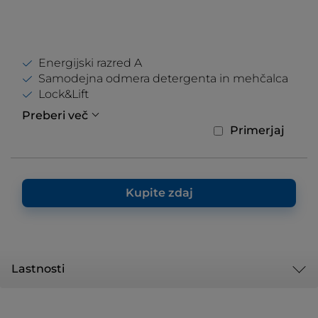
Energijski razred A
Samodejna odmera detergenta in mehčalca
Lock&Lift
Preberi več
Primerjaj
Kupite zdaj
Lastnosti