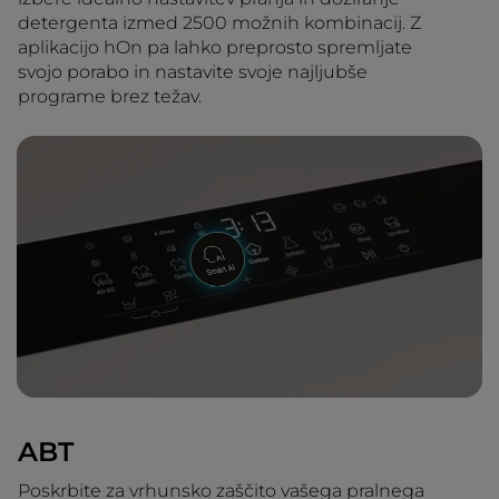
detergenta izmed 2500 možnih kombinacij. Z
aplikacijo hOn pa lahko preprosto spremljate
svojo porabo in nastavite svoje najljubše
programe brez težav.
ABT
Poskrbite za vrhunsko zaščito vašega pralnega