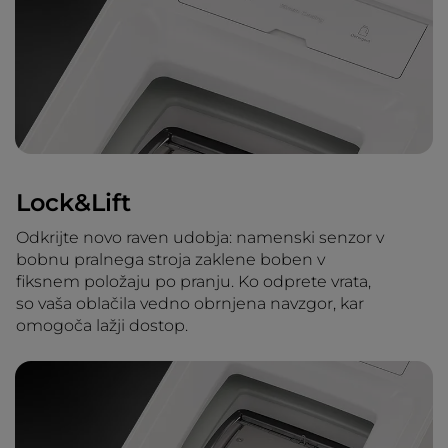
Lock&Lift
Odkrijte novo raven udobja: namenski senzor v
bobnu pralnega stroja zaklene boben v
fiksnem položaju po pranju. Ko odprete vrata,
so vaša oblačila vedno obrnjena navzgor, kar
omogoča lažji dostop.