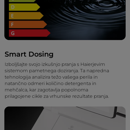
Smart Dosing
Izboljšajte svojo izkušnjo pranja s Haierjevim
sistemom pametnega doziranja. Ta napredna
tehnologija analizira težo vašega perila in
natančno odmeri količino detergenta in
mehčalca, kar zagotavlja popolnoma
prilagojene cikle za vrhunske rezultate pranja.