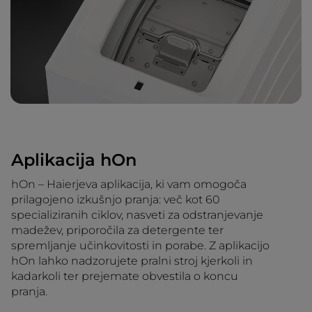
Aplikacija hOn
hOn – Haierjeva aplikacija, ki vam omogoča
prilagojeno izkušnjo pranja: več kot 60
specializiranih ciklov, nasveti za odstranjevanje
madežev, priporočila za detergente ter
spremljanje učinkovitosti in porabe. Z aplikacijo
hOn lahko nadzorujete pralni stroj kjerkoli in
kadarkoli ter prejemate obvestila o koncu
pranja.