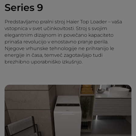
Series 9
Predstavljamo pralni stroj Haier Top Loader – vaša
vstopnica v svet učinkovitosti. Stroj s svojim
elegantnim dizajnom in povečano kapaciteto
prinaša revolucijo v enostavno pranje perila.
Njegove vrhunske tehnologije ne prihranijo le
energije in časa, temveč zagotavljajo tudi
brezhibno uporabniško izkušnjo.