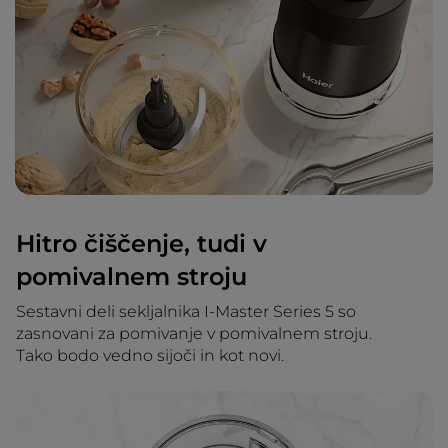
Hitro čiščenje, tudi v
pomivalnem stroju
Sestavni deli sekljalnika I-Master Series 5 so
zasnovani za pomivanje v pomivalnem stroju.
Tako bodo vedno sijoči in kot novi.