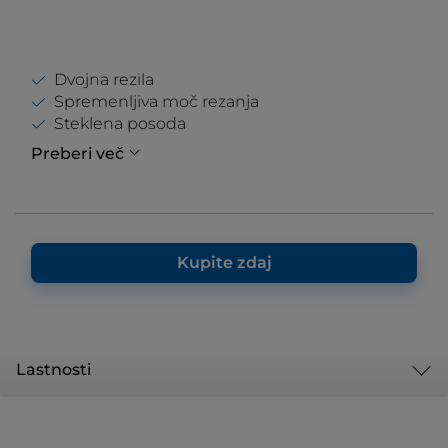
Dvojna rezila
Spremenljiva moč rezanja
Steklena posoda
Preberi več
Kupite zdaj
Lastnosti