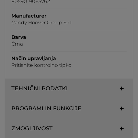
8059019065762
Manufacturer
Candy Hoover Group S.r.l.
Barva
Črna
Način upravljanja
Pritisnite kontrolno tipko
TEHNIČNI PODATKI
PROGRAMI IN FUNKCIJE
ZMOGLJIVOST