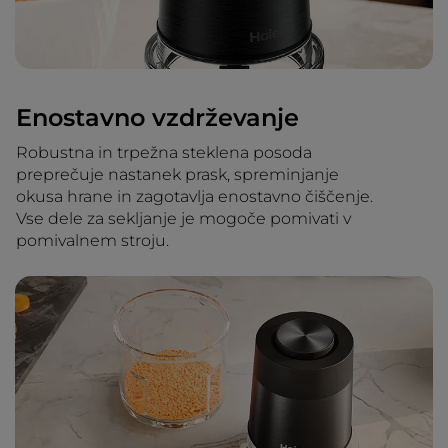
Enostavno vzdrževanje
Robustna in trpežna steklena posoda
preprečuje nastanek prask, spreminjanje
okusa hrane in zagotavlja enostavno čiščenje.
Vse dele za sekljanje je mogoče pomivati v
pomivalnem stroju.