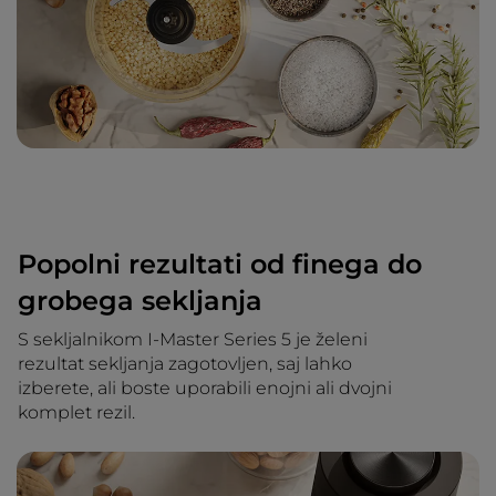
Popolni rezultati od finega do
grobega sekljanja
S sekljalnikom I-Master Series 5 je želeni
rezultat sekljanja zagotovljen, saj lahko
izberete, ali boste uporabili enojni ali dvojni
komplet rezil.