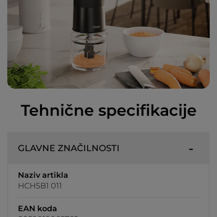
Tehnične specifikacije
GLAVNE ZNAČILNOSTI
Naziv artikla
HCH5B1 011
EAN koda