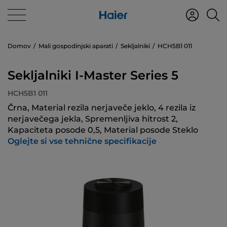
Domov
Mali gospodinjski aparati
Sekljalniki
HCH5B1 011
Sekljalniki I-Master Series 5
HCH5B1 011
Črna, Material rezila nerjaveče jeklo, 4 rezila iz
nerjavečega jekla, Spremenljiva hitrost 2,
Kapaciteta posode 0,5, Material posode Steklo
Oglejte si vse tehnične specifikacije