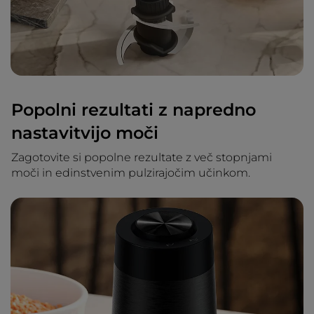
Popolni rezultati z napredno
nastavitvijo moči
Zagotovite si popolne rezultate z več stopnjami
moči in edinstvenim pulzirajočim učinkom.