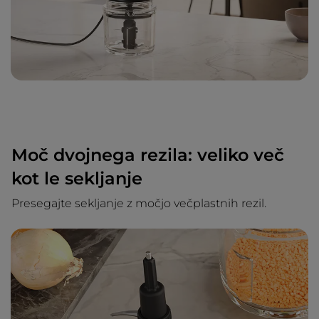
Moč dvojnega rezila: veliko več
kot le sekljanje
Presegajte sekljanje z močjo večplastnih rezil.