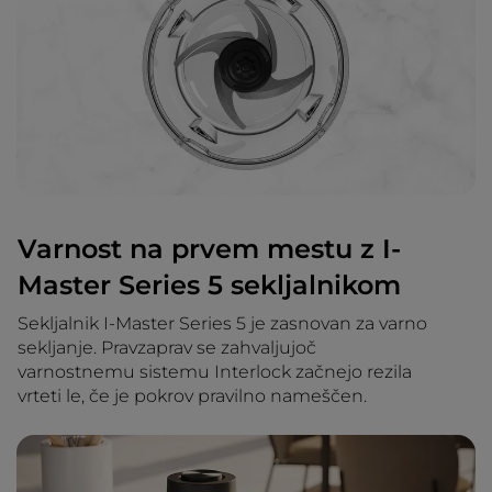
Varnost na prvem mestu z I-
Master Series 5 sekljalnikom
Sekljalnik I-Master Series 5 je zasnovan za varno
sekljanje. Pravzaprav se zahvaljujoč
varnostnemu sistemu Interlock začnejo rezila
vrteti le, če je pokrov pravilno nameščen.