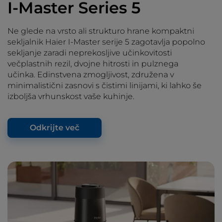
I-Master Series 5
Ne glede na vrsto ali strukturo hrane kompaktni
sekljalnik Haier I-Master serije 5 zagotavlja popolno
sekljanje zaradi neprekosljive učinkovitosti
večplastnih rezil, dvojne hitrosti in pulznega
učinka. Edinstvena zmogljivost, združena v
minimalistični zasnovi s čistimi linijami, ki lahko še
izboljša vrhunskost vaše kuhinje.
Odkrijte več