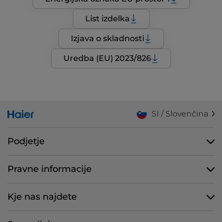
List izdelka
Izjava o skladnosti
Uredba (EU) 2023/826
SI / Slovenčina
Podjetje
Pravne informacije
Kje nas najdete