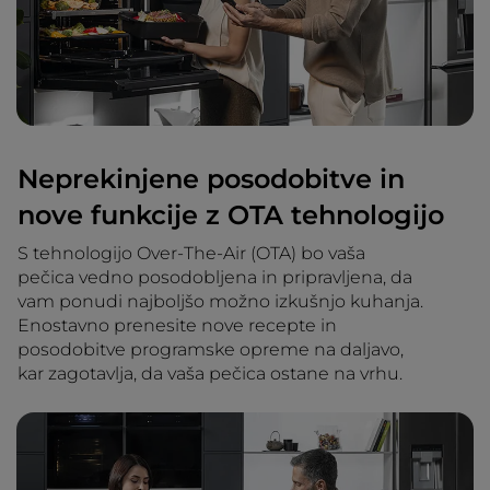
Neprekinjene posodobitve in
nove funkcije z OTA tehnologijo
S tehnologijo Over-The-Air (OTA) bo vaša
pečica vedno posodobljena in pripravljena, da
vam ponudi najboljšo možno izkušnjo kuhanja.
Enostavno prenesite nove recepte in
posodobitve programske opreme na daljavo,
kar zagotavlja, da vaša pečica ostane na vrhu.