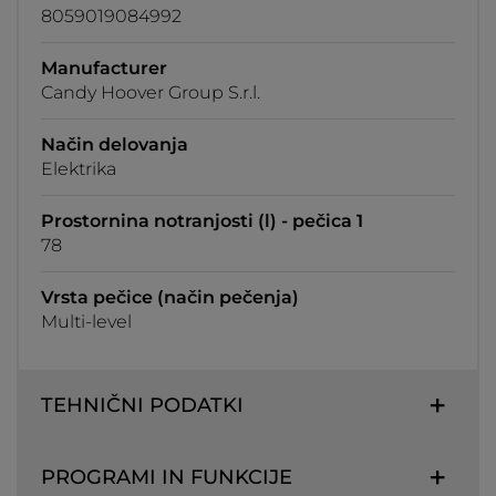
8059019084992
Manufacturer
Candy Hoover Group S.r.l.
Način delovanja
Elektrika
Prostornina notranjosti (l) - pečica 1
78
Vrsta pečice (način pečenja)
Multi-level
TEHNIČNI PODATKI
PROGRAMI IN FUNKCIJE