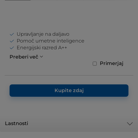
Upravljanje na daljavo
Pomoč umetne inteligence
Energijski razred A++
Preberi več
Primerjaj
Kupite zdaj
Lastnosti