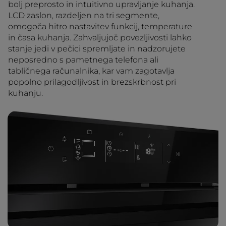
bolj preprosto in intuitivno upravljanje kuhanja.
LCD zaslon, razdeljen na tri segmente,
omogoča hitro nastavitev funkcij, temperature
in časa kuhanja. Zahvaljujoč povezljivosti lahko
stanje jedi v pečici spremljate in nadzorujete
neposredno s pametnega telefona ali
tabličnega računalnika, kar vam zagotavlja
popolno prilagodljivost in brezskrbnost pri
kuhanju.