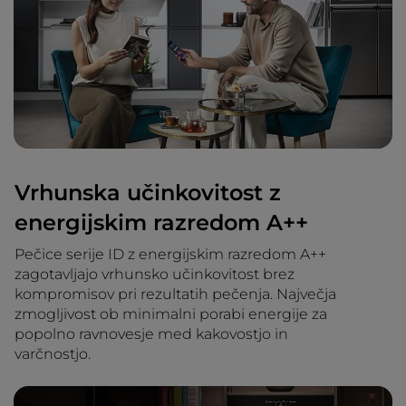
Vrhunska učinkovitost z
energijskim razredom A++
Pečice serije ID z energijskim razredom A++
zagotavljajo vrhunsko učinkovitost brez
kompromisov pri rezultatih pečenja. Največja
zmogljivost ob minimalni porabi energije za
popolno ravnovesje med kakovostjo in
varčnostjo.