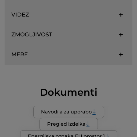
VIDEZ
ZMOGLJIVOST
MERE
Dokumenti
Navodila za uporabo
Pregled izdelka
Energijska oznaka EU prostor 1