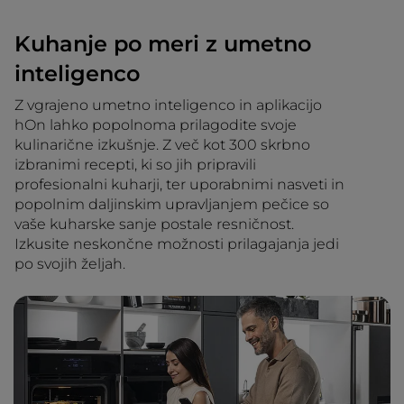
Kuhanje po meri z umetno
inteligenco
Z vgrajeno umetno inteligenco in aplikacijo
hOn lahko popolnoma prilagodite svoje
kulinarične izkušnje. Z več kot 300 skrbno
izbranimi recepti, ki so jih pripravili
profesionalni kuharji, ter uporabnimi nasveti in
popolnim daljinskim upravljanjem pečice so
vaše kuharske sanje postale resničnost.
Izkusite neskončne možnosti prilagajanja jedi
po svojih željah.