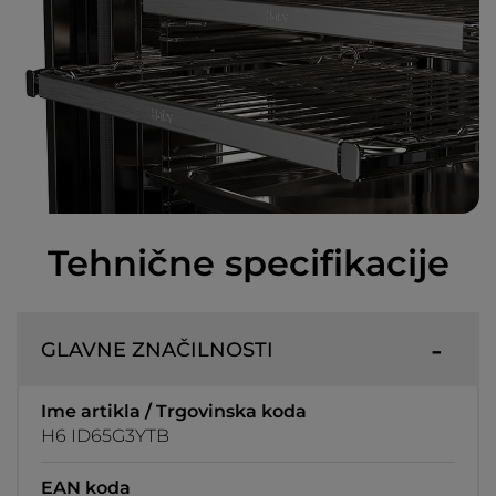
Tehnične specifikacije
GLAVNE ZNAČILNOSTI
Ime artikla / Trgovinska koda
H6 ID65G3YTB
EAN koda