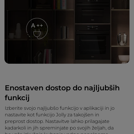
Enostaven dostop do najljubših
funkcij
Izberite svojo najljubšo funkcijo v aplikaciji in jo
nastavite kot funkcijo Jolly za takojšen in
preprost dostop. Nastavitve lahko prilagajate
kadarkoli in jih spreminjate po svojih željah, da