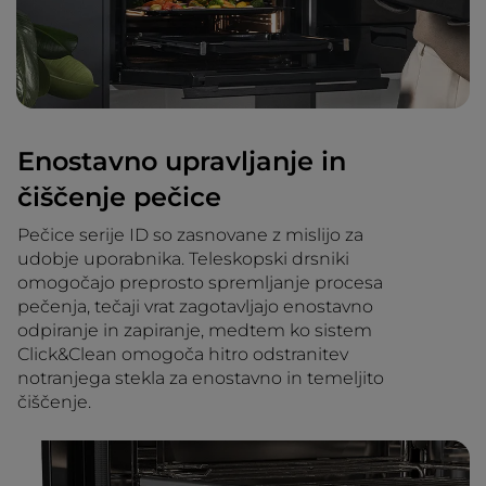
Enostavno upravljanje in
čiščenje pečice
Pečice serije ID so zasnovane z mislijo za
udobje uporabnika. Teleskopski drsniki
omogočajo preprosto spremljanje procesa
pečenja, tečaji vrat zagotavljajo enostavno
odpiranje in zapiranje, medtem ko sistem
Click&Clean omogoča hitro odstranitev
notranjega stekla za enostavno in temeljito
čiščenje.