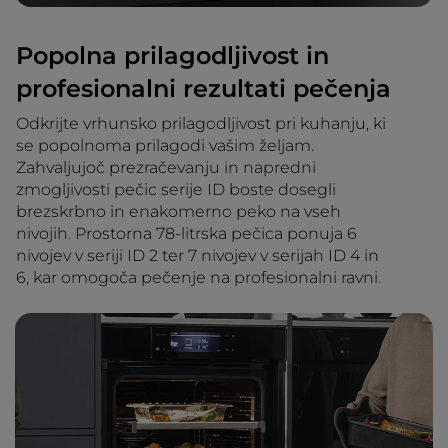
Popolna prilagodljivost in
profesionalni rezultati pečenja
Odkrijte vrhunsko prilagodljivost pri kuhanju, ki
se popolnoma prilagodi vašim željam.
Zahvaljujoč prezračevanju in napredni
zmogljivosti pečic serije ID boste dosegli
brezskrbno in enakomerno peko na vseh
nivojih. Prostorna 78-litrska pečica ponuja 6
nivojev v seriji ID 2 ter 7 nivojev v serijah ID 4 in
6, kar omogoča pečenje na profesionalni ravni.