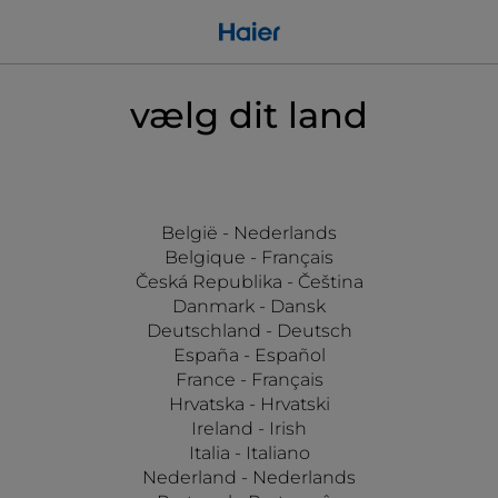
vælg dit land
België - Nederlands
Belgique - Français
Česká Republika - Čeština
Danmark - Dansk
Deutschland - Deutsch
España - Español
France - Français
Hrvatska - Hrvatski
Ireland - Irish
Italia - Italiano
Nederland - Nederlands