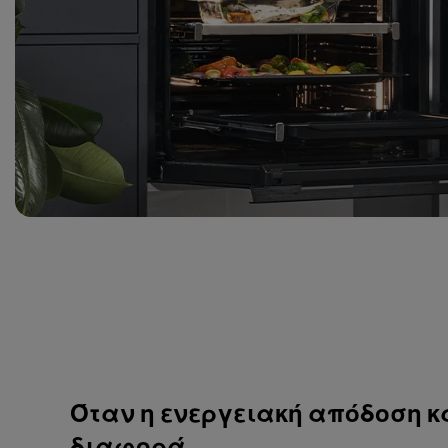
Όταν η ενεργειακή απόδοση κ
διαφορά