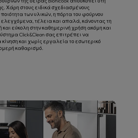
ούρνων της σειράς Bionicook αποσκοπεί στη
ης. Χάρη στους ειδικά σχεδιασμένους
 ποιότητα των υλικών, η πόρτα του φούρνου
ι ελεγχόμενα, τέλεια και απαλά, κάνοντας τη
ή και εύκολη στην καθημερινή χρήση ακόμη και
σύστημα Click&Clean σας επιτρέπει να
 κίνηση και χωρίς εργαλεία το εσωτερικό
τομερή καθαρισμό.