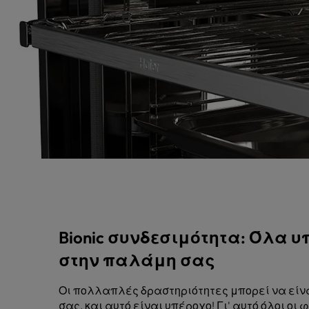
Bionic συνδεσιμότητα: Όλα υ
στην παλάμη σας
Οι πολλαπλές δραστηριότητες μπορεί να είνα
σας, και αυτό είναι υπέροχο! Γι' αυτό όλοι οι φ