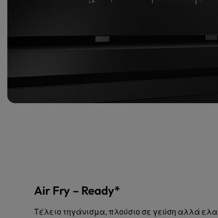
Air Fry – Ready*
Τέλειο τηγάνισμα, πλούσιο σε γεύση αλλά ελα