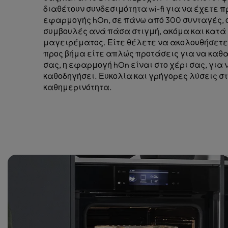
διαθέτουν συνδεσιμότητα wi-fi για να έχετε 
εφαρμογής hOn, σε πάνω από 300 συνταγές, ο
συμβουλές ανά πάσα στιγμή, ακόμα και κατά 
μαγειρέματος. Είτε θέλετε να ακολουθήσετε
προς βήμα είτε απλώς προτάσεις για να καθ
σας, η εφαρμογή hOn είναι στο χέρι σας, για 
καθοδηγήσει. Ευκολία και γρήγορες λύσεις σ
καθημερινότητα.