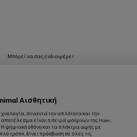
Μπορεί να σας ενδιαφέρει
nimal Aισθητική
χνολογία, συναντά την απλότητα και την
ο αποτέλεσμα είναι η σειρά φούρνων της Haier,
ok . Η ψηφιακή οθόνη και τα πλήκτρα αφής με
πλό τρόπο, δίνει πρόσβαση σε όλες τις