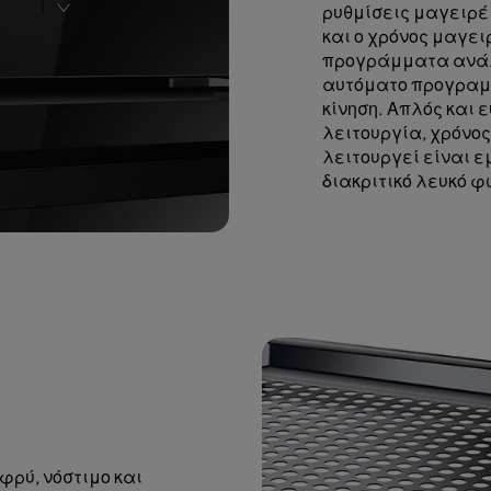
ρυθμίσεις μαγειρέ
και ο χρόνος μαγε
προγράμματα ανάλο
αυτόματο προγραμ
κίνηση. Απλός και 
λειτουργία, χρόνος
λειτουργεί είναι ε
διακριτικό λευκό φ
φρύ, νόστιμο και