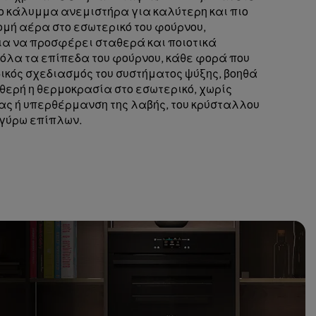
ο κάλυμμα ανεμιστήρα για καλύτερη και πιο
μή αέρα στο εσωτερικό του φούρνου,
α να προσφέρει σταθερά και ποιοτικά
όλα τα επίπεδα του φούρνου, κάθε φορά που
ικός σχεδιασμός του συστήματος ψύξης, βοηθά
θερή η θερμοκρασία στο εσωτερικό, χωρίς
ς ή υπερθέρμανση της λαβής, του κρύσταλλου
 γύρω επίπλων.