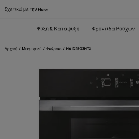
Σχετικά με την Haier
Ψύξη & Κατάψυξη
Φροντίδα Ρούχων
Αρχική
Μαγειρική
Φούρνοι
H6 ID25G3HTX