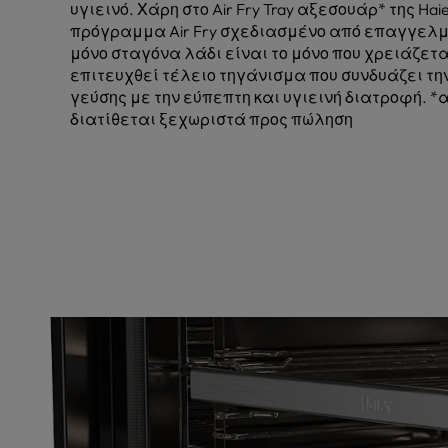
υγιεινό. Χάρη στο Air Fry Tray αξεσουάρ* της Haier
πρόγραμμα Air Fry σχεδιασμένο από επαγγελμ
μόνο σταγόνα λάδι είναι το μόνο που χρειάζετα
επιτευχθεί τέλειο τηγάνισμα που συνδυάζει την
γεύσης με την εύπεπτη και υγιεινή διατροφή. *
διατίθεται ξεχωριστά προς πώληση