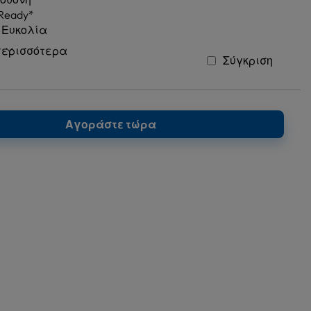
 Ready*
 Ευκολία
περισσότερα
Σύγκριση
Αγοράστε τώρα