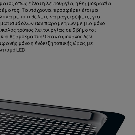
ματος όπως είναι η λειτουργία, η θερμοκρασία
ιρέματος. Ταυτόχρονα, προσφέρει έτοιμα
γα με το τι θέλετε να μαγειρέψετε, για
ματισμό όλων των παραμέτρων με μια μόνο
εύκολος τρόπος λειτουργίας σε 3 βήματα:
 και θερμοκρασία ! Όταν ο φούρνος δεν
μφανής μόνο η ένδειξη τοπικής ώρας με
ωτισμό LED.