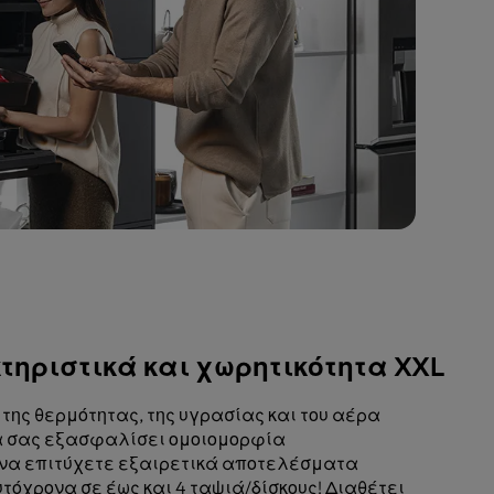
κτηριστικά και χωρητικότητα XXL
της θερμότητας, της υγρασίας και του αέρα
α σας εξασφαλίσει ομοιομορφία
να επιτύχετε εξαιρετικά αποτελέσματα
όχρονα σε έως και 4 ταψιά/δίσκους! Διαθέτει