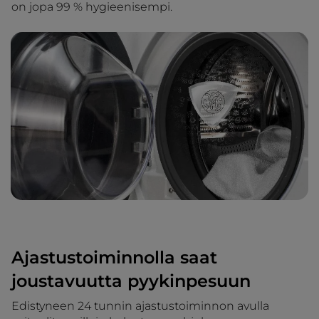
on jopa 99 % hygieenisempi.
Ajastustoiminnolla saat
joustavuutta pyykinpesuun
Edistyneen 24 tunnin ajastustoiminnon avulla