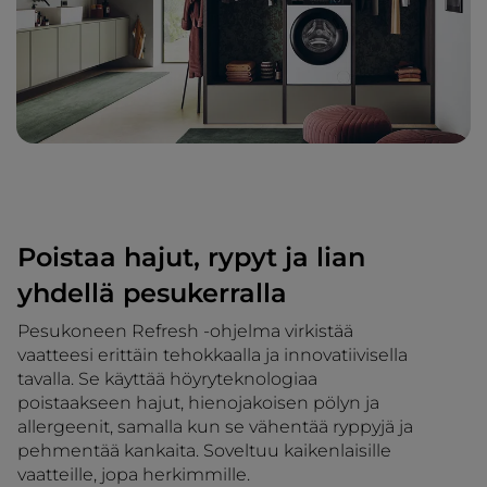
Poistaa hajut, rypyt ja lian
yhdellä pesukerralla
Pesukoneen Refresh -ohjelma virkistää
vaatteesi erittäin tehokkaalla ja innovatiivisella
tavalla. Se käyttää höyryteknologiaa
poistaakseen hajut, hienojakoisen pölyn ja
allergeenit, samalla kun se vähentää ryppyjä ja
pehmentää kankaita. Soveltuu kaikenlaisille
vaatteille, jopa herkimmille.