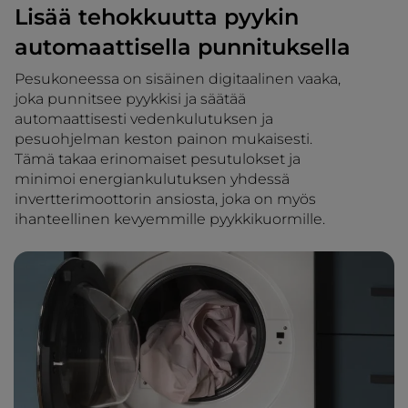
Lisää tehokkuutta pyykin
automaattisella punnituksella
Pesukoneessa on sisäinen digitaalinen vaaka,
joka punnitsee pyykkisi ja säätää
automaattisesti vedenkulutuksen ja
pesuohjelman keston painon mukaisesti.
Tämä takaa erinomaiset pesutulokset ja
minimoi energiankulutuksen yhdessä
invertterimoottorin ansiosta, joka on myös
ihanteellinen kevyemmille pyykkikuormille.