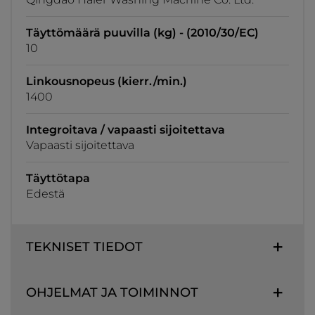
Täyttömäärä puuvilla (kg) - (2010/30/EC)
10
Linkousnopeus (kierr./min.)
1400
Integroitava / vapaasti sijoitettava
Vapaasti sijoitettava
Täyttötapa
Edestä
TEKNISET TIEDOT
OHJELMAT JA TOIMINNOT