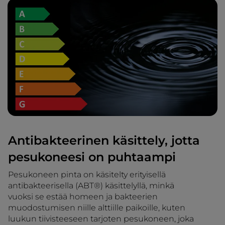
Antibakteerinen käsittely, jotta
pesukoneesi on puhtaampi
Pesukoneen pinta on käsitelty erityisellä
antibakteerisella (ABT®) käsittelyllä, minkä
vuoksi se estää homeen ja bakteerien
muodostumisen niille alttiille paikoille, kuten
luukun tiivisteeseen tarjoten pesukoneen, joka