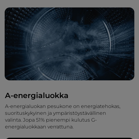
A-energialuokka
A-energialuokan pesukone on energiatehokas,
suorituskykyinen ja ympäristöystävällinen
valinta. Jopa 51% pienempi kulutus G-
energialuokkaan verrattuna.