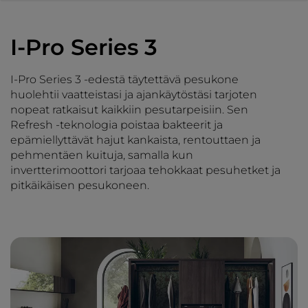
I-Pro Series 3
I-Pro Series 3 -edestä täytettävä pesukone
huolehtii vaatteistasi ja ajankäytöstäsi tarjoten
nopeat ratkaisut kaikkiin pesutarpeisiin. Sen
Refresh -teknologia poistaa bakteerit ja
epämiellyttävät hajut kankaista, rentouttaen ja
pehmentäen kuituja, samalla kun
invertterimoottori tarjoaa tehokkaat pesuhetket ja
pitkäikäisen pesukoneen.