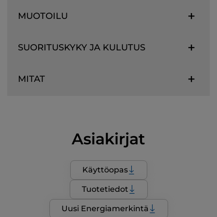
MUOTOILU
SUORITUSKYKY JA KULUTUS
MITAT
Asiakirjat
Käyttöopas
Tuotetiedot
Uusi Energiamerkintä