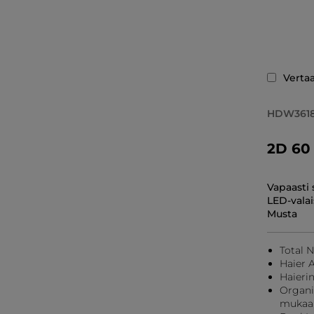
Verta
HDW361
2D 60 
Vapaasti 
LED-valai
Musta
Total 
Haier 
Haierin
Organi
mukaa