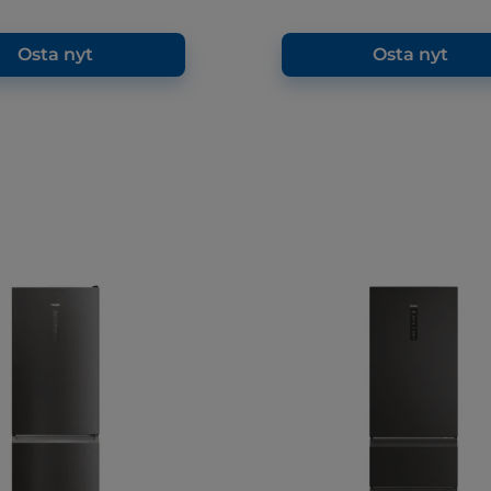
Osta nyt
Osta nyt