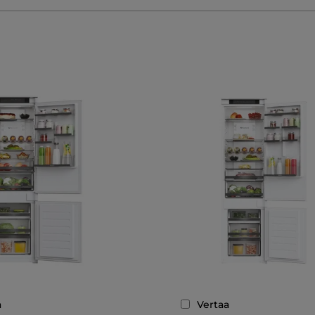
a
Vertaa