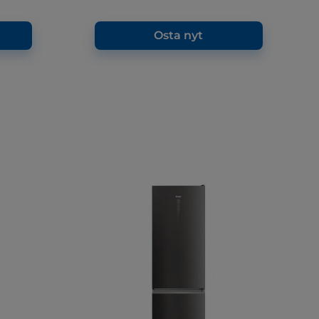
Osta nyt