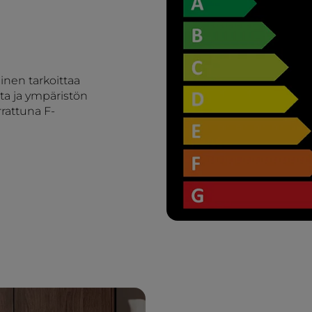
nen tarkoittaa
a ja ympäristön
rattuna F-