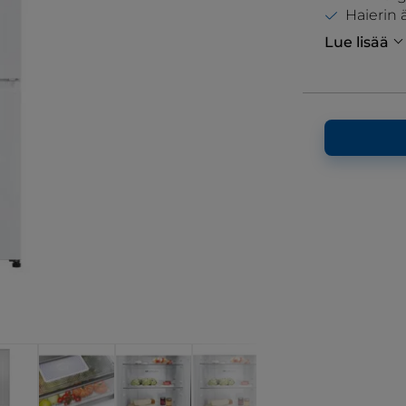
Haierin ä
Lue lisää