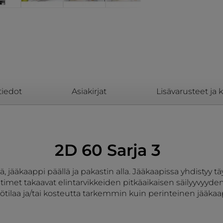
tiedot
Asiakirjat
Lisävarusteet ja 
2D 60 Sarja 3
, jääkaappi päällä ja pakastin alla. Jääkaapissa yhdistyy
imet takaavat elintarvikkeiden pitkäaikaisen säilyyvyyden
tilaa ja/tai kosteutta tarkemmin kuin perinteinen jääkaa