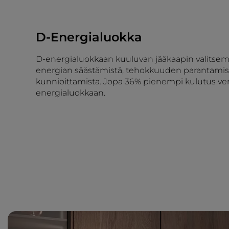
D-Energialuokka
D-energialuokkaan kuuluvan jääkaapin valitsemi
energian säästämistä, tehokkuuden parantamist
kunnioittamista. Jopa 36% pienempi kulutus ver
energialuokkaan.