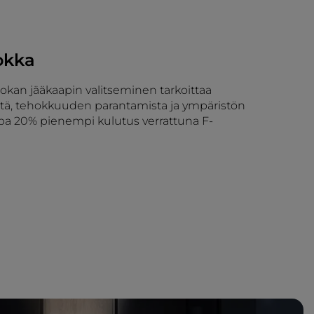
okka
okan jääkaapin valitseminen tarkoittaa
tä, tehokkuuden parantamista ja ympäristön
opa 20% pienempi kulutus verrattuna F-