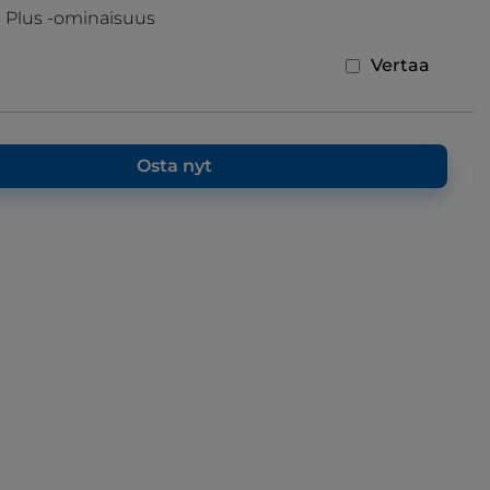
 Plus -ominaisuus
Vertaa
Osta nyt