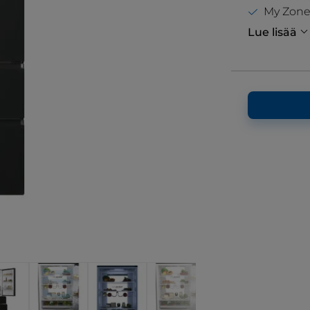
My Zone
Lue lisää