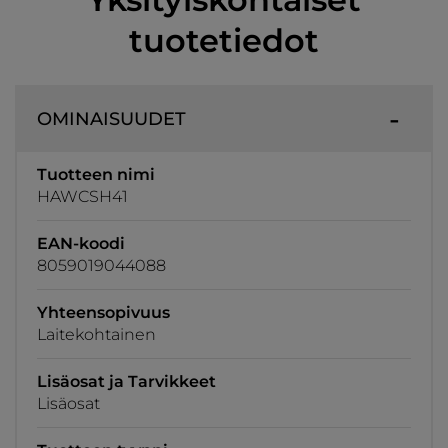
tuotetiedot
OMINAISUUDET
Tuotteen nimi
HAWCSH41
EAN-koodi
8059019044088
Yhteensopivuus
Laitekohtainen
Lisäosat ja Tarvikkeet
Lisäosat