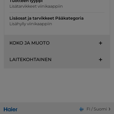
Tuotteen tyyppi
Lisätarvikkeet viinikaappiin
Lisäosat ja tarvikkeet Pääkategoria
Lisähylly viinikaappiin
KOKO JA MUOTO
LAITEKOHTAINEN
FI / Suomi