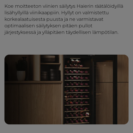
Koe moitteeton viinien säilytys Haierin räätälöidyillä
lisähyllyillä viinikaappiin. Hyllyt on valmistettu
korkealaatuisesta puusta ja ne varmistavat
optimaalisen säilytyksen pitäen pullot
järjestyksessä ja ylläpitäen täydellisen lämpötilan.