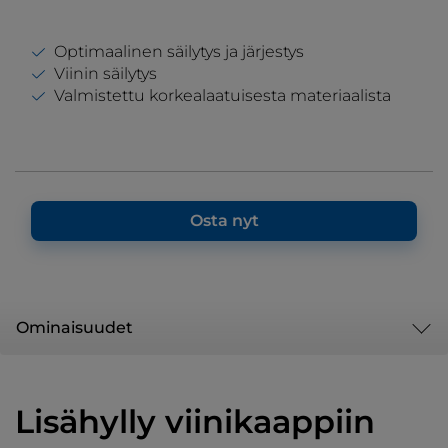
Optimaalinen säilytys ja järjestys
Viinin säilytys
Valmistettu korkealaatuisesta materiaalista
Osta nyt
Ominaisuudet
Lisähylly viinikaappiin