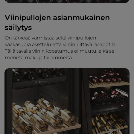
Viinipullojen asianmukainen
säilytys
On tärkeää varmistaa sekä viinipullojen
vaakasuora asettelu että viinin riittävä lämpötila.
Tällä tavalla viinin koostumus ei muutu, eikä se
menetä makuja tai aromeita.