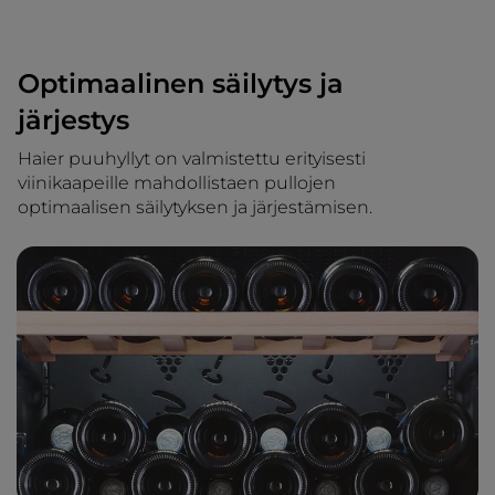
Optimaalinen säilytys ja
järjestys
Haier puuhyllyt on valmistettu erityisesti
viinikaapeille mahdollistaen pullojen
optimaalisen säilytyksen ja järjestämisen.