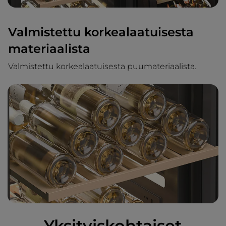
Valmistettu korkealaatuisesta
materiaalista
Valmistettu korkealaatuisesta puumateriaalista.
Yksityiskohtaiset