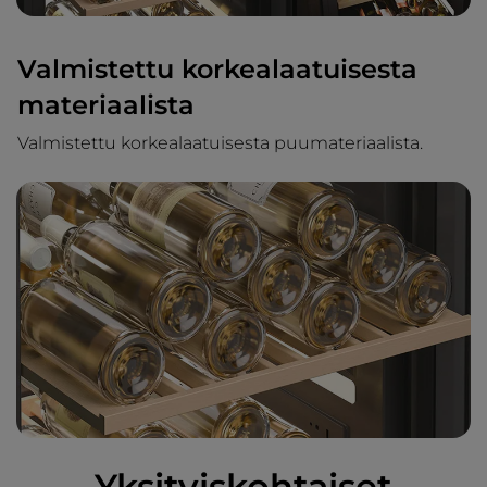
Valmistettu korkealaatuisesta
materiaalista
Valmistettu korkealaatuisesta puumateriaalista.
Yksityiskohtaiset