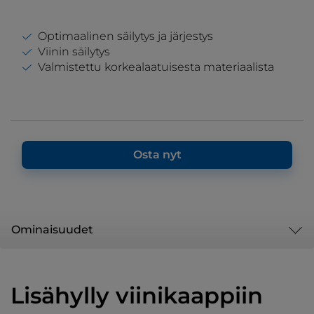
Optimaalinen säilytys ja järjestys
Viinin säilytys
Valmistettu korkealaatuisesta materiaalista
Osta nyt
Ominaisuudet
Lisähylly viinikaappiin