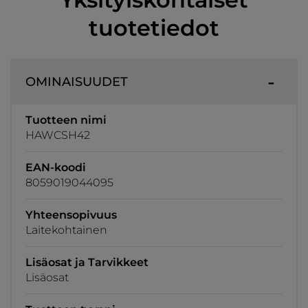
tuotetiedot
OMINAISUUDET
Tuotteen nimi
HAWCSH42
EAN-koodi
8059019044095
Yhteensopivuus
Laitekohtainen
Lisäosat ja Tarvikkeet
Lisäosat