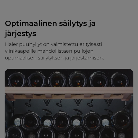
Optimaalinen säilytys ja
järjestys
Haier puuhyllyt on valmistettu erityisesti
viinikaapeille mahdollistaen pullojen
optimaalisen säilytyksen ja järjestämisen.