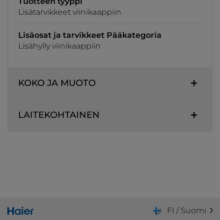
Tuotteen tyyppi
Lisätarvikkeet viinikaappiin
Lisäosat ja tarvikkeet Pääkategoria
Lisähylly viinikaappiin
KOKO JA MUOTO
LAITEKOHTAINEN
FI / Suomi