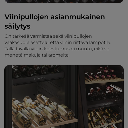
Viinipullojen asianmukainen
säilytys
On tärkeää varmistaa sekä viinipullojen
vaakasuora asettelu että viinin riittävä lämpötila.
Tällä tavalla viinin koostumus ei muutu, eikä se
menetä makuja tai aromeita.