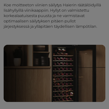
Koe moitteeton viinien säilytys Haierin räätälöidyillä
lisähyllyillä viinikaappiin. Hyllyt on valmistettu
korkealaatuisesta puusta ja ne varmistavat
optimaalisen säilytyksen pitäen pullot
järjestyksessä ja ylläpitäen täydellisen lämpötilan.