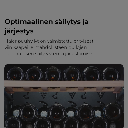
Optimaalinen säilytys ja
järjestys
Haier puuhyllyt on valmistettu erityisesti
viinikaapeille mahdollistaen pullojen
optimaalisen säilytyksen ja järjestämisen.