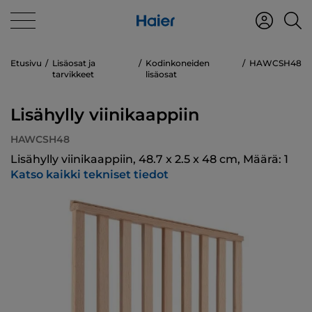
Etusivu
Lisäosat ja
Kodinkoneiden
HAWCSH48
tarvikkeet
lisäosat
Lisähylly viinikaappiin
HAWCSH48
Lisähylly viinikaappiin, 48.7 x 2.5 x 48 cm, Määrä: 1
Katso kaikki tekniset tiedot