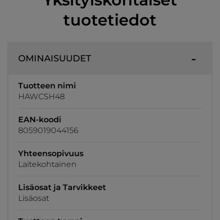
tuotetiedot
OMINAISUUDET
Tuotteen nimi
HAWCSH48
EAN-koodi
8059019044156
Yhteensopivuus
Laitekohtainen
Lisäosat ja Tarvikkeet
Lisäosat