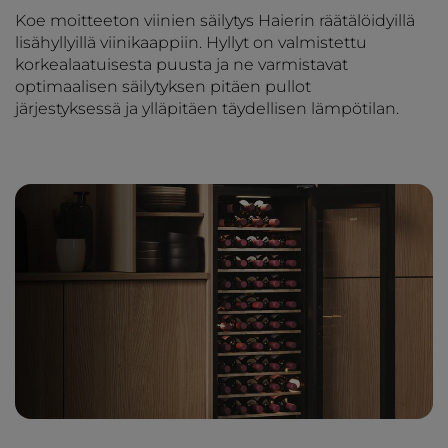
Koe moitteeton viinien säilytys Haierin räätälöidyillä
lisähyllyillä viinikaappiin. Hyllyt on valmistettu
korkealaatuisesta puusta ja ne varmistavat
optimaalisen säilytyksen pitäen pullot
järjestyksessä ja ylläpitäen täydellisen lämpötilan.