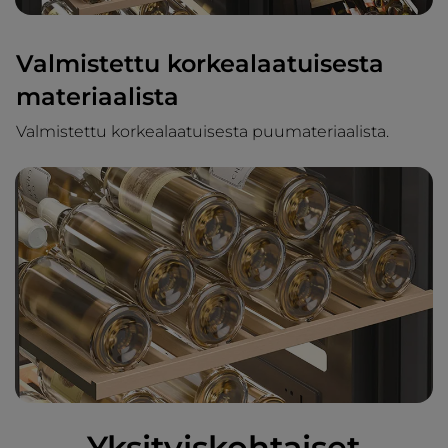
Valmistettu korkealaatuisesta
materiaalista
Valmistettu korkealaatuisesta puumateriaalista.
Yksityiskohtaiset