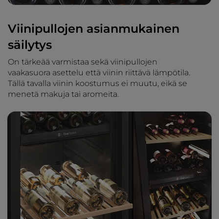
Viinipullojen asianmukainen
säilytys
On tärkeää varmistaa sekä viinipullojen
vaakasuora asettelu että viinin riittävä lämpötila.
Tällä tavalla viinin koostumus ei muutu, eikä se
menetä makuja tai aromeita.