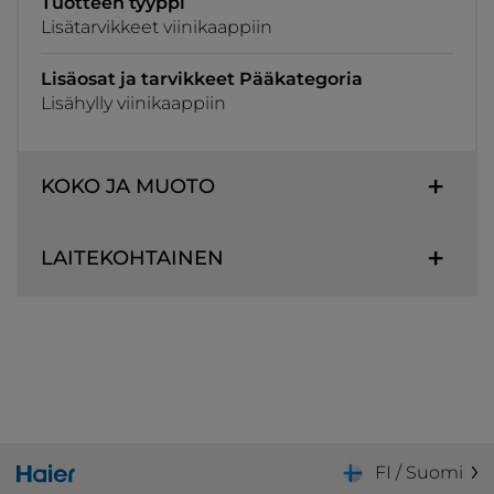
Tuotteen tyyppi
Lisätarvikkeet viinikaappiin
Lisäosat ja tarvikkeet Pääkategoria
Lisähylly viinikaappiin
KOKO JA MUOTO
LAITEKOHTAINEN
FI / Suomi