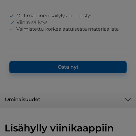
Optimaalinen säilytys ja järjestys
Viinin säilytys
Valmistettu korkealaatuisesta materiaalista
Osta nyt
Ominaisuudet
Lisähylly viinikaappiin