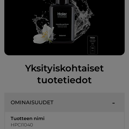
Yksityiskohtaiset
tuotetiedot
OMINAISUUDET
Tuotteen nimi
HPCI1040