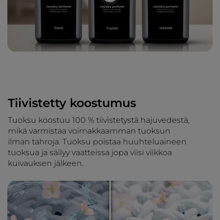
Tiivistetty koostumus
Tuoksu koostuu 100 % tiivistetystä hajuvedestä,
mikä varmistaa voimakkaamman tuoksun
ilman tahroja. Tuoksu poistaa huuhteluaineen
tuoksua ja säilyy vaatteissa jopa viisi viikkoa
kuivauksen jälkeen.