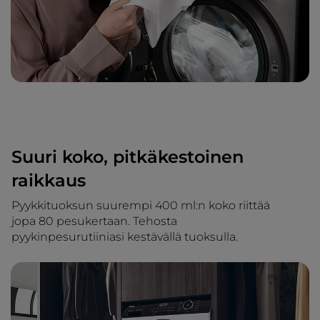
Suuri koko, pitkäkestoinen
raikkaus
Pyykkituoksun suurempi 400 ml:n koko riittää
jopa 80 pesukertaan. Tehosta
pyykinpesurutiiniasi kestävällä tuoksulla.