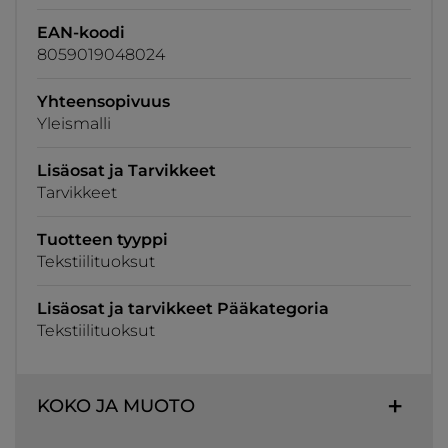
EAN-koodi
8059019048024
Yhteensopivuus
Yleismalli
Lisäosat ja Tarvikkeet
Tarvikkeet
Tuotteen tyyppi
Tekstiilituoksut
Lisäosat ja tarvikkeet Pääkategoria
Tekstiilituoksut
KOKO JA MUOTO