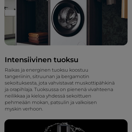
Intensiivinen tuoksu
Raikas ja energinen tuoksu koostuu
tangeriinin, sitruunan ja bergamotin
sekoituksesta, jota vahvistavat muskottipähkinä
ja orapihlaja. Tuoksussa on pienenä vivahteena
neilikkaa ja kieloa yhdessä sekoittuen
pehmeään mokan, patsulin ja valkoisen
myskin verhoon.