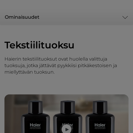
Ominaisuudet
Tekstiilituoksu
Haierin tekstiilituoksut ovat huolella valittuja
tuoksuja, jotka jättävät pyykkiisi pitkäkestoisen ja
miellyttävän tuoksun.