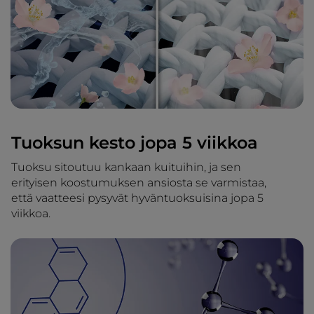
Tuoksun kesto jopa 5 viikkoa
Tuoksu sitoutuu kankaan kuituihin, ja sen
erityisen koostumuksen ansiosta se varmistaa,
että vaatteesi pysyvät hyväntuoksuisina jopa 5
viikkoa.