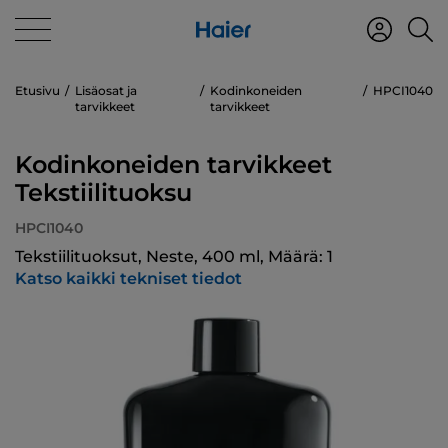
Etusivu
Lisäosat ja
Kodinkoneiden
HPCI1040
tarvikkeet
tarvikkeet
Kodinkoneiden tarvikkeet
Tekstiilituoksu
HPCI1040
Tekstiilituoksut, Neste, 400 ml, Määrä: 1
Katso kaikki tekniset tiedot