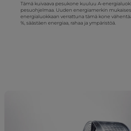
Tämä kuivaava pesukone kuuluu A-energialuok
pesuohjelmaa. Uuden energiamerkin mukaisesti
energialuokkaan verrattuna tämä kone vähentää
%, säästäen energiaa, rahaa ja ympäristöä.