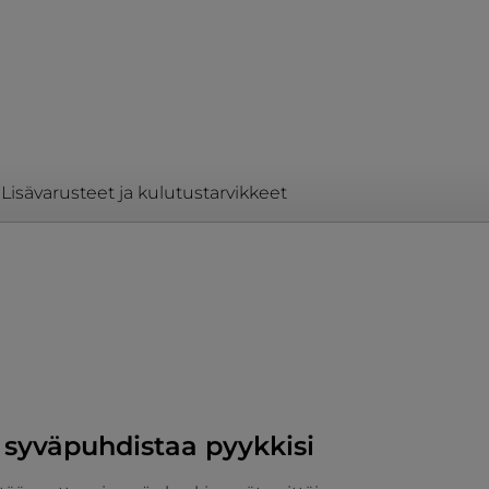
Lisävarusteet ja kulutustarvikkeet
 syväpuhdistaa pyykkisi