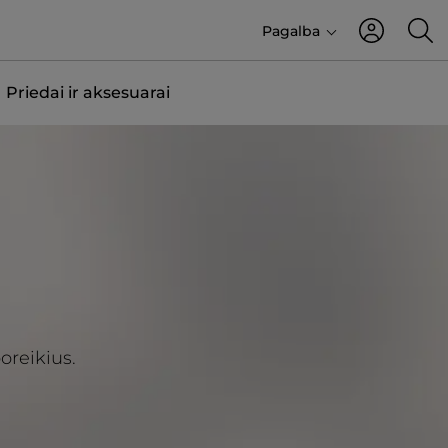
Pagalba
Priedai ir aksesuarai
oreikius.