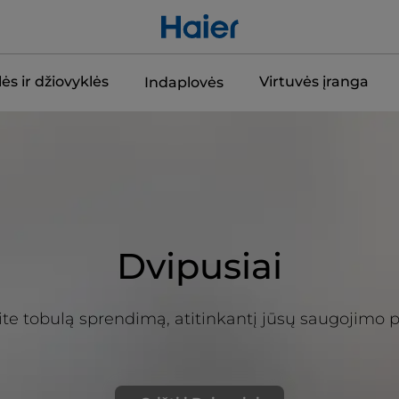
ės ir džiovyklės
Virtuvės įranga
Indaplovės
Dvipusiai
ite tobulą sprendimą, atitinkantį jūsų saugojimo p