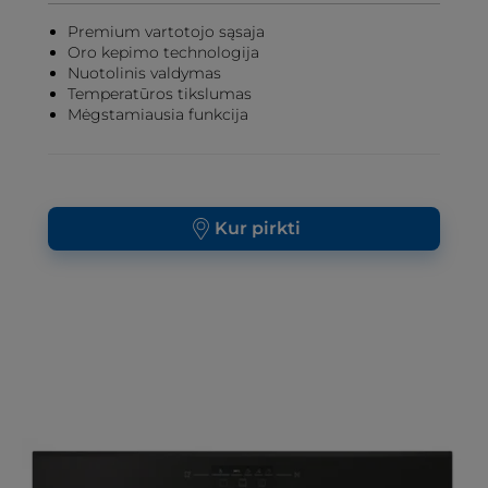
Premium vartotojo sąsaja
Oro kepimo technologija
Nuotolinis valdymas
Temperatūros tikslumas
Mėgstamiausia funkcija
Kur pirkti