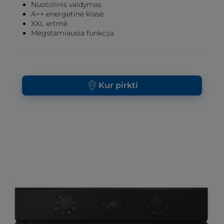
Nuotolinis valdymas
A++ energetinė klasė
XXL ertmė
Mėgstamiausia funkcija
Kur pirkti