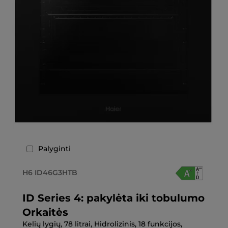
Palyginti
H6 ID46G3HTB
ID Series 4: pakylėta iki tobulumo
Orkaitės
Kelių lygių, 78 litrai, Hidrolizinis, 18 funkcijos,