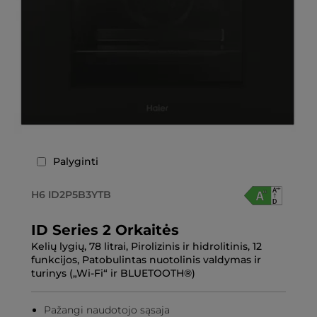
Palyginti
H6 ID2P5B3YTB
ID Series 2 Orkaitės
Kelių lygių, 78 litrai, Pirolizinis ir hidrolitinis, 12
funkcijos, Patobulintas nuotolinis valdymas ir
turinys („Wi-Fi“ ir BLUETOOTH®)
Pažangi naudotojo sąsaja