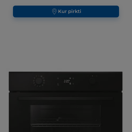
Kur pirkti