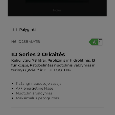
Palyginti
H6 ID25B4LYTB
ID Series 2 Orkaitės
Kelių lygių, 78 litrai, Pirolizinis ir hidrolitinis, 13
funkcijos, Patobulintas nuotolinis valdymas ir
turinys („Wi-Fi“ ir BLUETOOTH®)
Pažangi naudotojo sąsaja
A++ energetinė klasė
Nuotolinis valdymas
Maksimalus patogumas