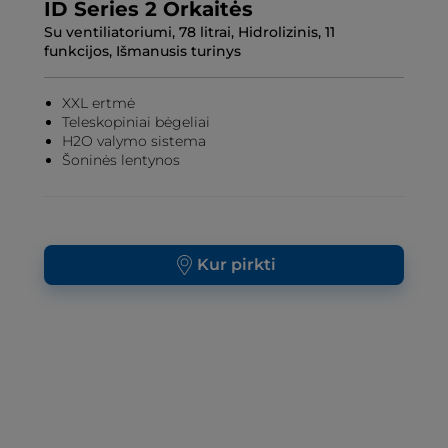
ID Series 2 Orkaitės
Su ventiliatoriumi, 78 litrai, Hidrolizinis, 11
funkcijos, Išmanusis turinys
XXL ertmė
Teleskopiniai bėgeliai
H2O valymo sistema
Šoninės lentynos
Kur pirkti