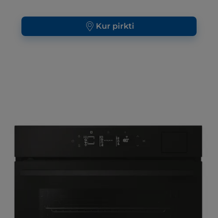
Kur pirkti