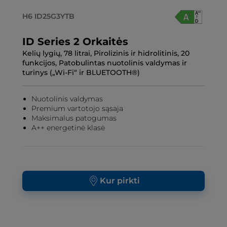
H6 ID25G3YTB
ID Series 2 Orkaitės
Kelių lygių, 78 litrai, Pirolizinis ir hidrolitinis, 20
funkcijos, Patobulintas nuotolinis valdymas ir
turinys („Wi-Fi“ ir BLUETOOTH®)
Nuotolinis valdymas
Premium vartotojo sąsaja
Maksimalus patogumas
A++ energetinė klasė
Kur pirkti