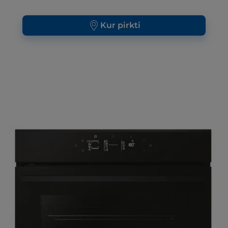
Kur pirkti