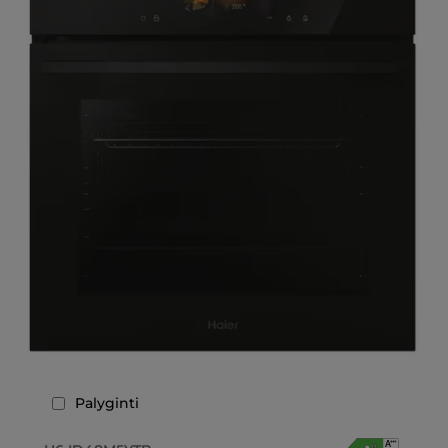
Palyginti