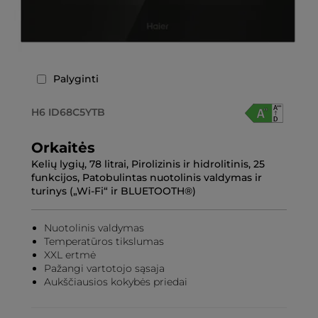
Palyginti
H6 ID68C5YTB
Orkaitės
Kelių lygių, 78 litrai, Pirolizinis ir hidrolitinis, 25
funkcijos, Patobulintas nuotolinis valdymas ir
turinys („Wi-Fi“ ir BLUETOOTH®)
Nuotolinis valdymas
Temperatūros tikslumas
XXL ertmė
Pažangi vartotojo sąsaja
Aukščiausios kokybės priedai