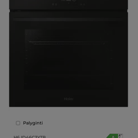
Palyginti
H6 ID46C3YTB