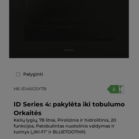
Palyginti
H6 ID46G5YTB
ID Series 4: pakylėta iki tobulumo
Orkaitės
Kelių lygių, 78 litrai, Pirolizinis ir hidrolitinis, 20
funkcijos, Patobulintas nuotolinis valdymas ir
turinys („Wi-Fi“ ir BLUETOOTH®)