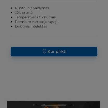
Nuotolinis valdymas
XXL ertmė
Temperatūros tikslumas
Premium vartotojo sąsaja
Dirbtinis intelektas
Kur pirkti