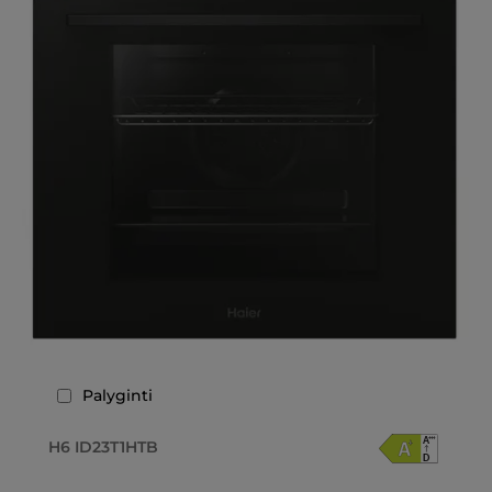
Palyginti
H6 ID23T1HTB