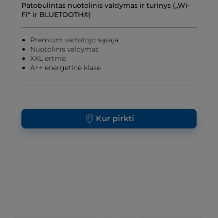
Patobulintas nuotolinis valdymas ir turinys („Wi-
Fi“ ir BLUETOOTH®)
Premium vartotojo sąsaja
Nuotolinis valdymas
XXL ertmė
A++ energetinė klasė
Kur pirkti