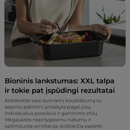
Bioninis lankstumas: XXL talpa
ir tokie pat įspūdingi rezultatai
Atskleiskite savo kulinarinį kūrybiškumą su
kepimo patirtimi, pritaikyta pagal jūsų
individualius poreikius ir gaminimo stilių.
Mėgaukitės neprilygstamu našumu ir
optimizuota ventiliacija, leidžiančia pasiekti