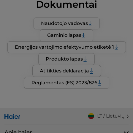
Dokumentai
Naudotojo vadovas
Gaminio lapas
Energijos vartojimo efektyvumo etiketė 1
Produkto lapas
Atitikties deklaracija
Reglamentas (ES) 2023/826
LT / Lietuvių
Apie haier