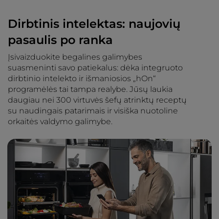
Dirbtinis intelektas: naujovių
pasaulis po ranka
Įsivaizduokite begalines galimybes
suasmeninti savo patiekalus: dėka integruoto
dirbtinio intelekto ir išmaniosios „hOn“
programėlės tai tampa realybe. Jūsų laukia
daugiau nei 300 virtuvės šefų atrinktų receptų
su naudingais patarimais ir visiška nuotoline
orkaitės valdymo galimybe.