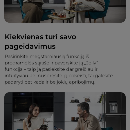
Kiekvienas turi savo
pageidavimus
Pasirinkite mėgstamiausią funkciją iš
programėlės sąrašo ir paverskite ją „Jolly“
funkcija – taip ją pasieksite dar greičiau ir
intuityviau. Jei nuspręsite ją pakeisti, tai galėsite
padaryti bet kada ir be jokių apribojimų.