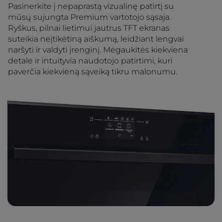
Pasinerkite į nepaprastą vizualinę patirtį su
mūsų sujungta Premium vartotojo sąsaja.
Ryškus, pilnai lietimui jautrus TFT ekranas
suteikia neįtikėtiną aiškumą, leidžiant lengvai
naršyti ir valdyti įrenginį. Mėgaukitės kiekviena
detale ir intuityvia naudotojo patirtimi, kuri
paverčia kiekvieną sąveiką tikru malonumu.