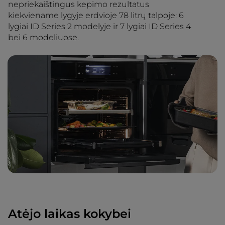
nepriekaištingus kepimo rezultatus
kiekviename lygyje erdvioje 78 litrų talpoje: 6
lygiai ID Series 2 modelyje ir 7 lygiai ID Series 4
bei 6 modeliuose.
Atėjo laikas kokybei