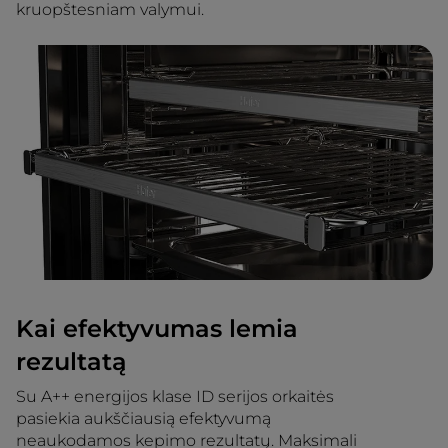
kruopštesniam valymui.
Kai efektyvumas lemia
rezultatą
Su A++ energijos klase ID serijos orkaitės
pasiekia aukščiausią efektyvumą
neaukodamos kepimo rezultatų. Maksimali