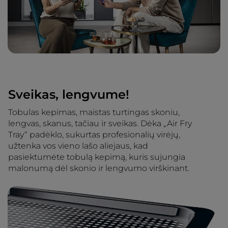
Sveikas, lengvume!
Tobulas kepimas, maistas turtingas skoniu,
lengvas, skanus, tačiau ir sveikas. Dėka „Air Fry
Tray“ padėklo, sukurtas profesionalių virėjų,
užtenka vos vieno lašo aliejaus, kad
pasiektumėte tobulą kepimą, kuris sujungia
malonumą dėl skonio ir lengvumo virškinant.