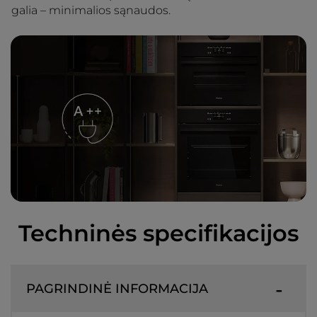
galia – minimalios sąnaudos.
Techninės specifikacijos
PAGRINDINĖ INFORMACIJA