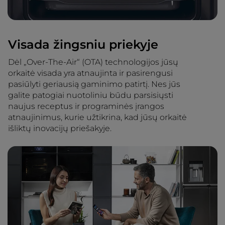
Visada žingsniu priekyje
Dėl „Over-The-Air“ (OTA) technologijos jūsų
orkaitė visada yra atnaujinta ir pasirengusi
pasiūlyti geriausią gaminimo patirtį. Nes jūs
galite patogiai nuotoliniu būdu parsisiųsti
naujus receptus ir programinės įrangos
atnaujinimus, kurie užtikrina, kad jūsų orkaitė
išliktų inovacijų priešakyje.