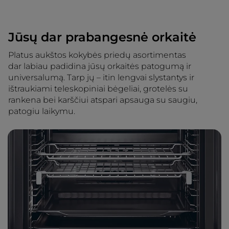
Jūsų dar prabangesnė orkaitė
Platus aukštos kokybės priedų asortimentas
dar labiau padidina jūsų orkaitės patogumą ir
universalumą. Tarp jų – itin lengvai slystantys ir
ištraukiami teleskopiniai bėgeliai, grotelės su
rankena bei karščiui atspari apsauga su saugiu,
patogiu laikymu.