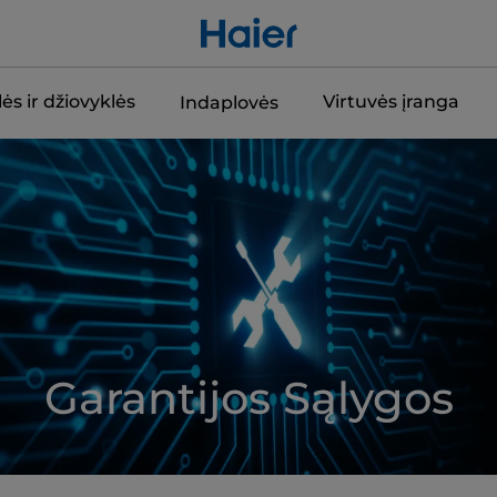
ės ir džiovyklės
Virtuvės įranga
Indaplovės
Garantijos Sąlygos