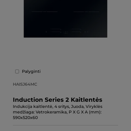
Palyginti
HAISJ64MC
Induction Series 2 Kaitlentės
Indukcija kaitlentė, 4 sritys, Juoda, Viryklės
medžiaga: Vetrokeramika, P X G X A (mm):
590x520x60