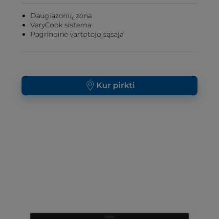
Daugiazonių zona
VaryCook sistema
Pagrindinė vartotojo sąsaja
Kur pirkti