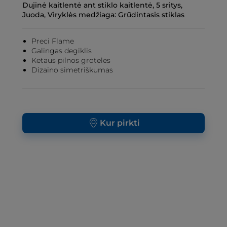
Dujinė kaitlentė ant stiklo kaitlentė, 5 sritys,
Juoda, Viryklės medžiaga: Grūdintasis stiklas
Preci Flame
Galingas degiklis
Ketaus pilnos grotelės
Dizaino simetriškumas
Kur pirkti