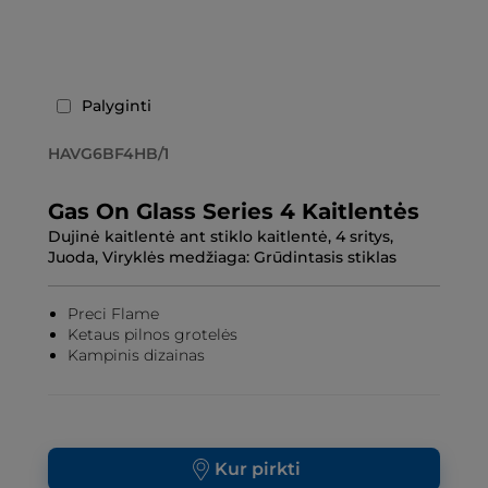
Palyginti
HAVG6BF4HB/1
Gas On Glass Series 4 Kaitlentės
Dujinė kaitlentė ant stiklo kaitlentė, 4 sritys,
Juoda, Viryklės medžiaga: Grūdintasis stiklas
Preci Flame
Ketaus pilnos grotelės
Kampinis dizainas
Kur pirkti