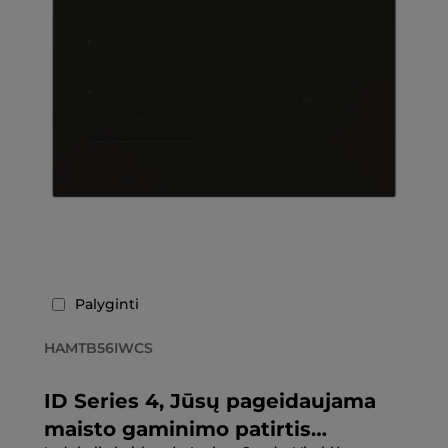
Palyginti
HAMTB56IWCS
ID Series 4, Jūsų pageidaujama
maisto gaminimo patirtis