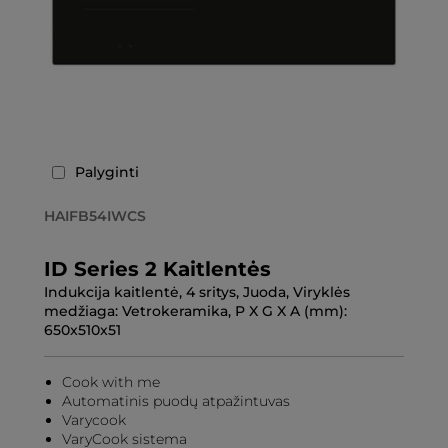
Palyginti
HAIFB54IWCS
ID Series 2 Kaitlentės
Indukcija kaitlentė, 4 sritys, Juoda, Viryklės
medžiaga: Vetrokeramika, P X G X A (mm):
650x510x51
Cook with me
Automatinis puodų atpažintuvas
Varycook
VaryCook sistema