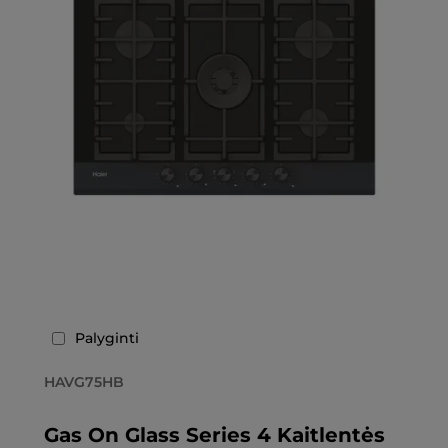
Palyginti
HAVG75HB
Gas On Glass Series 4 Kaitlentės