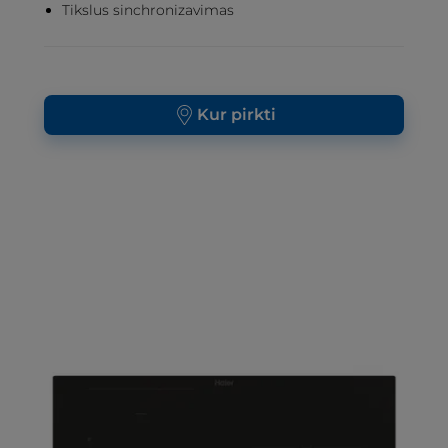
Tikslus sinchronizavimas
Kur pirkti