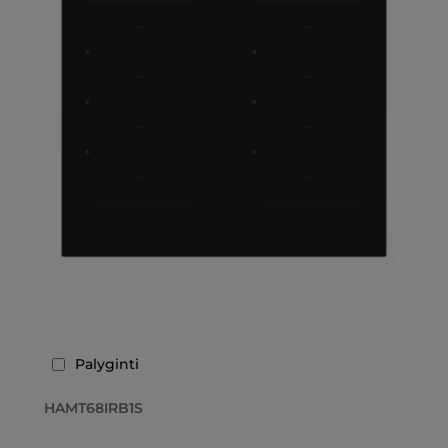
Palyginti
HAMT68IRB1S