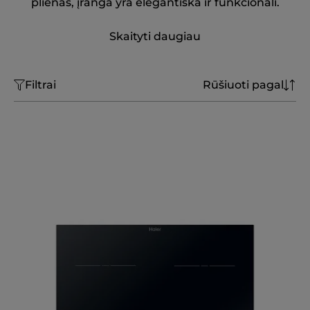
plienas, įranga yra elegantiška ir funkcionali.
Skaityti daugiau
Filtrai
Rūšiuoti pagal