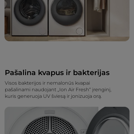
Pašalina kvapus ir bakterijas
Visos bakterijos ir nemalonūs kvapai
pašalinami naudojant „Ion Air Fresh“ įrenginį,
kuris generuoja UV šviesą ir jonizuoja orą.