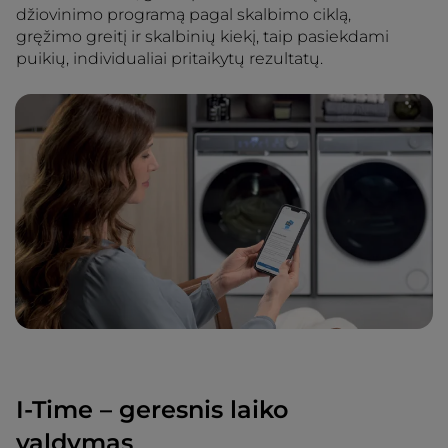
džiovinimo programą pagal skalbimo ciklą,
gręžimo greitį ir skalbinių kiekį, taip pasiekdami
puikių, individualiai pritaikytų rezultatų.
I-Time – geresnis laiko
valdymas