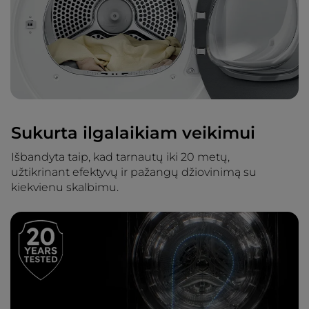
Sukurta ilgalaikiam veikimui
Išbandyta taip, kad tarnautų iki 20 metų,
užtikrinant efektyvų ir pažangų džiovinimą su
kiekvienu skalbimu.