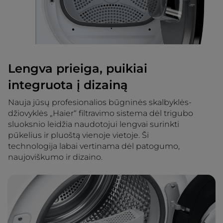
Lengva prieiga, puikiai
integruota į dizainą
Nauja jūsų profesionalios būgninės skalbyklės-
džiovyklės „Haier“ filtravimo sistema dėl trigubo
sluoksnio leidžia naudotojui lengvai surinkti
pūkelius ir pluoštą vienoje vietoje. Ši
technologija labai vertinama dėl patogumo,
naujoviškumo ir dizaino.