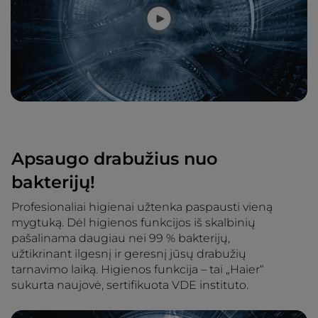
Apsaugo drabužius nuo
bakterijų!
Profesionaliai higienai užtenka paspausti vieną
mygtuką. Dėl higienos funkcijos iš skalbinių
pašalinama daugiau nei 99 % bakterijų,
užtikrinant ilgesnį ir geresnį jūsų drabužių
tarnavimo laiką. Higienos funkcija – tai „Haier“
sukurta naujovė, sertifikuota VDE instituto.