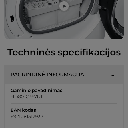
Techninės specifikacijos
PAGRINDINĖ INFORMACIJA
Gaminio pavadinimas
HD80-C367U1
EAN kodas
6921081517932