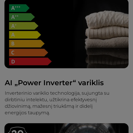
AI „Power Inverter“ variklis
Inverterinio variklio technologija, sujungta su
dirbtiniu intelektu, užtikrina efektyvesnį
džiovinimą, mažesnį triukšmą ir didelį
energijos taupymą.