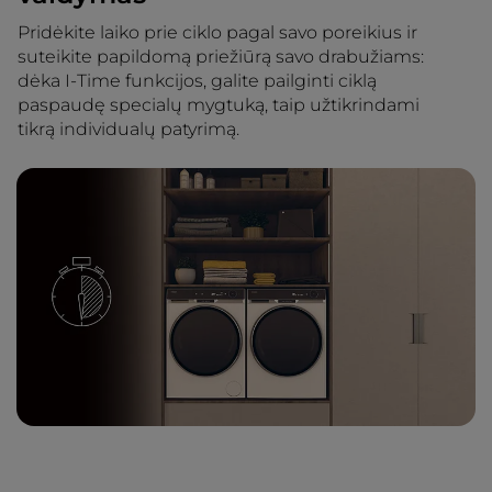
Pridėkite laiko prie ciklo pagal savo poreikius ir
suteikite papildomą priežiūrą savo drabužiams:
dėka I-Time funkcijos, galite pailginti ciklą
paspaudę specialų mygtuką, taip užtikrindami
tikrą individualų patyrimą.