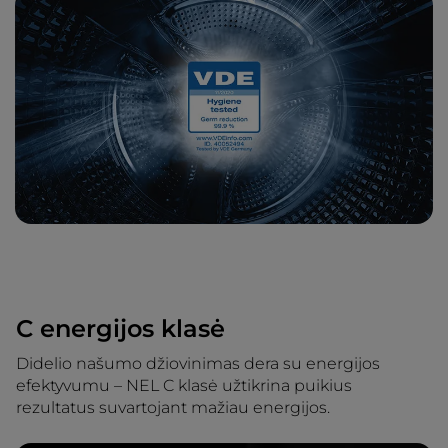
C energijos klasė
Didelio našumo džiovinimas dera su energijos
efektyvumu – NEL C klasė užtikrina puikius
rezultatus suvartojant mažiau energijos.