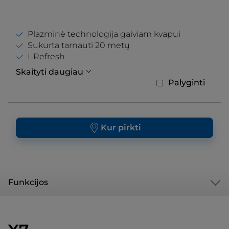
Plazminė technologija gaiviam kvapui
Sukurta tarnauti 20 metų
I-Refresh
Skaityti daugiau
Palyginti
Kur pirkti
Funkcijos