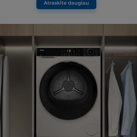
Atraskite daugiau