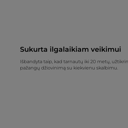
Sukurta ilgalaikiam veikimui
Išbandyta taip, kad tarnautų iki 20 metų, užtikrin
pažangų džiovinimą su kiekvienu skalbimu.