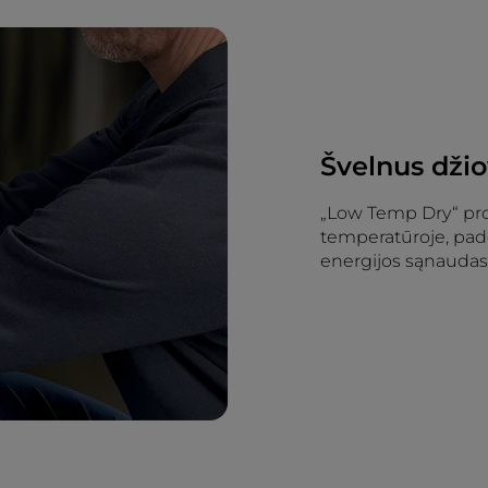
Švelnus džio
„Low Temp Dry“ pro
temperatūroje, pad
energijos sąnaudas