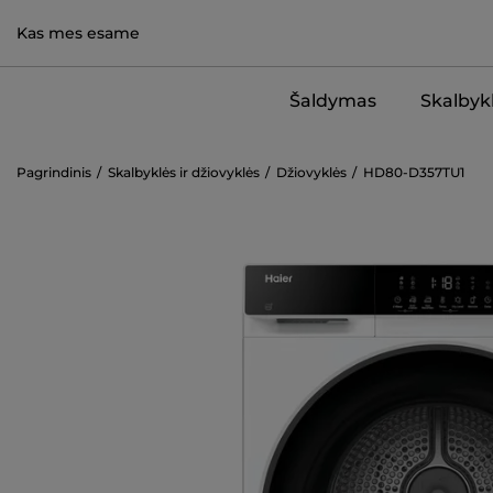
Kas mes esame
Šaldymas
Skalbykl
Pagrindinis
Skalbyklės ir džiovyklės
Džiovyklės
HD80-D357TU1