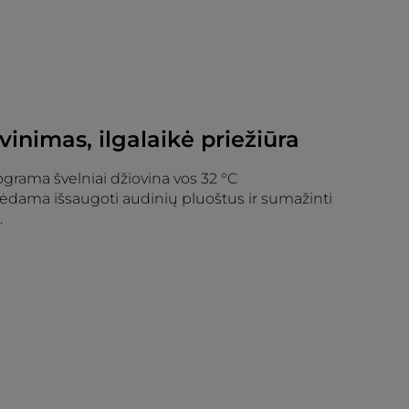
vinimas, ilgalaikė priežiūra
grama švelniai džiovina vos 32 °C
ėdama išsaugoti audinių pluoštus ir sumažinti
.