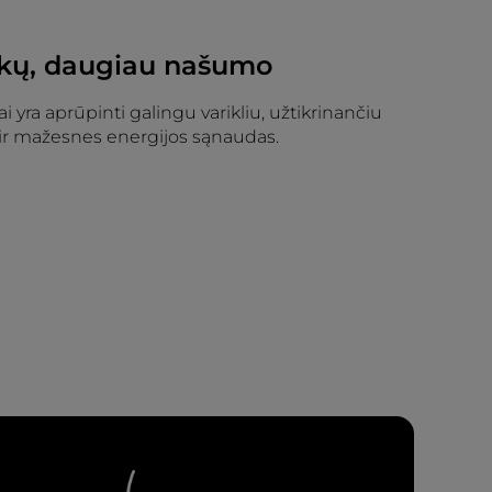
ekų, daugiau našumo
i yra aprūpinti galingu varikliu, užtikrinančiu
ir mažesnes energijos sąnaudas.