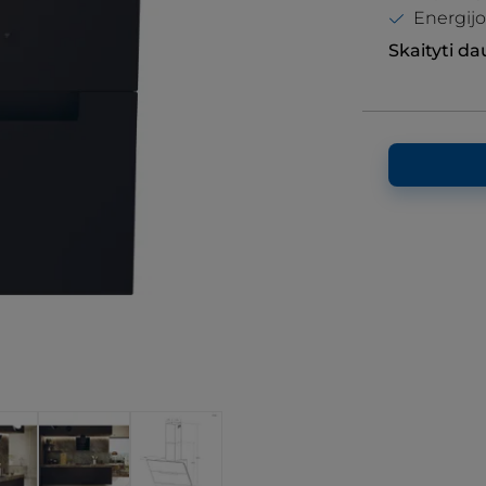
Energijo
Skaityti d