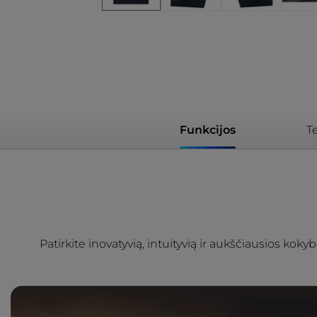
Funkcijos
T
Patirkite inovatyvią, intuityvią ir aukščiausios ko