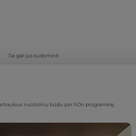
Tai gali jus sudominti
nk gartraukius nuotoliniu būdu per hOn programėlę.