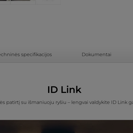
echninės specifikacijos
Dokumentai
ID Link
kybės patirtį su išmaniuoju ryšiu – lengvai valdykite ID Li