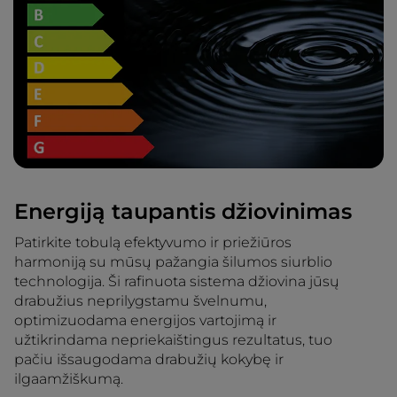
Energiją taupantis džiovinimas
Patirkite tobulą efektyvumo ir priežiūros
harmoniją su mūsų pažangia šilumos siurblio
technologija. Ši rafinuota sistema džiovina jūsų
drabužius neprilygstamu švelnumu,
optimizuodama energijos vartojimą ir
užtikrindama nepriekaištingus rezultatus, tuo
pačiu išsaugodama drabužių kokybę ir
ilgaamžiškumą.