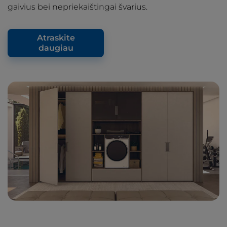
gaivius bei nepriekaištingai švarius.
Atraskite
daugiau