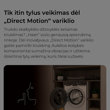
Tik itin tylus veikimas dėl
„Direct Motion“ variklio
Trukdo skalbyklės-džiovyklės keliamas
triukšmas? „Haier“ siūlo geriausią sprendimą
rinkoje. Dėl inovatyvaus „Direct Motion“ variklio
galite pamiršti triukšmą. Aukštos kokybės
komponentai sumažina vibracijas ir užtikrina
išskirtinai tylų veikimą, kuris tikrai sužavės.