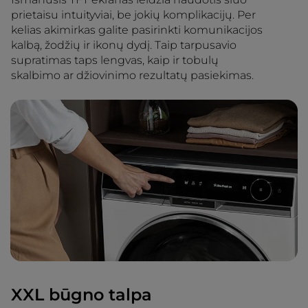
prietaisu intuityviai, be jokių komplikacijų. Per
kelias akimirkas galite pasirinkti komunikacijos
kalbą, žodžių ir ikonų dydį. Taip tarpusavio
supratimas taps lengvas, kaip ir tobulų
skalbimo ar džiovinimo rezultatų pasiekimas.
XXL būgno talpa