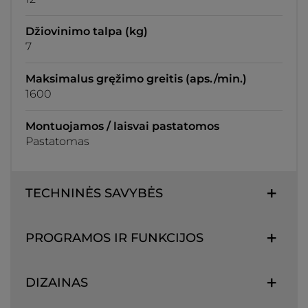
Džiovinimo talpa (kg)
7
Maksimalus gręžimo greitis (aps./min.)
1600
Montuojamos / laisvai pastatomos
Pastatomas
TECHNINĖS SAVYBĖS
PROGRAMOS IR FUNKCIJOS
DIZAINAS