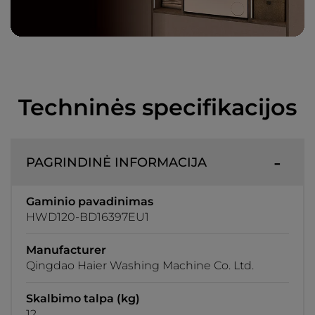
Techninės specifikacijos
PAGRINDINĖ INFORMACIJA
Gaminio pavadinimas
HWD120-BD16397EU1
Manufacturer
Qingdao Haier Washing Machine Co. Ltd.
Skalbimo talpa (kg)
12