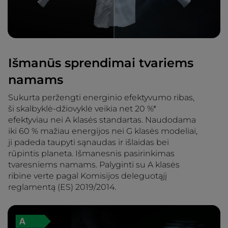
Išmanūs sprendimai tvariems
namams
Sukurta peržengti energinio efektyvumo ribas,
ši skalbyklė-džiovyklė veikia net 20 %*
efektyviau nei A klasės standartas. Naudodama
iki 60 % mažiau energijos nei G klasės modeliai,
ji padeda taupyti sąnaudas ir išlaidas bei
rūpintis planeta. Išmanesnis pasirinkimas
tvaresniems namams. Palyginti su A klasės
ribine verte pagal Komisijos deleguotąjį
reglamentą (ES) 2019/2014.