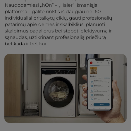
Naudodamiesi „hOn“ – „Haier“ išmaniąja
platforma – galite rinktis iš daugiau nei 60
individualiai pritaikytų ciklų, gauti profesionalių
patarimų apie dėmes ir skalbiklius, planuoti
skalbimus pagal orus bei stebėti efektyvumą ir
sąnaudas, užtikrinant profesionalią priežiūrą
bet kada ir bet kur.