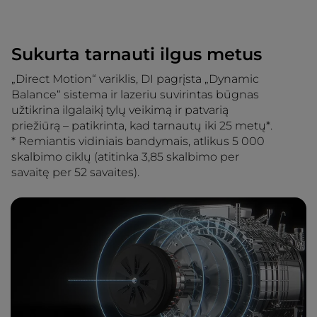
Sukurta tarnauti ilgus metus
„Direct Motion“ variklis, DI pagrįsta „Dynamic
Balance“ sistema ir lazeriu suvirintas būgnas
užtikrina ilgalaikį tylų veikimą ir patvarią
priežiūrą – patikrinta, kad tarnautų iki 25 metų*.
* Remiantis vidiniais bandymais, atlikus 5 000
skalbimo ciklų (atitinka 3,85 skalbimo per
savaitę per 52 savaites).