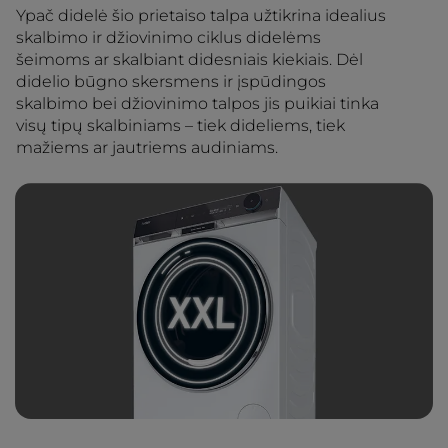
Ypač didelė šio prietaiso talpa užtikrina idealius
skalbimo ir džiovinimo ciklus didelėms
šeimoms ar skalbiant didesniais kiekiais. Dėl
didelio būgno skersmens ir įspūdingos
skalbimo bei džiovinimo talpos jis puikiai tinka
visų tipų skalbiniams – tiek dideliems, tiek
mažiems ar jautriems audiniams.