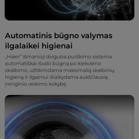
Automatinis būgno valymas
ilgalaikei higienai
„Haier“ išmanioji dviguba purškimo sistema
automatiškai išvalo būgną po kiekvieno
skalbimo, užtikrindama maksimalią skalbinių
higieną ir ilgainiui išlaikydama aukščiausią
įrenginio veikimo kokybę.