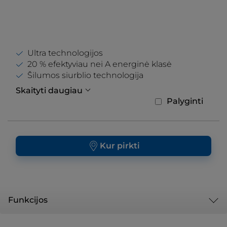
Ultra technologijos
20 % efektyviau nei A energinė klasė
Šilumos siurblio technologija
Skaityti daugiau
Palyginti
Kur pirkti
Funkcijos