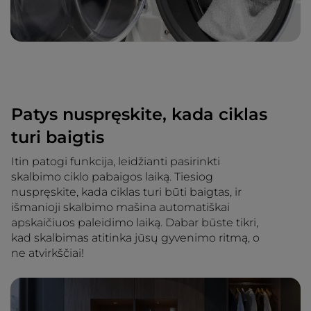
Patys nuspręskite, kada ciklas
turi baigtis
Itin patogi funkcija, leidžianti pasirinkti
skalbimo ciklo pabaigos laiką. Tiesiog
nuspręskite, kada ciklas turi būti baigtas, ir
išmanioji skalbimo mašina automatiškai
apskaičiuos paleidimo laiką. Dabar būste tikri,
kad skalbimas atitinka jūsų gyvenimo ritmą, o
ne atvirkščiai!