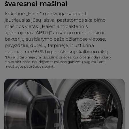
švaresnei mašinai
Išskirtinė „Haier“ medžiaga, sauganti
jautriausias jūsų laisvai pastatomos skalbimo
mašinos vietas. „Haier“ antibakterinis
apdorojimas (ABT®)* apsaugo nuo pelėsio ir
bakterijų susidarymo pažeidžiamose vietose,
pavyzdžiui, durelių tarpinėje, ir užtikrina
daugiau nei 99 % higieniškesnį skalbimo ciklą.
*Durelių tarpinėje yra biocidinis priedas, kurio pagrindą sudaro
cinko piritionas, naudojamas mikroorganizmų augimui ant
medžiagos paviršiaus slopinti.