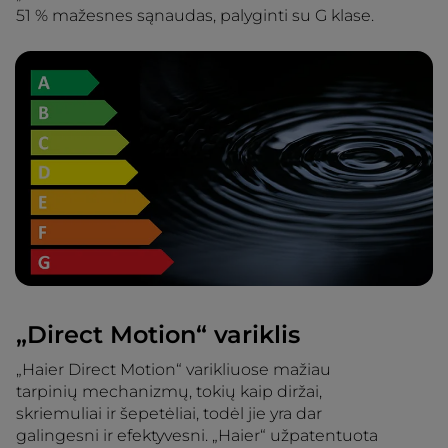
51 % mažesnes sąnaudas, palyginti su G klase.
„Direct Motion“ variklis
„Haier Direct Motion“ varikliuose mažiau
tarpinių mechanizmų, tokių kaip diržai,
skriemuliai ir šepetėliai, todėl jie yra dar
galingesni ir efektyvesni. „Haier“ užpatentuota