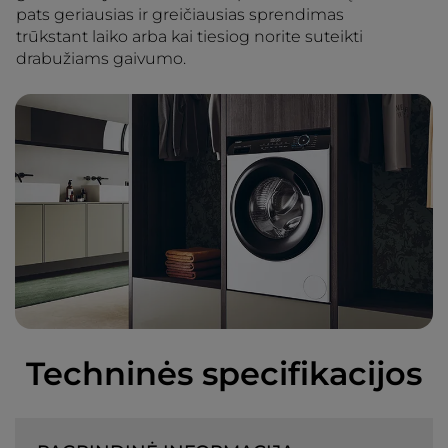
pats geriausias ir greičiausias sprendimas
trūkstant laiko arba kai tiesiog norite suteikti
drabužiams gaivumo.
Techninės specifikacijos