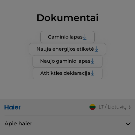
Dokumentai
Gaminio lapas
Nauja energijos etiketė
Naujo gaminio lapas
Atitikties deklaracija
LT / Lietuvių
Apie haier