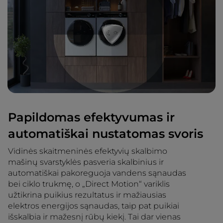
Papildomas efektyvumas ir
automatiškai nustatomas svoris
Vidinės skaitmeninės efektyvių skalbimo
mašinų svarstyklės pasveria skalbinius ir
automatiškai pakoreguoja vandens sąnaudas
bei ciklo trukmę, o „Direct Motion“ variklis
užtikrina puikius rezultatus ir mažiausias
elektros energijos sąnaudas, taip pat puikiai
išskalbia ir mažesnį rūbų kiekį. Tai dar vienas