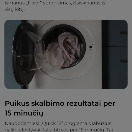
išmanus „Haier“ sprendimas, išsiskiriantis iš
visų kitų.
Puikūs skalbimo rezultatai per
15 minučių
Naudodamiesi „Quick 15“ programa drabužius
galite efektyviai išskalbti vos per 15 minučių. Tai