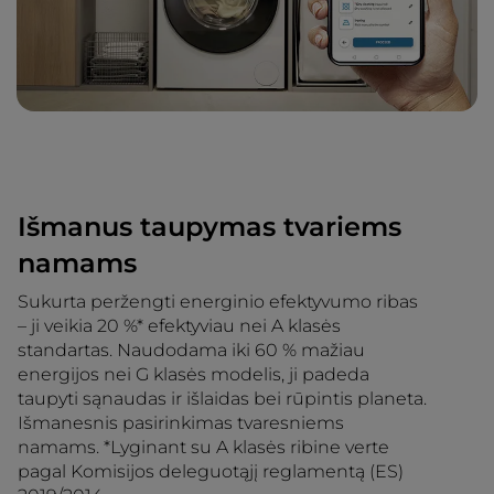
Išmanus taupymas tvariems
namams
Sukurta peržengti energinio efektyvumo ribas
– ji veikia 20 %* efektyviau nei A klasės
standartas. Naudodama iki 60 % mažiau
energijos nei G klasės modelis, ji padeda
taupyti sąnaudas ir išlaidas bei rūpintis planeta.
Išmanesnis pasirinkimas tvaresniems
namams. *Lyginant su A klasės ribine verte
pagal Komisijos deleguotąjį reglamentą (ES)