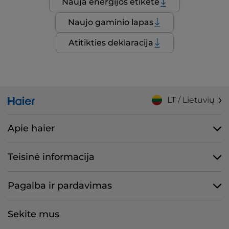
Nauja energijos etiketė
Naujo gaminio lapas
Atitikties deklaracija
LT / Lietuvių
Apie haier
Teisinė informacija
Pagalba ir pardavimas
Sekite mus