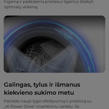
higieną ir padėdama prietaisui ilgainiui išlaikyti
optimalų veikimą.
Galingas, tylus ir išmanus
kiekvieno sukimo metu
Patirkite naujo lygio efektyvumą ir priežiūrą su
„AI Power Drive“ inverteriniu varikliu. Jis