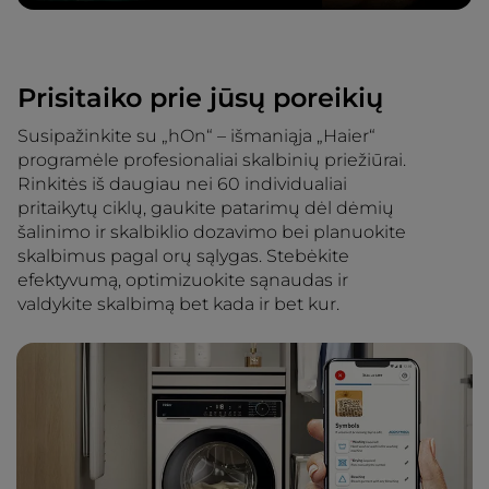
Prisitaiko prie jūsų poreikių
Susipažinkite su „hOn“ – išmaniąja „Haier“
programėle profesionaliai skalbinių priežiūrai.
Rinkitės iš daugiau nei 60 individualiai
pritaikytų ciklų, gaukite patarimų dėl dėmių
šalinimo ir skalbiklio dozavimo bei planuokite
skalbimus pagal orų sąlygas. Stebėkite
efektyvumą, optimizuokite sąnaudas ir
valdykite skalbimą bet kada ir bet kur.