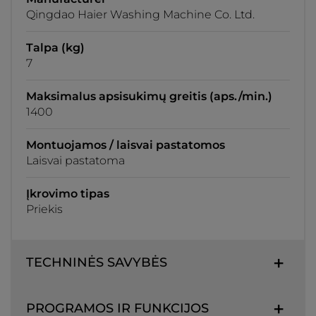
Qingdao Haier Washing Machine Co. Ltd.
Talpa (kg)
7
Maksimalus apsisukimų greitis (aps./min.)
1400
Montuojamos / laisvai pastatomos
Laisvai pastatoma
Įkrovimo tipas
Priekis
TECHNINĖS SAVYBĖS
PROGRAMOS IR FUNKCIJOS