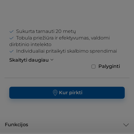
Sukurta tarnauti 20 metų
Tobula priežiūra ir efektyvumas, valdomi
dirbtinio intelekto
Individualiai pritaikyti skalbimo sprendimai
Skaityti daugiau
Palyginti
Kur pirkti
Funkcijos