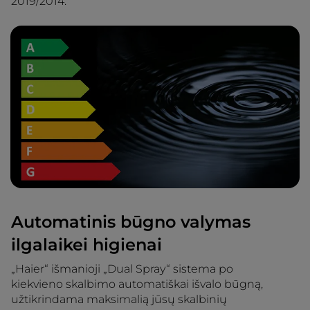
2019/2014.
Automatinis būgno valymas
ilgalaikei higienai
„Haier“ išmanioji „Dual Spray“ sistema po
kiekvieno skalbimo automatiškai išvalo būgną,
užtikrindama maksimalią jūsų skalbinių