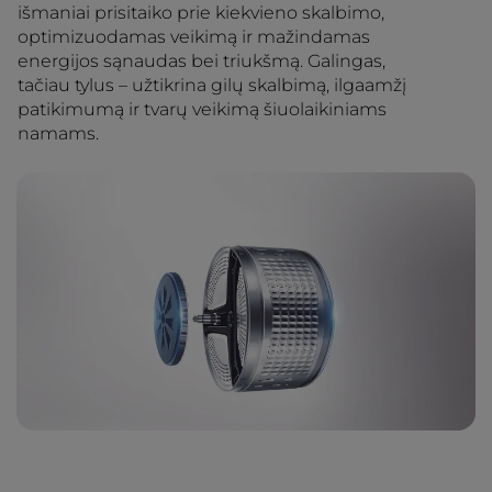
išmaniai prisitaiko prie kiekvieno skalbimo,
optimizuodamas veikimą ir mažindamas
energijos sąnaudas bei triukšmą. Galingas,
tačiau tylus – užtikrina gilų skalbimą, ilgaamžį
patikimumą ir tvarų veikimą šiuolaikiniams
namams.