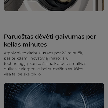
Paruoštas dėvėti gaivumas per
kelias minutes
Atgaivinkite drabužius vos per 20 minučių
pasitelkdami inovatyvią mikrogarų
technologiją, kuri pašalina kvapus, smulkias
dulkes ir alergenus bei sumažina raukšles —
visa tai be skalbiklio.