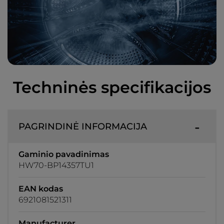
Techninės specifikacijos
PAGRINDINĖ INFORMACIJA
Gaminio pavadinimas
HW70-BP14357TU1
EAN kodas
6921081521311
Manufacturer