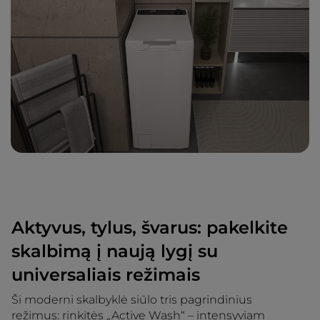
Aktyvus, tylus, švarus: pakelkite
skalbimą į naują lygį su
universaliais režimais
Ši moderni skalbyklė siūlo tris pagrindinius
režimus: rinkitės „Active Wash“ – intensyviam