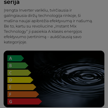
serija
Įrengta Inverter varikliu, tvirčiausia ir
galingiausia diržų technologija rinkoje, ši
mašina naujai apibrėžia efektyvumą ir našumą.
Be to, kartu su revoliucine „Instant Mix
Technology“ ji pasiekia A klasės energijos
efektyvumo įvertinimą – aukščiausią savo
kategorijoje.