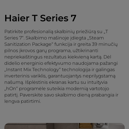
Haier T Series 7
Patirkite profesionalią skalbinių priežiūrą su „T
Series 7“. Skalbimo mašinoje įdiegta „Steam
Sanitization Package“ funkcija ir greita 39 minučių
pilnos įkrovos garų programa, užtikrinanti
nepriekaištingus rezultatus kiekvieną kartą. Dėl
didelio energinio efektyvumo naudojama pažangi
„Instant Mix Technology“ technologija ir galingas
inverterinis variklis, garantuojantys neprilygstamą
našumą. Išplėstinis ekranas kartu su intuityvia
„hOn“ programėle suteikia modernią vartotojo
patirtį. Paverskite savo skalbimo dieną prabangia ir
lengva patirtimi.