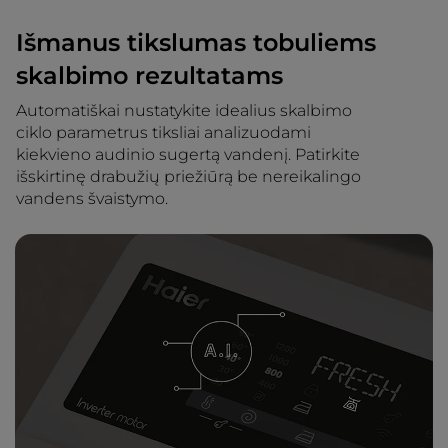
Išmanus tikslumas tobuliems
skalbimo rezultatams
Automatiškai nustatykite idealius skalbimo
ciklo parametrus tiksliai analizuodami
kiekvieno audinio sugertą vandenį. Patirkite
išskirtinę drabužių priežiūrą be nereikalingo
vandens švaistymo.