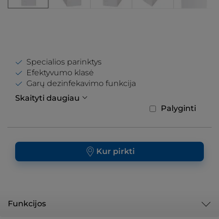
Specialios parinktys
Efektyvumo klasė
Garų dezinfekavimo funkcija
Skaityti daugiau
Palyginti
Kur pirkti
Funkcijos