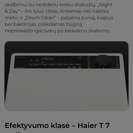
skalbimui su nedideliu kiekiu drabužių, „Night
& Day“ – itin tylus ciklas, tinkamas net nakties
metu, ir „Drum Clean“ – pašalina purvą, kvapus
bei bakterijas, palikdamas būgną
nepriekaištingai švarų po kiekvieno skalbimo.
Efektyvumo klasė – Haier T 7