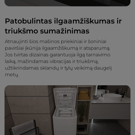
Patobulintas ilgaamžiškumas ir
triukšmo sumažinimas
Atnaujinti šios mašinos priekiniai ir šoniniai
paviršiai įkūnija ilgaamžiškumą ir atsparumą.
Jos tvirtas dizainas garantuoja ilgą tarnavimo
laiką, mažindamas vibracijas ir triukšmą,
užtikrindamas sklandų ir tylų veikimą daugelį
metų.