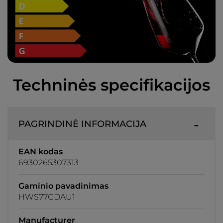
Techninės specifikacijos
PAGRINDINĖ INFORMACIJA
EAN kodas
6930265307313
Gaminio pavadinimas
HWS77GDAU1
Manufacturer