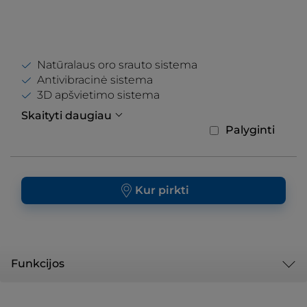
Natūralaus oro srauto sistema
Antivibracinė sistema
3D apšvietimo sistema
Skaityti daugiau
Palyginti
Kur pirkti
Funkcijos