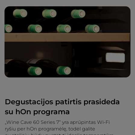
Degustacijos patirtis prasideda
su hOn programa
„Wine Cave 60 Series 7“ yra aprūpintas Wi-Fi
ryšiu per hOn programėlę, todėl galite