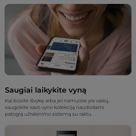
Saugiai laikykite vyną
Kai būsite išvykę arba jei namuose yra vaikų,
saugokite savo vyno kolekciją naudodami
patogią užrakinimo sistemą su raktu.