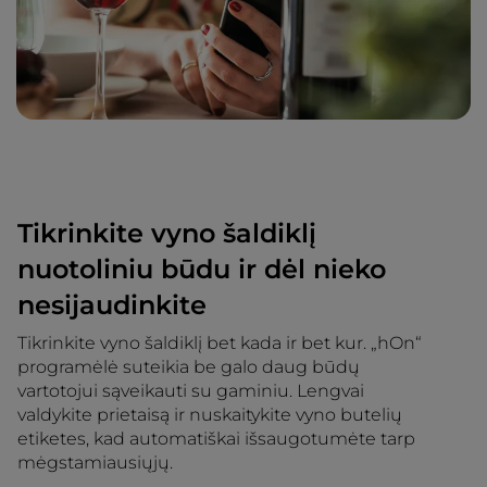
Tikrinkite vyno šaldiklį
nuotoliniu būdu ir dėl nieko
nesijaudinkite
Tikrinkite vyno šaldiklį bet kada ir bet kur. „hOn“
programėlė suteikia be galo daug būdų
vartotojui sąveikauti su gaminiu. Lengvai
valdykite prietaisą ir nuskaitykite vyno butelių
etiketes, kad automatiškai išsaugotumėte tarp
mėgstamiausiųjų.