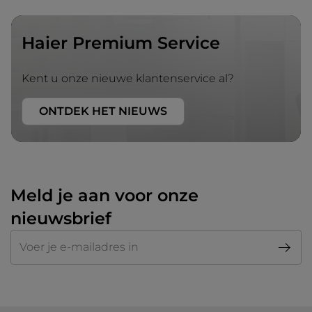
Haier Premium Service
Kent u onze nieuwe klantenservice al?
ONTDEK HET NIEUWS
Meld je aan voor onze
nieuwsbrief
E-mail