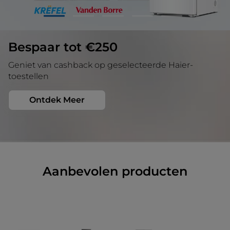
1
2
3
4
5
Bespaar tot €250
Geniet van cashback op geselecteerde Haier-
toestellen
Ontdek Meer
Aanbevolen producten