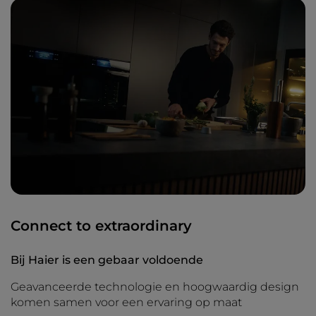
Connect to extraordinary
Bij Haier is een gebaar voldoende
Geavanceerde technologie en hoogwaardig design
komen samen voor een ervaring op maat