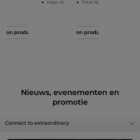
Haier Artificial Intelligence
Total No Frost Technology
Toon product
Toon product
Nieuws, evenementen en
promotie
Connect to extraordinary