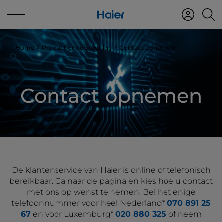
Home
Product ondersteuning
Contact opnemen
Contact opnemen
De klantenservice van Haier is online of telefonisch
bereikbaar. Ga naar de pagina en kies hoe u contact
met ons op wenst te nemen. Bel het enige
telefoonnummer voor heel Nederland*
070 891 25
67
en voor Luxemburg*
020 880 325
of neem