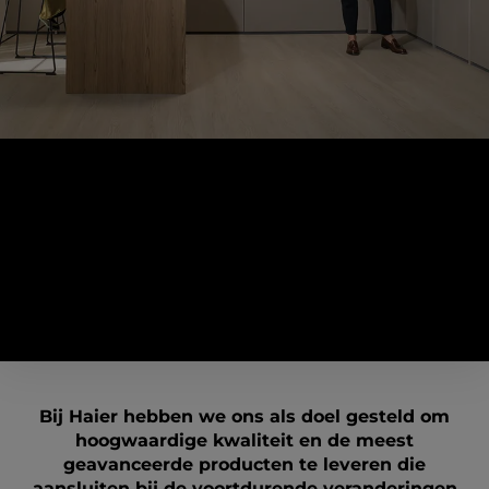
Wat we geloven
Ons beste onderzoekscentrum bevindt zich in het
huis van onze klanten
Bij Haier hebben we ons als doel gesteld om
hoogwaardige kwaliteit en de meest
geavanceerde producten te leveren die
aansluiten bij de voortdurende veranderingen