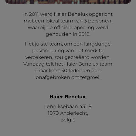
In 2011 werd Haier Benelux opgericht
met een lokaal team van 3 personen,
waarbij de officiële opening werd
gehouden in 2012.
Het juiste team, om een langdurige
positionering van het merk te
verzekeren, zou gecreëerd worden.
Vandaag telt het Haier Benelux team
maar liefst 30 leden en een
onafgebroken omzetgroei.
Haier Benelux
:
Lenniksebaan 451 B
1070 Anderlecht,
België