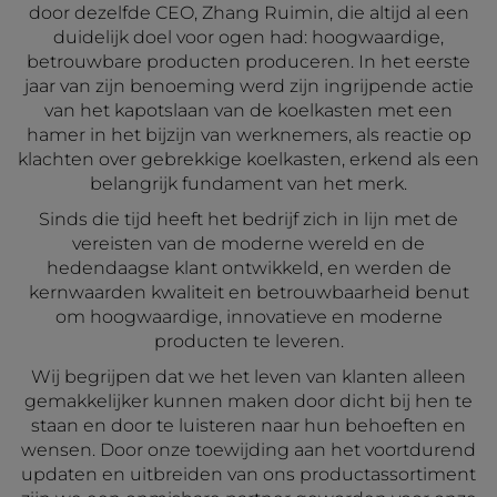
door dezelfde CEO, Zhang Ruimin, die altijd al een
duidelijk doel voor ogen had: hoogwaardige,
betrouwbare producten produceren. In het eerste
jaar van zijn benoeming werd zijn ingrijpende actie
van het kapotslaan van de koelkasten met een
hamer in het bijzijn van werknemers, als reactie op
klachten over gebrekkige koelkasten, erkend als een
belangrijk fundament van het merk.
Sinds die tijd heeft het bedrijf zich in lijn met de
vereisten van de moderne wereld en de
hedendaagse klant ontwikkeld, en werden de
kernwaarden kwaliteit en betrouwbaarheid benut
om hoogwaardige, innovatieve en moderne
producten te leveren.
Wij begrijpen dat we het leven van klanten alleen
gemakkelijker kunnen maken door dicht bij hen te
staan en door te luisteren naar hun behoeften en
wensen. Door onze toewijding aan het voortdurend
updaten en uitbreiden van ons productassortiment