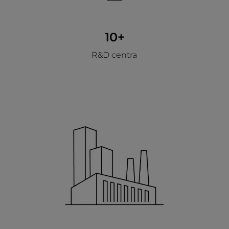
10+
R&D centra