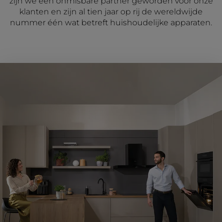
zijn we een onmisbare partner geworden voor onze
klanten en zijn al tien jaar op rij de wereldwijde
nummer één wat betreft huishoudelijke apparaten.