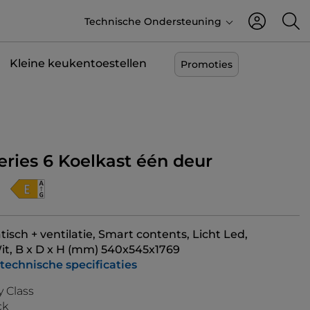
Technische Ondersteuning
Kleine keukentoestellen
Promoties
eries 6 Koelkast één deur
tatisch + ventilatie, Smart contents, Licht Led,
Wit, B x D x H (mm) 540x545x1769
 technische specificaties
 Class
ck