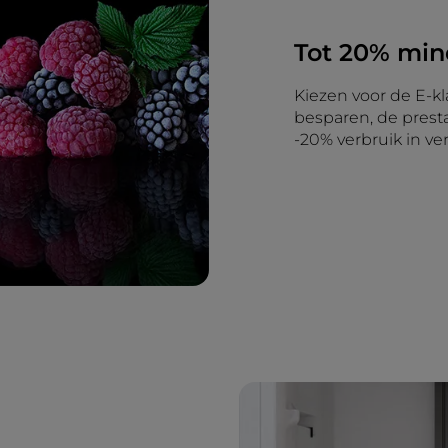
Tot 20% min
Kiezen voor de E-k
besparen, de presta
-20% verbruik in ve