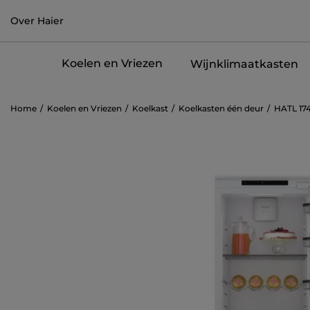
Over Haier
Koelen en Vriezen
Wijnklimaatkasten
Home
Koelen en Vriezen
Koelkast
Koelkasten één deur
HATL 17