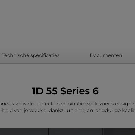
Technische specificaties
Documenten
1D 55 Series 6
er onderaan is de perfecte combinatie van luxueus desig
eid van je voedsel dankzij ultieme en langdurige koelin