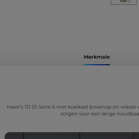
Merkmale
Haier's 1D 55 Serie 6 met koelkast bovenop en vriez
zorgen voor een lange houdbaarh