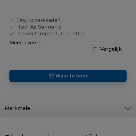
Easy Access-laden
Haier Air Surround
Drawer temperature control
Meer lezen
Vergelijk
Waar te koop
Merkmale