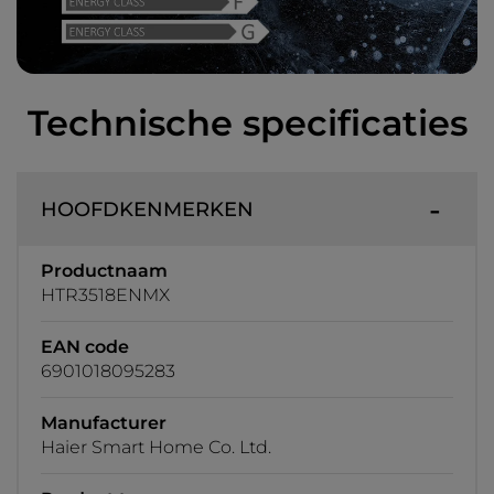
Technische specificaties
HOOFDKENMERKEN
Productnaam
HTR3518ENMX
EAN code
6901018095283
Manufacturer
Haier Smart Home Co. Ltd.