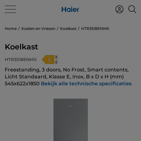
Home
Koelen en Vriezen
Koelkast
HTR3518ENMX
Koelkast
HTR3518ENMX
Freestanding, 3 doors, No Frost, Smart contents,
Licht Standaard, Klasse E, Inox, B x D x H (mm)
545x622x1850
Bekijk alle technische specificaties