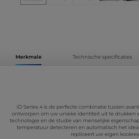
Merkmale
Technische specificaties
ID Series 4 is de perfecte combinatie tussen ava
ontworpen om uw unieke identiteit uit te drukken e
technologie en de studie van menselijke eigenschap
temperatuur detecteren en automatisch het ideale
repliceert uw eigen kookres