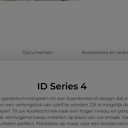
Documenten
Accessoires en ver
ID Series 4
nt-gardetechnologieën en een baanbrekend design dat elke
n een verlengstuk van uzelf te worden. Dit is mogelijk 
pen. Til uw kooktechniek naar een hoger niveau en perso
 vermogensniveau instellen op basis van uw smaak. Sla 
ultaten perfect. Prestaties op maat, voor een kookervarin