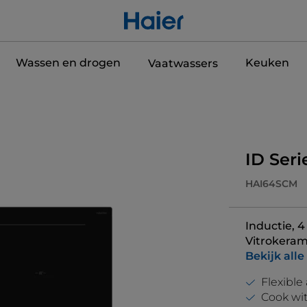
Wassen en drogen
Keuken
Vaatwassers
ID Seri
HAI64SCM
Inductie, 4
Vitrokeram
Bekijk alle
Flexible
Cook wi