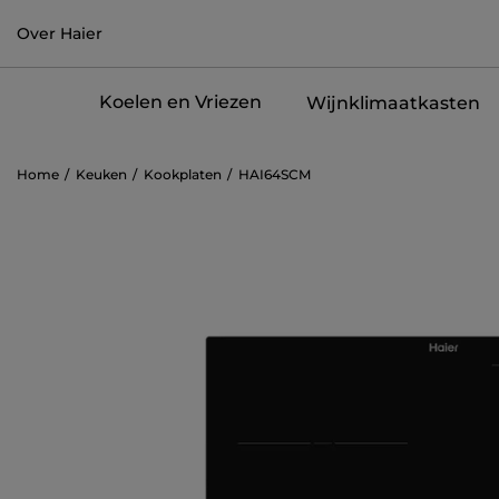
Over Haier
Koelen en Vriezen
Wijnklimaatkasten
Home
Keuken
Kookplaten
HAI64SCM