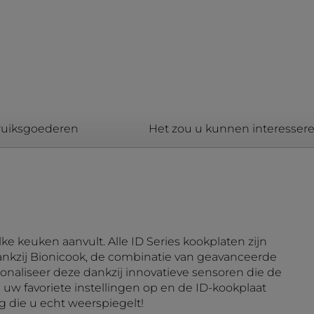
bruiksgoederen
Het zou u kunnen interesser
 keuken aanvult. Alle ID Series kookplaten zijn
dankzij Bionicook, de combinatie van geavanceerde
naliseer deze dankzij innovatieve sensoren die de
uw favoriete instellingen op en de ID-kookplaat
g die u echt weerspiegelt!