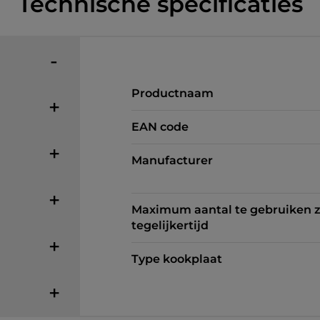
Technische specificaties
Productnaam
EAN code
Manufacturer
Maximum aantal te gebruiken 
tegelijkertijd
Type kookplaat