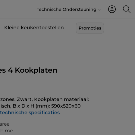
Technische Ondersteuning
Kleine keukentoestellen
Promoties
es 4 Kookplaten
 zones, Zwart, Kookplaten materiaal:
isch, B x D x H (mm): 590x520x60
 technische specificaties
 area
th me