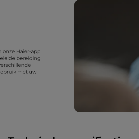
n onze Haier-app
eleide bereiding
verschillende
 gebruik met uw