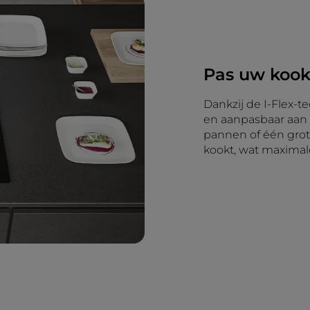
Pas uw kook
Dankzij de I-Flex-t
en aanpasbaar aan 
pannen of één grote
kookt, wat maximale 