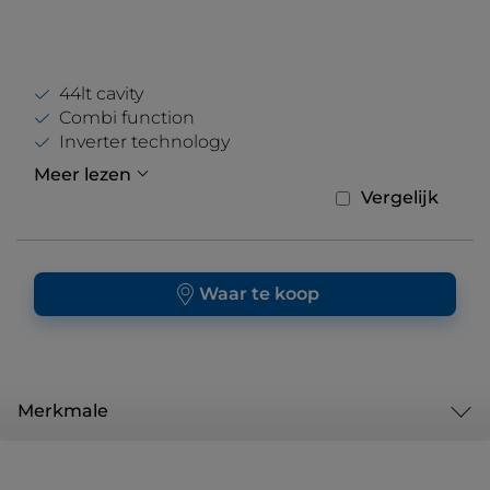
44lt cavity
Combi function
Inverter technology
Meer lezen
Vergelijk
Waar te koop
Merkmale