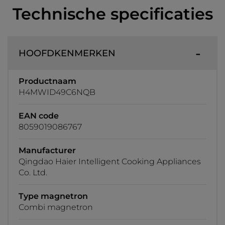
Technische specificaties
HOOFDKENMERKEN
Productnaam
H4MWID49C6NQB
EAN code
8059019086767
Manufacturer
Qingdao Haier Intelligent Cooking Appliances
Co. Ltd.
Type magnetron
Combi magnetron