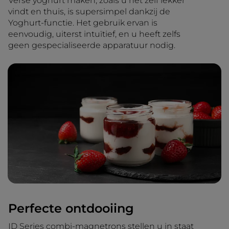
Verse yoghurt maken, zoals u het zelf lekker
vindt en thuis, is supersimpel dankzij de
Yoghurt-functie. Het gebruik ervan is
eenvoudig, uiterst intuïtief, en u heeft zelfs
geen gespecialiseerde apparatuur nodig.
Perfecte ontdooiing
ID Series combi-magnetrons stellen u in staat