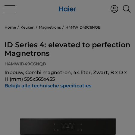
Home
Keuken
Magnetrons
H4MWID49C6NQB
ID Series 4: elevated to perfection
Magnetrons
H4MWID49C6NQB
Inbouw, Combi magnetron, 44 liter, Zwart, B x D x
H (mm) 595x565x455
Bekijk alle technische specificaties