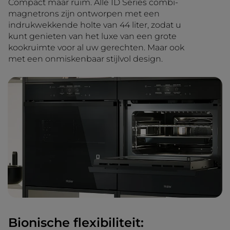
Compact maar ruim. Alle ID Series combi-
magnetrons zijn ontworpen met een
indrukwekkende holte van 44 liter, zodat u
kunt genieten van het luxe van een grote
kookruimte voor al uw gerechten. Maar ook
met een onmiskenbaar stijlvol design.
Bionische flexibiliteit: