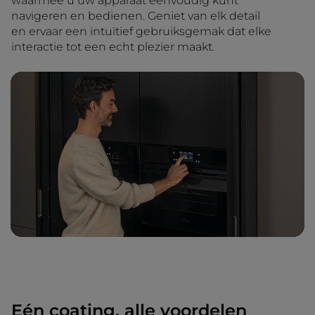
waarmee u uw apparaat eenvoudig kunt
navigeren en bedienen. Geniet van elk detail
en ervaar een intuïtief gebruiksgemak dat elke
interactie tot een echt plezier maakt.
Eén coating, alle voordelen